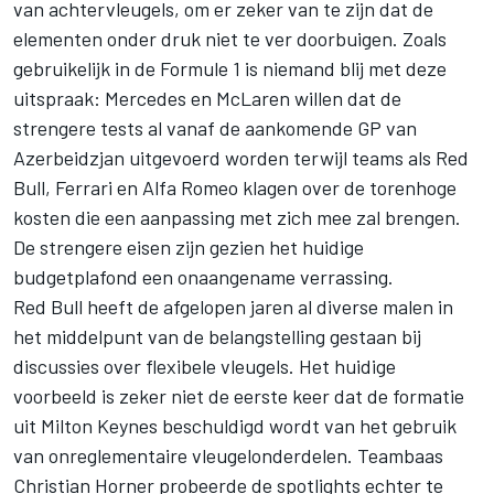
van achtervleugels, om er zeker van te zijn dat de
elementen onder druk niet te ver doorbuigen. Zoals
gebruikelijk in de Formule 1 is niemand blij met deze
uitspraak: Mercedes en McLaren willen dat de
strengere tests al vanaf de aankomende
GP van
Azerbeidzjan uitgevoerd worden
terwijl teams als Red
Bull, Ferrari en Alfa Romeo klagen over
de torenhoge
kosten
die een aanpassing met zich mee zal brengen.
De strengere eisen zijn gezien het huidige
budgetplafond een onaangename verrassing.
Red Bull heeft de afgelopen jaren al diverse malen in
het middelpunt van de belangstelling gestaan bij
discussies over flexibele vleugels. Het huidige
voorbeeld is zeker niet de eerste keer dat de formatie
uit Milton Keynes beschuldigd wordt van het gebruik
van onreglementaire vleugelonderdelen. Teambaas
Christian Horner probeerde de spotlights echter te