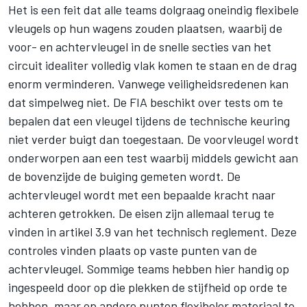
Het is een feit dat alle teams dolgraag oneindig flexibele
vleugels op hun wagens zouden plaatsen, waarbij de
voor- en achtervleugel in de snelle secties van het
circuit idealiter volledig vlak komen te staan en de drag
enorm verminderen. Vanwege veiligheidsredenen kan
dat simpelweg niet. De FIA beschikt over tests om te
bepalen dat een vleugel tijdens de technische keuring
niet verder buigt dan toegestaan. De voorvleugel wordt
onderworpen aan een test waarbij middels gewicht aan
de bovenzijde de buiging gemeten wordt. De
achtervleugel wordt met een bepaalde kracht naar
achteren getrokken. De eisen zijn allemaal terug te
vinden in artikel 3.9 van het technisch reglement. Deze
controles vinden plaats op vaste punten van de
achtervleugel. Sommige teams hebben hier handig op
ingespeeld door op die plekken de stijfheid op orde te
hebben, maar op andere punten flexibeler materiaal te