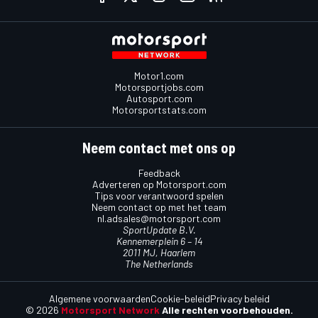
Motor1.com
Motorsportjobs.com
Autosport.com
Motorsportstats.com
Neem contact met ons op
Feedback
Adverteren op Motorsport.com
Tips voor verantwoord spelen
Neem contact op met het team
nl.adsales@motorsport.com
SportUpdate B.V.
Kennemerplein 6 – 14
2011 MJ, Haarlem
The Netherlands
Algemene voorwaarden
Cookie-beleid
Privacy beleid
© 2026
Motorsport Network
Alle rechten voorbehouden.