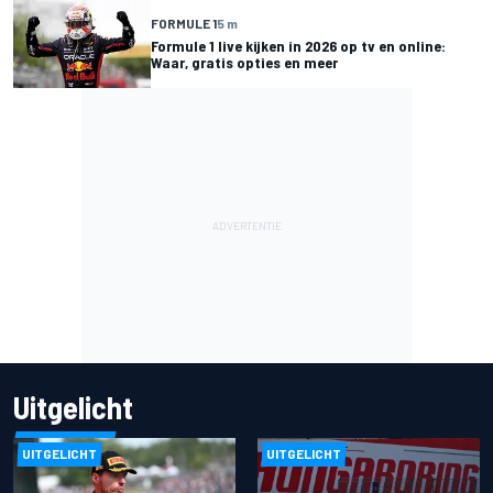
FORMULE 1
5 m
Formule 1 live kijken in 2026 op tv en online:
Waar, gratis opties en meer
Uitgelicht
UITGELICHT
UITGELICHT