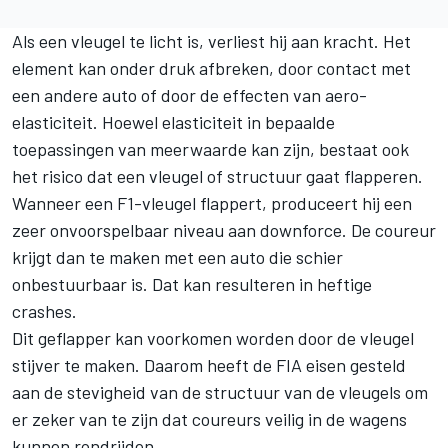
Als een vleugel te licht is, verliest hij aan kracht. Het
element kan onder druk afbreken, door contact met
een andere auto of door de effecten van aero-
elasticiteit. Hoewel elasticiteit in bepaalde
toepassingen van meerwaarde kan zijn, bestaat ook
het risico dat een vleugel of structuur gaat flapperen.
Wanneer een F1-vleugel flappert, produceert hij een
zeer onvoorspelbaar niveau aan downforce. De coureur
krijgt dan te maken met een auto die schier
onbestuurbaar is. Dat kan resulteren in heftige
crashes.
Dit geflapper kan voorkomen worden door de vleugel
stijver te maken. Daarom heeft de FIA eisen gesteld
aan de stevigheid van de structuur van de vleugels om
er zeker van te zijn dat coureurs veilig in de wagens
kunnen rondrijden.