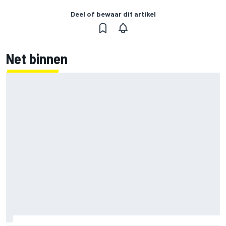
Deel of bewaar dit artikel
Net binnen