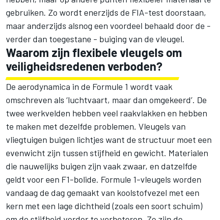
gebruiken. Zo wordt enerzijds de FIA-test doorstaan,
maar anderzijds alsnog een voordeel behaald door de -
verder dan toegestane - buiging van de vleugel.
Waarom zijn flexibele vleugels om
veiligheidsredenen verboden?
De aerodynamica in de Formule 1 wordt vaak
omschreven als ‘luchtvaart, maar dan omgekeerd’. De
twee werkvelden hebben veel raakvlakken en hebben
te maken met dezelfde problemen. Vleugels van
vliegtuigen buigen lichtjes want de structuur moet een
evenwicht zijn tussen stijfheid en gewicht. Materialen
die nauwelijks buigen zijn vaak zwaar, en datzelfde
geldt voor een F1-bolide. Formule 1-vleugels worden
vandaag de dag gemaakt van koolstofvezel met een
kern met een lage dichtheid (zoals een soort schuim)
om de stijfheid verder te verbeteren. Zo zijn de