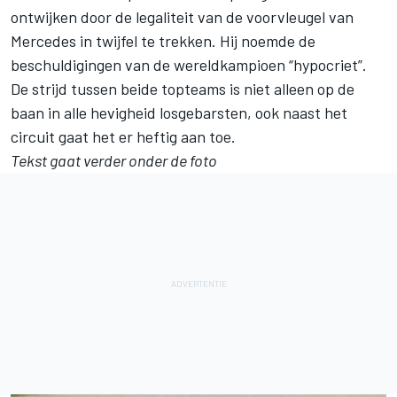
ontwijken door de legaliteit van de voorvleugel van
Mercedes in twijfel te trekken. Hij noemde de
beschuldigingen van de wereldkampioen “hypocriet”.
De strijd tussen beide topteams is niet alleen op de
baan in alle hevigheid losgebarsten, ook naast het
circuit gaat het er heftig aan toe.
Tekst gaat verder onder de foto