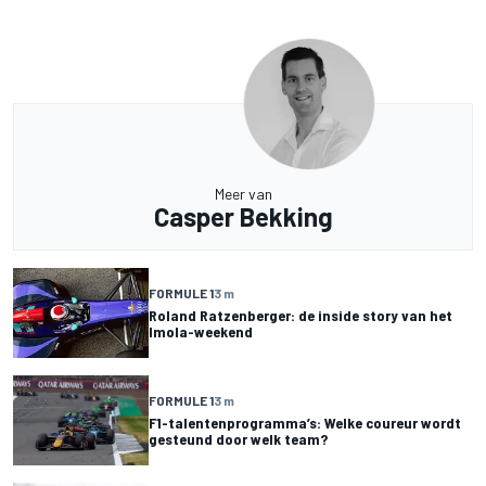
Meer van
Casper Bekking
FORMULE 1
3 m
Roland Ratzenberger: de inside story van het
Imola-weekend
FORMULE 1
3 m
F1-talentenprogramma’s: Welke coureur wordt
gesteund door welk team?