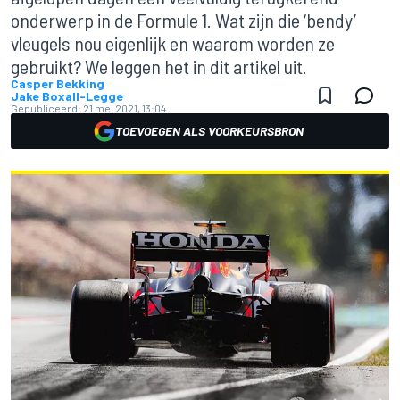
onderwerp in de Formule 1. Wat zijn die ‘bendy’
vleugels nou eigenlijk en waarom worden ze
gebruikt? We leggen het in dit artikel uit.
Casper Bekking
Jake Boxall-Legge
Gepubliceerd:
21 mei 2021, 13:04
TOEVOEGEN ALS VOORKEURSBRON