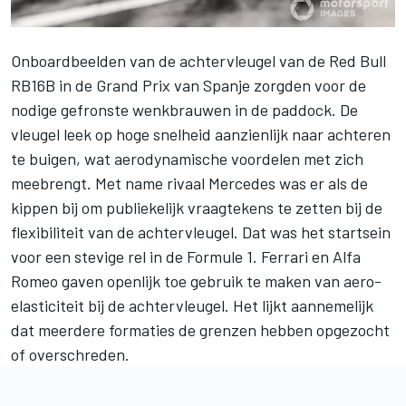
Onboardbeelden van de achtervleugel van de Red Bull
RB16B in de
Grand Prix van Spanje
zorgden voor de
nodige gefronste wenkbrauwen in de paddock. De
vleugel leek op hoge snelheid aanzienlijk naar achteren
te buigen, wat aerodynamische voordelen met zich
meebrengt. Met name rivaal Mercedes was er als de
kippen bij
om publiekelijk vraagtekens te zetten
bij de
flexibiliteit van de achtervleugel. Dat was het startsein
voor een stevige rel in de Formule 1. Ferrari en Alfa
Romeo
gaven openlijk toe
gebruik te maken van aero-
elasticiteit bij de achtervleugel. Het lijkt aannemelijk
dat meerdere formaties de grenzen hebben opgezocht
of overschreden.