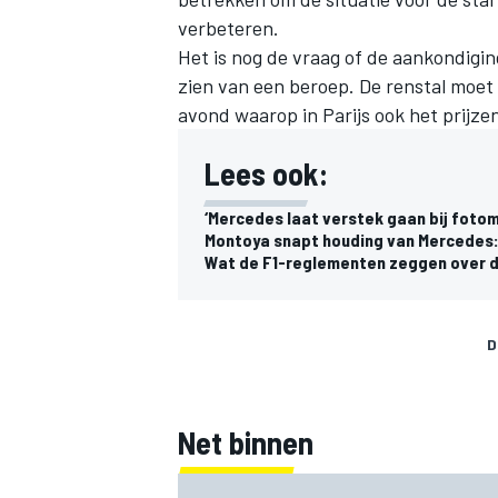
verbeteren.
Het is nog de vraag of de aankondigi
zien van een beroep. De renstal moet
avond waarop in Parijs ook het prijzen
Lees ook:
‘Mercedes laat verstek gaan bij foto
Montoya snapt houding van Mercedes: 
Wat de F1-reglementen zeggen over d
D
Net binnen