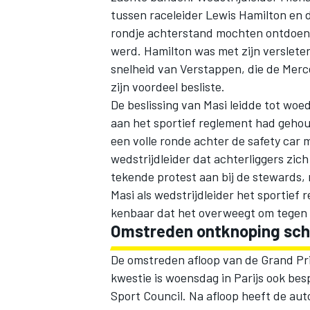
tussen raceleider
Lewis Hamilton
en d
rondje achterstand mochten ontdoen,
werd. Hamilton was met zijn verslet
snelheid van Verstappen, die de
Merc
zijn voordeel besliste.
De beslissing van Masi leidde tot woe
aan het sportief reglement had gehou
een volle ronde achter de safety car 
wedstrijdleider dat achterliggers z
tekende protest aan bij de stewards, 
Masi als wedstrijdleider het sportie
kenbaar dat het overweegt om tegen h
Omstreden ontknoping sch
De omstreden afloop van de Grand Pri
kwestie is woensdag in Parijs ook be
Sport Council. Na afloop heeft de aut