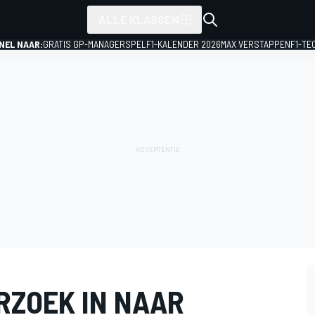
ALLE KLASSEN
NEL NAAR:
GRATIS GP-MANAGERSPEL
F1-KALENDER 2026
MAX VERSTAPPEN
F1-TE
RZOEK IN NAAR