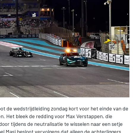
ot de wedstrijdleiding zondag kort voor het einde van de
en. Het bleek de redding voor
Max Verstappen
, die
oor tijdens de neutralisatie te wisselen naar een setje
l Masi besloot vervolgens dat alleen de achterliggers