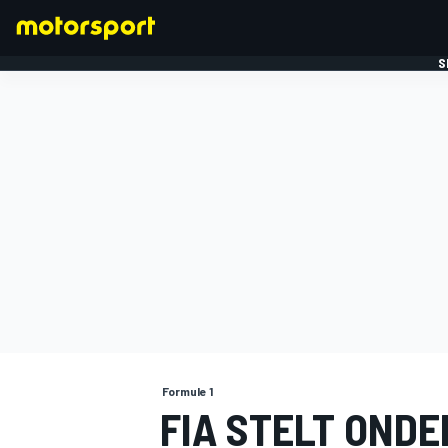
S
FORMULE 1
Formule 1
FIA STELT ONDE