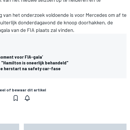
ng van het onderzoek voldoende is voor Mercedes om af te
 uiterlijk donderdagavond de knoop doorhakken, de
gala van de FIA plaats zal vinden.
moment voor FIA-gala’
"Hamilton is oneerlijk behandeld"
e herstart na safety car-fase
eel of bewaar dit artikel