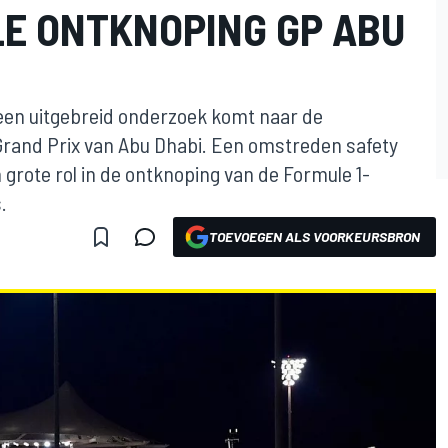
E ONTKNOPING GP ABU
 een uitgebreid onderzoek komt naar de
Grand Prix van Abu Dhabi. Een omstreden safety
 grote rol in de ontknoping van de Formule 1-
.
TOEVOEGEN ALS VOORKEURSBRON