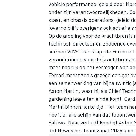
vehicle performance, geleid door Mar
onder zijn verantwoordelijkheden. Ook
staat, en chassis operations, geleid 
Ioverno blijft overigens ook actief al
Op de afdeling voor de krachtbron is ni
technisch directeur en zodoende over
seizoen 2026. Dan stapt de Formule 1
veranderingen voor de krachtbron, 
meer nadruk op het vermogen van de
Ferrari moest zoals gezegd een gat ov
een samenwerking van bijna twintig ja
Aston Martin, waar hij als Chief Techn
gardening leave ten einde komt. Card
Martin binnen korte tijd. Het team na
heeft er alle schijn van dat topontw
Fallows. Naar verluidt kondigt Aston 
dat Newey het team vanaf 2025 komt