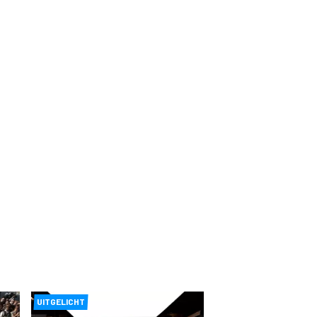
UITGELICHT