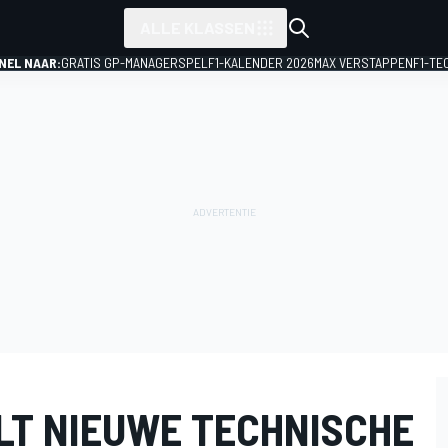
ALLE KLASSEN
NEL NAAR:
GRATIS GP-MANAGERSPEL
F1-KALENDER 2026
MAX VERSTAPPEN
F1-TE
LT NIEUWE TECHNISCHE