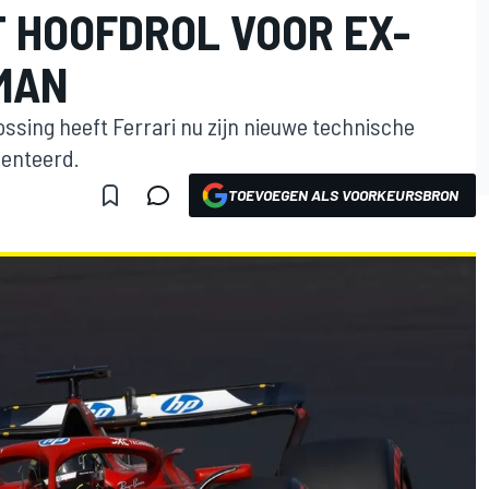
 HOOFDROL VOOR EX-
MAN
ssing heeft Ferrari nu zijn nieuwe technische
senteerd.
TOEVOEGEN ALS VOORKEURSBRON