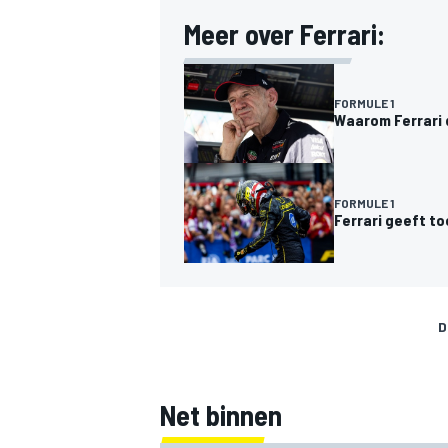
Meer over Ferrari:
FORMULE 1
Waarom Ferrari 
FORMULE 1
Ferrari geeft t
D
Net binnen