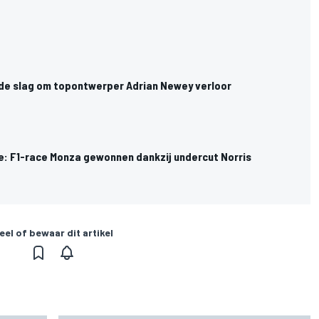
de slag om topontwerper Adrian Newey verloor
oe: F1-race Monza gewonnen dankzij undercut Norris
eel of bewaar dit artikel