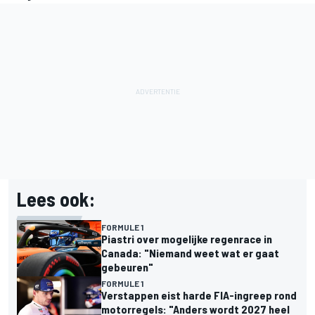
Lees ook:
FORMULE 1
Piastri over mogelijke regenrace in
Canada: "Niemand weet wat er gaat
gebeuren"
FORMULE 1
Verstappen eist harde FIA-ingreep rond
motorregels: "Anders wordt 2027 heel