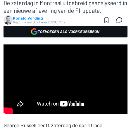
De zaterdag in Montreal uitgebreid geanalyseerd in
een nieuwe aflevering van de F1-update.
Ronald Vording
Gepubliceerd:
24 mei 2026, 07:12
TOEVOEGEN ALS VOORKEURSBRON
George Russell
heeft zaterdag de sprintrace