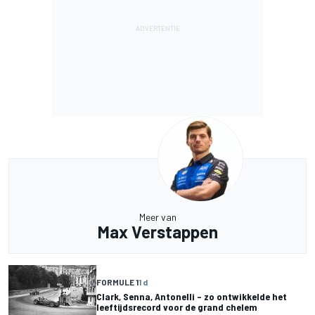
Meer van
Max Verstappen
FORMULE 1
1 d
Clark, Senna, Antonelli – zo ontwikkelde het
leeftijdsrecord voor de grand chelem