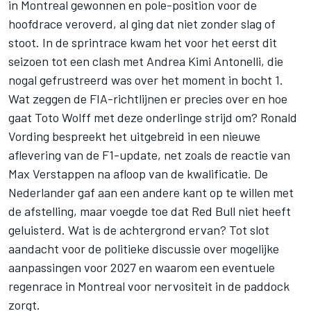
in Montreal gewonnen en pole-position voor de
hoofdrace veroverd, al ging dat niet zonder slag of
stoot. In de sprintrace kwam het voor het eerst dit
seizoen tot een clash met
Andrea Kimi Antonelli
, die
nogal gefrustreerd was over het moment in bocht 1.
Wat zeggen de FIA-richtlijnen er precies over en hoe
gaat Toto Wolff met deze onderlinge strijd om? Ronald
Vording bespreekt het uitgebreid in een nieuwe
aflevering van de F1-update, net zoals de reactie van
Max Verstappen
na afloop van de kwalificatie. De
Nederlander gaf aan een andere kant op te willen met
de afstelling, maar voegde toe dat Red Bull niet heeft
geluisterd. Wat is de achtergrond ervan? Tot slot
aandacht voor de politieke discussie over mogelijke
aanpassingen voor 2027 en waarom een eventuele
regenrace in Montreal voor nervositeit in de paddock
zorgt.