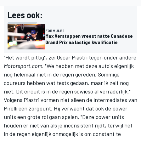
Lees ook:
FORMULE 1
Max Verstappen vreest natte Canadese
Grand Prix na lastige kwalificatie
"Het wordt pittig", zei
Oscar Piastri
tegen onder andere
Motorsport.com
. "We hebben met deze auto's eigenlijk
nog helemaal niet in de regen gereden. Sommige
coureurs hebben wat tests gedaan, maar ik zelf nog
niet. Dit circuit is in de regen sowieso al verraderlijk."
Volgens Piastri vormen niet alleen de intermediates van
Pirelli een zorgpunt. Hij verwacht dat ook de power
units een grote rol gaan spelen. "Deze power units
houden er niet van als je inconsistent rijdt, terwijl het
in de regen eigenlijk onmogelijk is om constant te