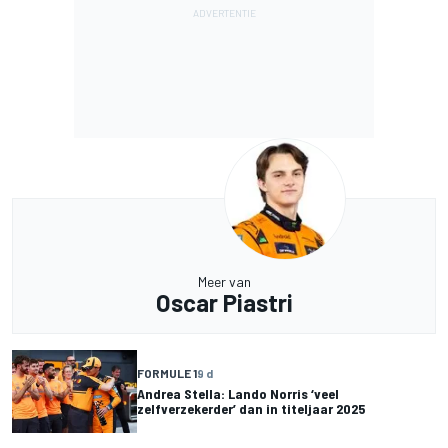
Meer van
Oscar Piastri
FORMULE 1
9 d
Andrea Stella: Lando Norris ‘veel
zelfverzekerder’ dan in titeljaar 2025