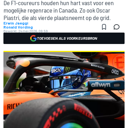
De F1-coureurs houden hun hart vast voor een
mogelijke regenrace in Canada. Zo ook Oscar
Piastri, die als vierde plaatsneemt op de grid.
Erwin Jaeggi
Ronald Vording
Bewerkt:
24 mei 2026, 09:59
TOEVOEGEN ALS VOORKEURSBRON