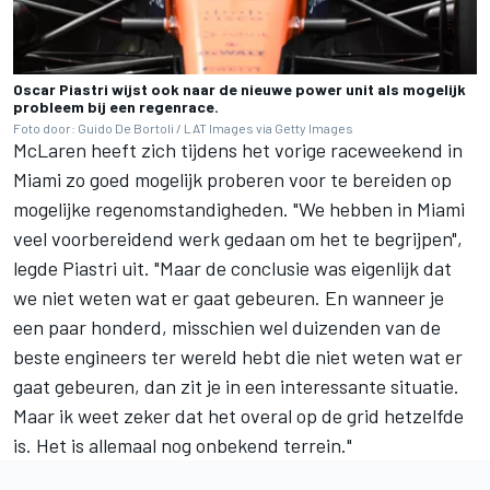
Oscar Piastri wijst ook naar de nieuwe power unit als mogelijk
probleem bij een regenrace.
Foto door: Guido De Bortoli / LAT Images via Getty Images
McLaren
heeft zich tijdens het vorige raceweekend in
Miami zo goed mogelijk proberen voor te bereiden op
mogelijke regenomstandigheden. "We hebben in Miami
veel voorbereidend werk gedaan om het te begrijpen",
legde Piastri uit. "Maar de conclusie was eigenlijk dat
we niet weten wat er gaat gebeuren. En wanneer je
een paar honderd, misschien wel duizenden van de
beste engineers ter wereld hebt die niet weten wat er
gaat gebeuren, dan zit je in een interessante situatie.
Maar ik weet zeker dat het overal op de grid hetzelfde
is. Het is allemaal nog onbekend terrein."