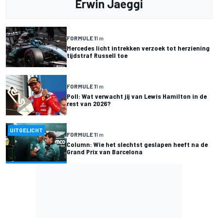
Erwin Jaeggi
FORMULE 1
1 m
Mercedes licht intrekken verzoek tot herziening
tijdstraf Russell toe
FORMULE 1
1 m
Poll: Wat verwacht jij van Lewis Hamilton in de
rest van 2026?
UITGELICHT
FORMULE 1
1 m
Column: Wie het slechtst geslapen heeft na de
Grand Prix van Barcelona