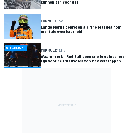
kunnen zijn voor de F1
FORMULE 1
3 d
Lando Norris geprezen als 'the real deal' om
mentale weerbaarheid
UITGELICHT
FORMULE 1
29 d
Waarom er bij Red Bull geen snelle oplossingen
zijn voor de frustraties van Max Verstappen