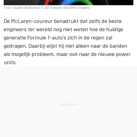
Foto: Guido De Bortoli / LAT Images via Getty Images
De McLaren-coureur benadrukt dat zelfs de beste
engineers ter wereld nog niet weten hoe de huidige
generatie Formule 1-auto's zich in de regen zal
gedragen. Daarbij wijst hij niet alleen naar de banden
als mogelijk probleem, maar ook naar de nieuwe power
units.