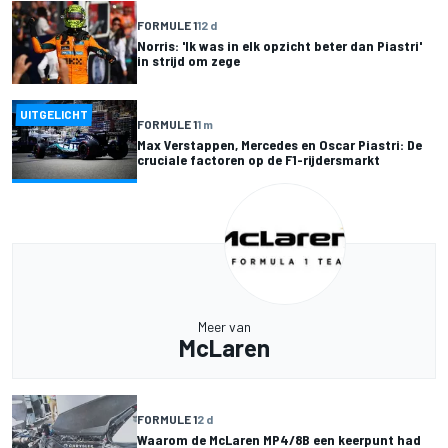
FORMULE 1
12 d
Norris: 'Ik was in elk opzicht beter dan Piastri'
in strijd om zege
UITGELICHT
FORMULE 1
1 m
Max Verstappen, Mercedes en Oscar Piastri: De
cruciale factoren op de F1-rijdersmarkt
Meer van
McLaren
FORMULE 1
2 d
Waarom de McLaren MP4/8B een keerpunt had