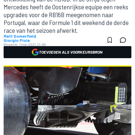
Mercedes heeft de Oostenrijkse equipe een reeks
upgrades voor de RB16B meegenomen naar
Portugal, waar de Formule 1 dit weekend de derde
race van het seizoen afwerkt.
Matt Somerfield
Giorgio Piola
Bewerkt:
1 mei 2021, 21:06
TOEVOEGEN ALS VOORKEURSBRON