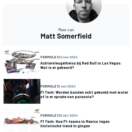
Meer van
Matt Somerfield
FORMULE 1
22 nov 2024
Achtervleugelheisa bij Red Bull in Las Vegas:
Wat is er gebeurd?
FORMULE 1
9 nov 2024
F1 Tech: Worden banden echt gekoeld met water
of is er sprake van paranoia?
FORMULE 1
30 okt 2024
F1 Tech: Hoe F1-teams in Mexico tegen
historische trend in gingen