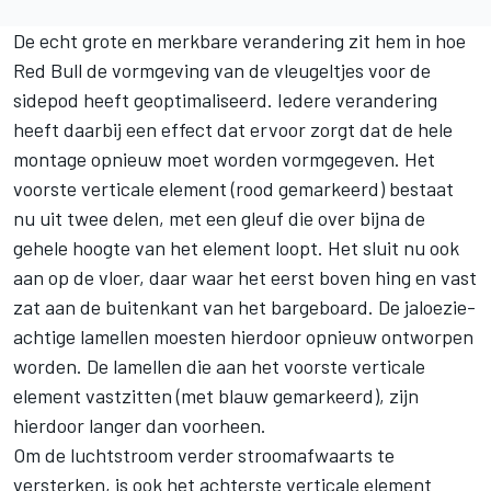
De echt grote en merkbare verandering zit hem in hoe
Red Bull de vormgeving van de vleugeltjes voor de
sidepod heeft geoptimaliseerd. Iedere verandering
heeft daarbij een effect dat ervoor zorgt dat de hele
montage opnieuw moet worden vormgegeven. Het
voorste verticale element (rood gemarkeerd) bestaat
nu uit twee delen, met een gleuf die over bijna de
gehele hoogte van het element loopt. Het sluit nu ook
aan op de vloer, daar waar het eerst boven hing en vast
zat aan de buitenkant van het bargeboard. De jaloezie-
achtige lamellen moesten hierdoor opnieuw ontworpen
worden. De lamellen die aan het voorste verticale
element vastzitten (met blauw gemarkeerd), zijn
hierdoor langer dan voorheen.
Om de luchtstroom verder stroomafwaarts te
versterken, is ook het achterste verticale element