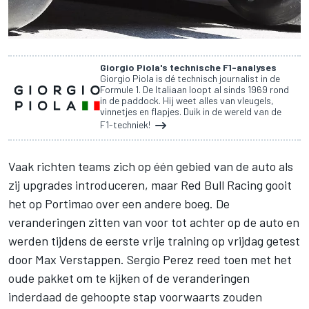
Giorgio Piola's technische F1-analyses
Giorgio Piola is dé technisch journalist in de
Formule 1. De Italiaan loopt al sinds 1969 rond
in de paddock. Hij weet alles van vleugels,
vinnetjes en flapjes. Duik in de wereld van de
F1-techniek!
Vaak richten teams zich op één gebied van de auto als
zij upgrades introduceren, maar
Red Bull Racing
gooit
het op Portimao over een andere boeg. De
veranderingen zitten van voor tot achter op de auto en
werden tijdens de eerste vrije training op vrijdag getest
door
Max Verstappen
.
Sergio Perez
reed toen met het
oude pakket om te kijken of de veranderingen
inderdaad de gehoopte stap voorwaarts zouden