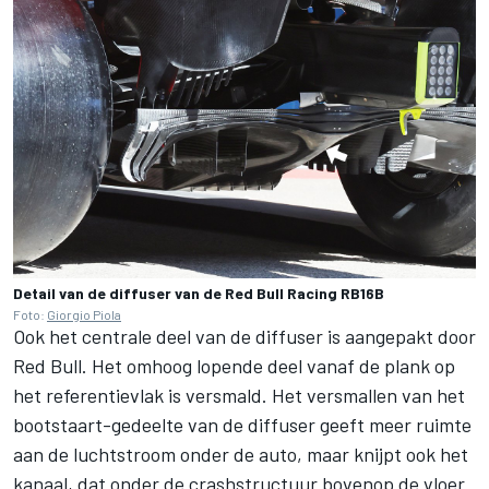
Detail van de diffuser van de Red Bull Racing RB16B
Foto:
Giorgio Piola
Ook het centrale deel van de diffuser is aangepakt door
Red Bull. Het omhoog lopende deel vanaf de plank op
het referentievlak is versmald. Het versmallen van het
bootstaart-gedeelte van de diffuser geeft meer ruimte
aan de luchtstroom onder de auto, maar knijpt ook het
kanaal, dat onder de crashstructuur bovenop de vloer