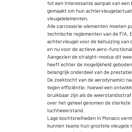
tot een interessante aanpak van een 
gemaakt om hun achtervleugelactuato
vleugelelementen.
Alle carrosserie-elementen moeten pa
technische reglementen van de FIA. E
achtervleugel voor de behuizing van 
en nu voor de actieve aero-functionali
Aangezien de straight-modus dit weeke
heeft echter de mogelijkheid gebode
belangrijk onderdeel van de prestatie
De zoektocht van de aerodynamici n
tegen efficiëntie; hoewel een ontwikk
bruikbaar zijn als de weerstandsstraf 
over het geheel genomen de sterkste
luchtweerstand.
Lage bochtsnelheden in Monaco vermin
kunnen teams hun grootste vleugels 