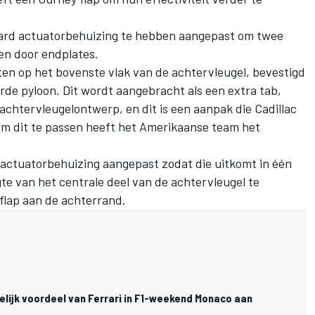
daard actuatorbehuizing te hebben aangepast om twee
en door endplates.
en op het bovenste vlak van de achtervleugel, bevestigd
de pyloon. Dit wordt aangebracht als een extra tab,
 achtervleugelontwerp, en dit is een aanpak die Cadillac
Om dit te passen heeft het Amerikaanse team het
 actuatorbehuizing aangepast zodat die uitkomt in één
e van het centrale deel van de achtervleugel te
flap aan de achterrand.
delijk voordeel van Ferrari in F1-weekend Monaco aan