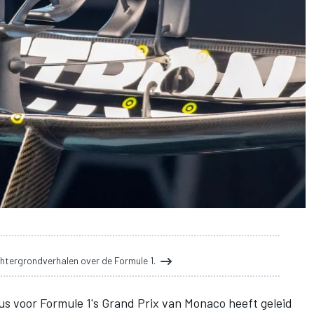
htergrondverhalen over de Formule 1.
s voor Formule 1's Grand Prix van Monaco heeft geleid