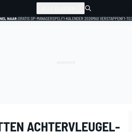
ALLE KLASSEN
NEL NAAR:
GRATIS GP-MANAGERSPEL
F1-KALENDER 2026
MAX VERSTAPPEN
F1-TE
TTEN ACHTERVLEUGEL-