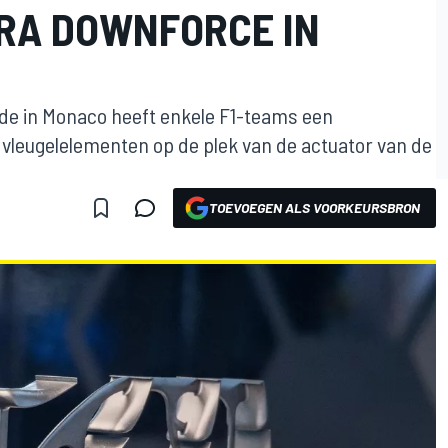
RA DOWNFORCE IN
de in Monaco heeft enkele F1-teams een
vleugelelementen op de plek van de actuator van de
TOEVOEGEN ALS VOORKEURSBRON