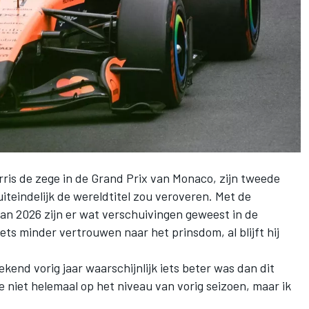
ris
de zege in de Grand Prix van Monaco, zijn tweede
uiteindelijk de wereldtitel zou veroveren. Met de
van 2026 zijn er wat verschuivingen geweest in de
ets minder vertrouwen naar het prinsdom, al blijft hij
kend vorig jaar waarschijnlijk iets beter was dan dit
 we niet helemaal op het niveau van vorig seizoen, maar ik