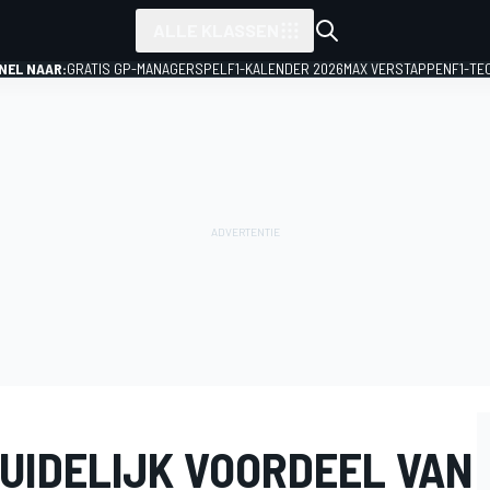
ALLE KLASSEN
NEL NAAR:
GRATIS GP-MANAGERSPEL
F1-KALENDER 2026
MAX VERSTAPPEN
F1-TE
DUIDELIJK VOORDEEL VAN