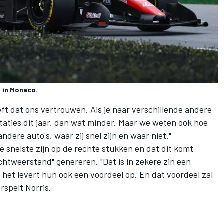
i in Monaco.
eft dat ons vertrouwen. Als je naar verschillende andere
taties dit jaar, dan wat minder. Maar we weten ook hoe
dere auto's, waar zij snel zijn en waar niet."
de snelste zijn op de rechte stukken en dat dit komt
uchtweerstand" genereren. "Dat is in zekere zin een
 het levert hun ook een voordeel op. En dat voordeel zal
rspelt Norris.