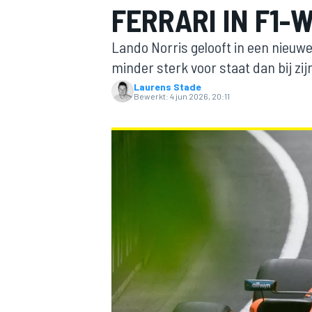
FERRARI IN F1
Lando Norris gelooft in een nieuw
minder sterk voor staat dan bij zij
Laurens Stade
Bewerkt:
4 jun 2026, 20:11
MOTOGP