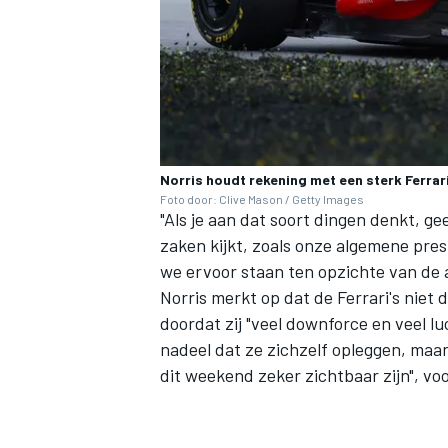
Norris houdt rekening met een sterk Ferrar
Foto door: Clive Mason / Getty Images
"Als je aan dat soort dingen denkt, ge
zaken kijkt, zoals onze algemene pres
we ervoor staan ten opzichte van de an
Norris merkt op dat de Ferrari's niet 
doordat zij "veel downforce en veel l
nadeel dat ze zichzelf opleggen, maar
dit weekend zeker zichtbaar zijn", voo