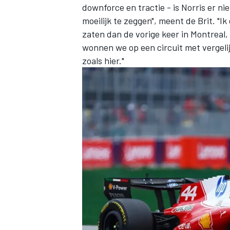
downforce en tractie - is Norris er ni
moeilijk te zeggen", meent de Brit. "Ik
zaten dan de vorige keer in Montreal
wonnen we op een circuit met vergeli
zoals hier."