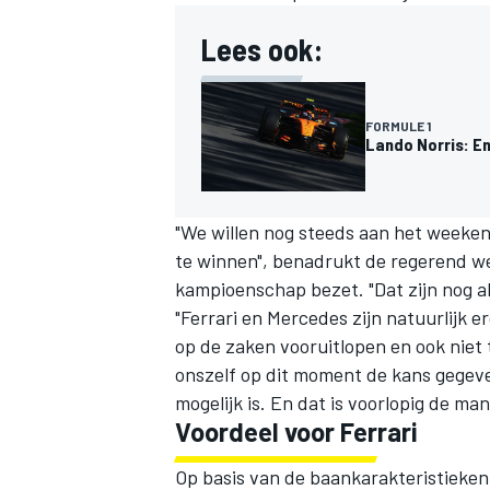
Lees ook:
FORMULE 1
Lando Norris: E
"We willen nog steeds aan het weeke
te winnen", benadrukt de regerend we
kampioenschap bezet. "Dat zijn nog alt
"
Ferrari
en
Mercedes
zijn natuurlijk 
op de zaken vooruitlopen en ook niet t
onszelf op dit moment de kans gegev
mogelijk is. En dat is voorlopig de ma
Voordeel voor Ferrari
Op basis van de baankarakteristieken 