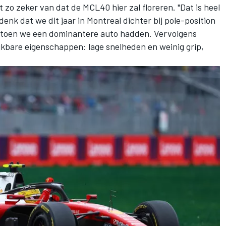
et zo zeker van dat de MCL40 hier zal floreren. "Dat is heel
 denk dat we dit jaar in Montreal dichter bij pole-position
, toen we een dominantere auto hadden. Vervolgens
jkbare eigenschappen: lage snelheden en weinig grip,