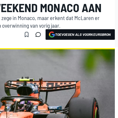
-WEEKEND MONACO AAN
e zege in Monaco, maar erkent dat McLaren er
n overwinning van vorig jaar.
TOEVOEGEN ALS VOORKEURSBRON