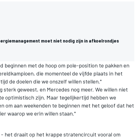
nergiemanagement moet niet nodig zijn in afkoelrondjes
nd beginnen met de hoop om pole-position te pakken en
reldkampioen, die momenteel de vijfde plaats in het
ijd de doelen die we onszelf willen stellen."
erg sterk geweest, en Mercedes nog meer. We willen niet
e optimistisch zijn. Maar tegelijkertijd hebben we
en om aan weekenden te beginnen met het geloof dat het
nier waarop we erin willen staan."
- het draait op het krappe stratencircuit vooral om