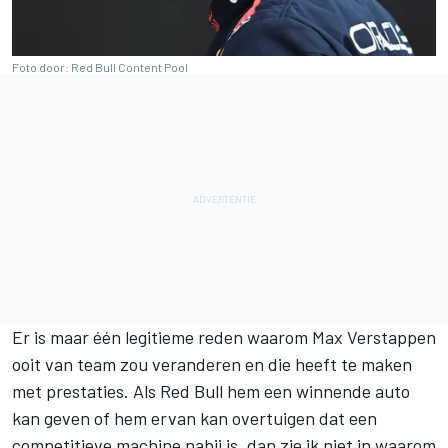
Foto door: Red Bull Content Pool
Er is maar één legitieme reden waarom Max Verstappen
ooit van team zou veranderen en die heeft te maken
met prestaties. Als Red Bull hem een winnende auto
kan geven of hem ervan kan overtuigen dat een
competitieve machine nabij is, dan zie ik niet in waarom