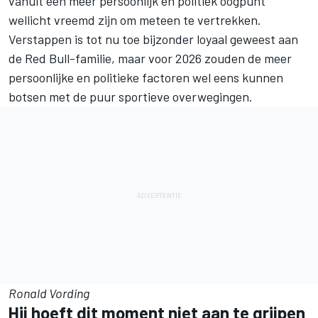
vanuit een meer persoonlijk en politiek oogpunt
wellicht vreemd zijn om meteen te vertrekken.
Verstappen is tot nu toe bijzonder loyaal geweest aan
de Red Bull-familie, maar voor 2026 zouden de meer
persoonlijke en politieke factoren wel eens kunnen
botsen met de puur sportieve overwegingen.
Ronald Vording
Hij hoeft dit moment niet aan te grijpen