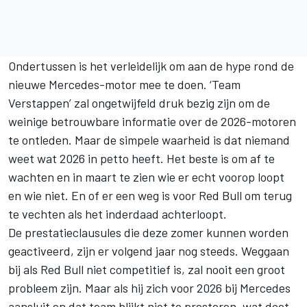
Ondertussen is het verleidelijk om aan de hype rond de
nieuwe Mercedes-motor mee te doen. ‘Team
Verstappen’ zal ongetwijfeld druk bezig zijn om de
weinige betrouwbare informatie over de 2026-motoren
te ontleden. Maar de simpele waarheid is dat niemand
weet wat 2026 in petto heeft. Het beste is om af te
wachten en in maart te zien wie er echt voorop loopt
en wie niet. En of er een weg is voor Red Bull om terug
te vechten als het inderdaad achterloopt.
De prestatieclausules die deze zomer kunnen worden
geactiveerd, zijn er volgend jaar nog steeds. Weggaan
bij als Red Bull niet competitief is, zal nooit een groot
probleem zijn. Maar als hij zich voor 2026 bij Mercedes
aansluit en dat team blijkt niet te presteren, wat doet