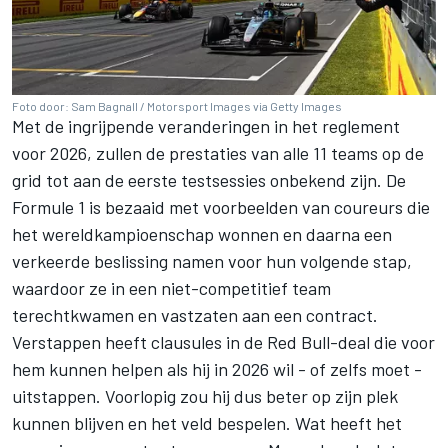
Foto door: Sam Bagnall / Motorsport Images via Getty Images
Met de ingrijpende veranderingen in het reglement
voor 2026, zullen de prestaties van alle 11 teams op de
grid tot aan de eerste testsessies onbekend zijn. De
Formule 1 is bezaaid met voorbeelden van coureurs die
het wereldkampioenschap wonnen en daarna een
verkeerde beslissing namen voor hun volgende stap,
waardoor ze in een niet-competitief team
terechtkwamen en vastzaten aan een contract.
Verstappen heeft clausules in de Red Bull-deal die voor
hem kunnen helpen als hij in 2026 wil - of zelfs moet -
uitstappen. Voorlopig zou hij dus beter op zijn plek
kunnen blijven en het veld bespelen. Wat heeft het