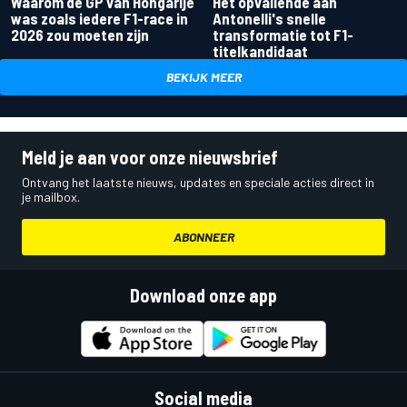
Waarom de GP van Hongarije
Het opvallende aan
was zoals iedere F1-race in
Antonelli's snelle
2026 zou moeten zijn
transformatie tot F1-
titelkandidaat
BEKIJK MEER
Meld je aan voor onze nieuwsbrief
Ontvang het laatste nieuws, updates en speciale acties direct in
je mailbox.
ABONNEER
Download onze app
Social media