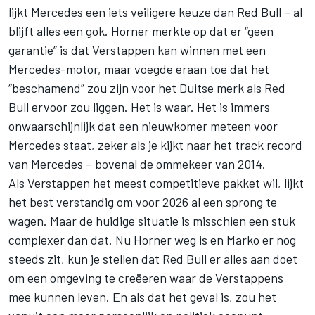
lijkt Mercedes een iets veiligere keuze dan Red Bull – al
blijft alles een gok. Horner merkte op dat er “geen
garantie” is dat Verstappen kan winnen met een
Mercedes-motor, maar voegde eraan toe dat het
“beschamend” zou zijn voor het Duitse merk als Red
Bull ervoor zou liggen. Het is waar. Het is immers
onwaarschijnlijk dat een nieuwkomer meteen voor
Mercedes staat, zeker als je kijkt naar het track record
van Mercedes – bovenal de ommekeer van 2014.
Als Verstappen het meest competitieve pakket wil, lijkt
het best verstandig om voor 2026 al een sprong te
wagen. Maar de huidige situatie is misschien een stuk
complexer dan dat. Nu Horner weg is en Marko er nog
steeds zit, kun je stellen dat Red Bull er alles aan doet
om een omgeving te creëeren waar de Verstappens
mee kunnen leven. En als dat het geval is, zou het