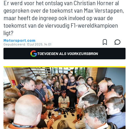
Er werd voor het ontslag van Christian Horner al
gesproken over de toekomst van Max Verstappen,
maar heeft de ingreep ook invloed op waar de
toekomst van de viervoudig F1-wereldkampioen
ligt?
Motorsport.com
Gepubliceerd:
13 jul 2025, 14:01
TOEVOEGEN ALS VOORKEURSBRON