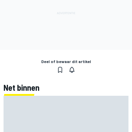
Deel of bewaar dit artikel
Net binnen