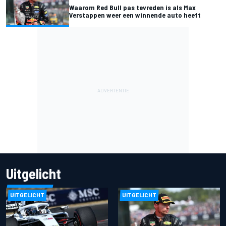
Waarom Red Bull pas tevreden is als Max
Verstappen weer een winnende auto heeft
Uitgelicht
UITGELICHT
UITGELICHT