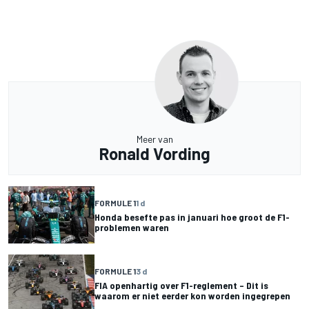
Meer van
Ronald Vording
FORMULE 1
1 d
Honda besefte pas in januari hoe groot de F1-
problemen waren
FORMULE 1
3 d
FIA openhartig over F1-reglement – Dit is
waarom er niet eerder kon worden ingegrepen