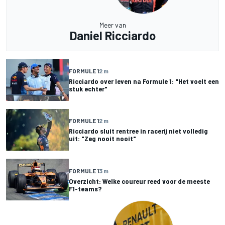
Meer van
Daniel Ricciardo
FORMULE 1
2 m
Ricciardo over leven na Formule 1: "Het voelt een
stuk echter"
FORMULE 1
2 m
Ricciardo sluit rentree in racerij niet volledig
uit: "Zeg nooit nooit"
FORMULE 1
3 m
Overzicht: Welke coureur reed voor de meeste
F1-teams?