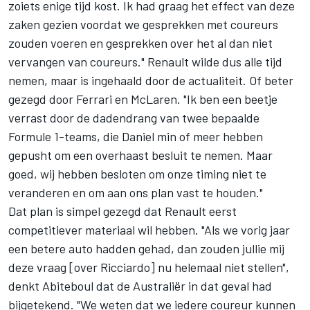
zoiets enige tijd kost. Ik had graag het effect van deze
zaken gezien voordat we gesprekken met coureurs
zouden voeren en gesprekken over het al dan niet
vervangen van coureurs."
Renault
wilde dus alle tijd
nemen, maar is ingehaald door de actualiteit. Of beter
gezegd door Ferrari en McLaren. "Ik ben een beetje
verrast door de dadendrang van twee bepaalde
Formule 1-teams, die Daniel min of meer hebben
gepusht om een overhaast besluit te nemen. Maar
goed, wij hebben besloten om onze timing niet te
veranderen en om aan ons plan vast te houden."
Dat plan is simpel gezegd dat Renault eerst
competitiever materiaal wil hebben. "Als we vorig jaar
een betere auto hadden gehad, dan zouden jullie mij
deze vraag [over Ricciardo] nu helemaal niet stellen",
denkt
Abiteboul
dat de Australiër in dat geval had
bijgetekend. "We weten dat we iedere coureur kunnen