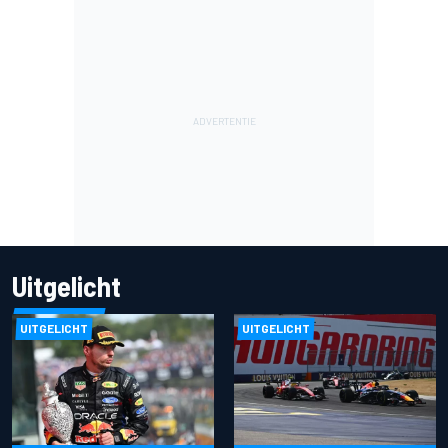
Uitgelicht
UITGELICHT
UITGELICHT