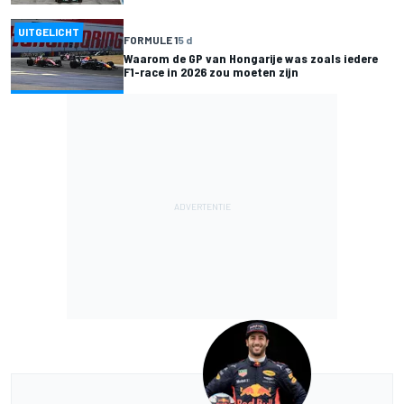
UITGELICHT
FORMULE 1
5 d
Waarom de GP van Hongarije was zoals iedere
F1-race in 2026 zou moeten zijn