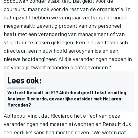
opbouwen zonder stabiliteit. Dat geldt voor de
coureurs, maar ook voor de rest van de organisatie. In
dat opzicht hebben we vorig jaar veel veranderingen
meegemaakt: zeventig procent van ons personeel
heeft met een verandering van management of van
structuur te maken gekregen. Een nieuwe technisch
directeur, een nieuw hoofd aerodynamica en een
nieuwe hoofdengineer. Al die veranderingen hebben in
de voorbije twaalf maanden plaatsgevonden."
Lees ook:
Vertrekt Renault uit F1? Abiteboul geeft tekst en uitleg
Analyse: Ricciardo, gevaarlijke outsider met McLaren-
Mercedes?
Abiteboul vindt dat Ricciardo het effect van deze
veranderingen had moeten afwachten en Renault dus
een 'eerlijke' kans had moeten geven. "We weten dat