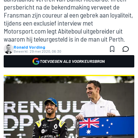
persbericht na de bekendmaking verweet de
Fransman zijn coureur al een gebrek aan loyaliteit,
tijdens een exclusief interview met
Motorsport.com legt Abiteboul uitgebreider uit
waarom hij teleurgesteld is in de man uit Perth.
Ronald Vording
Bewerkt:
29 mei 2020, 06:30
TOEVOEGEN ALS VOORKEURSBRON