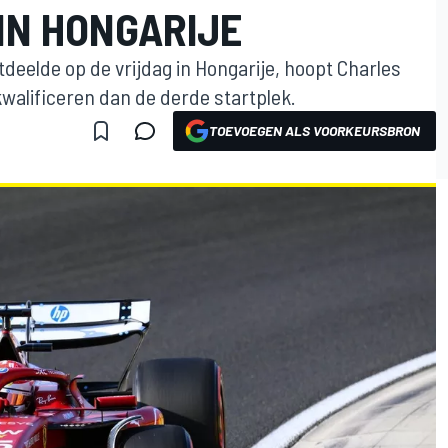
 IN HONGARIJE
deelde op de vrijdag in Hongarije, hoopt Charles
kwalificeren dan de derde startplek.
TOEVOEGEN ALS VOORKEURSBRON