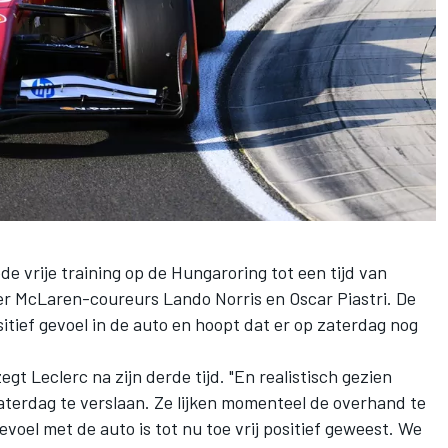
e vrije training op de Hungaroring tot een tijd van
ter McLaren-coureurs
Lando Norris
en
Oscar Piastri
. De
tief gevoel in de auto en hoopt dat er op zaterdag nog
 zegt Leclerc na zijn derde tijd. "En realistisch gezien
terdag te verslaan. Ze lijken momenteel de overhand te
voel met de auto is tot nu toe vrij positief geweest. We