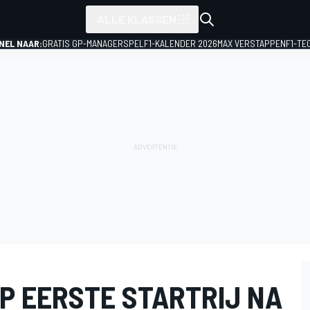
ALLE KLASSEN
NEL NAAR:
GRATIS GP-MANAGERSPEL
F1-KALENDER 2026
MAX VERSTAPPEN
F1-TE
P EERSTE STARTRIJ NA