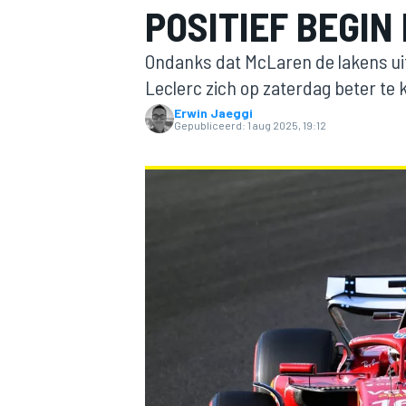
POSITIEF BEGIN
Ondanks dat McLaren de lakens uit
Leclerc zich op zaterdag beter te 
Erwin Jaeggi
Gepubliceerd:
1 aug 2025, 19:12
MOTOGP