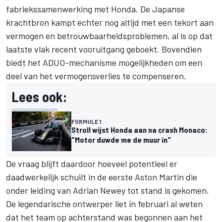
fabriekssamenwerking met Honda. De Japanse
krachtbron kampt echter nog altijd met een tekort aan
vermogen en betrouwbaarheidsproblemen, al is op dat
laatste vlak recent vooruitgang geboekt. Bovendien
biedt het ADUO-mechanisme mogelijkheden om een
deel van het vermogensverlies te compenseren.
Lees ook:
FORMULE 1
Stroll wijst Honda aan na crash Monaco:
"Motor duwde me de muur in"
De vraag blijft daardoor hoeveel potentieel er
daadwerkelijk schuilt in de eerste Aston Martin die
onder leiding van Adrian Newey tot stand is gekomen.
De legendarische ontwerper liet in februari al weten
dat het team op achterstand was begonnen aan het