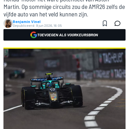
Martin. Op sommige circuits zou de AMR26 zelfs de
vijfde auto van het veld kunnen zijn.
Benjamin Vinel
Gepubliceerd:
9 jun 2026, 16:05
TOEVOEGEN ALS VOORKEURSBRON