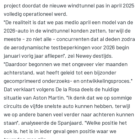
project doordat de nieuwe windtunnel pas in april 2025
volledig operationeel werd.
"De realiteit is dat we pas medio april een model van de
2026-auto in de windtunnel konden zetten, terwijl de
meeste - zo niet alle - concurrenten dat al deden zodra
de aerodynamische testbeperkingen voor 2026 begin
januari vorig jaar afliepen", zei Newey destijds.
"Daardoor begonnen we met ongeveer vier maanden
achterstand, wat heeft geleid tot een bijzonder
gecomprimeerd onderzoeks- en ontwikkelingsproces."
Dat verklaart volgens De la Rosa deels de huidige
situatie van Aston Martin. "Ik denk dat we op sommige
circuits de vijfde snelste auto kunnen hebben, terwijl
we op andere banen veel verder naar achteren kunnen
staan", analyseerde de Spanjaard. "Welke positie het
ook is, het is in ieder geval geen positie waar we