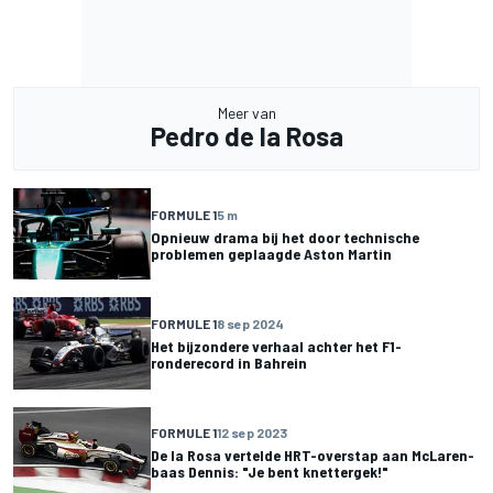
Meer van
Pedro de la Rosa
FORMULE 1
5 m
Opnieuw drama bij het door technische
problemen geplaagde Aston Martin
FORMULE 1
8 sep 2024
Het bijzondere verhaal achter het F1-
ronderecord in Bahrein
FORMULE 1
12 sep 2023
De la Rosa vertelde HRT-overstap aan McLaren-
baas Dennis: "Je bent knettergek!"