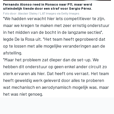
Fernando Alonso reed in Monaco naar P11, maar werd
uiteindelijk tiende door een straf voor Sergio Pérez.
Foto door: Alastair Staley / LAT Images via Getty Images
"We hadden verwacht hier iets competitiever te zijn,
maar we kregen te maken met zeer ernstig onderstuur
in het midden van de bocht in de langzame secties",
legde De la Rosa uit. "Het team heeft geprobeerd dat
op te lossen met alle mogelijke veranderingen aan de
afstelling.
"Maar het probleem zat dieper dan de set-up. We
hebben dit onderstuur op geen enkel ander circuit zo
sterk ervaren als hier. Dat heeft ons verrast. Het team
heeft geweldig werk geleverd door alles te proberen
wat mechanisch en aerodynamisch mogelijk was, maar
het was niet genoeg.