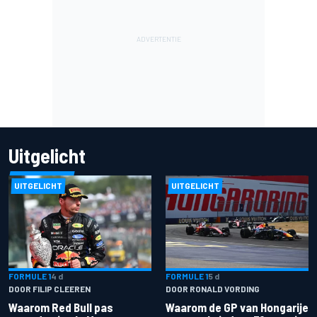
Uitgelicht
UITGELICHT
UITGELICHT
FORMULE 1
4 d
FORMULE 1
5 d
DOOR FILIP CLEEREN
DOOR RONALD VORDING
Waarom Red Bull pas
Waarom de GP van Hongarije