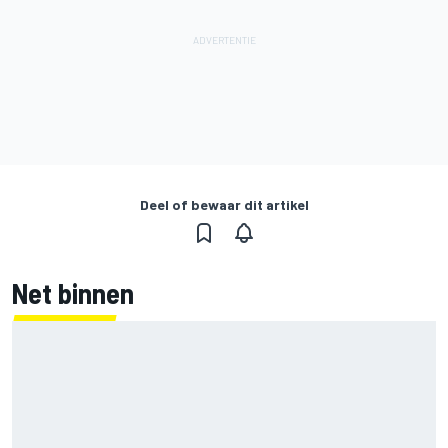
Deel of bewaar dit artikel
Net binnen