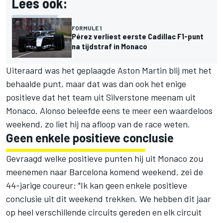
Lees ook:
FORMULE 1
Pérez verliest eerste Cadillac F1-punt
na tijdstraf in Monaco
Uiteraard was het geplaagde Aston Martin blij met het
behaalde punt, maar dat was dan ook het enige
positieve dat het team uit Silverstone meenam uit
Monaco. Alonso beleefde eens te meer een waardeloos
weekend, zo liet hij na afloop van de race weten.
Geen enkele positieve conclusie
Gevraagd welke positieve punten hij uit Monaco zou
meenemen naar Barcelona komend weekend, zei de
44-jarige coureur: "Ik kan geen enkele positieve
conclusie uit dit weekend trekken. We hebben dit jaar
op heel verschillende circuits gereden en elk circuit