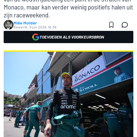
Monaco, maar kan verder weinig positiefs halen uit
zijn raceweekend.
Mike Mulder
Bewerkt:
8 jun 2026, 16:36
TOEVOEGEN ALS VOORKEURSBRON