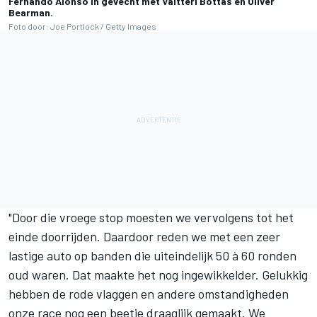
Fernando Alonso in gevecht met Valtteri Bottas en Oliver
Bearman.
Foto door: Joe Portlock / Getty Images
"Door die vroege stop moesten we vervolgens tot het
einde doorrijden. Daardoor reden we met een zeer
lastige auto op banden die uiteindelijk 50 à 60 ronden
oud waren. Dat maakte het nog ingewikkelder. Gelukkig
hebben de rode vlaggen en andere omstandigheden
onze race nog een beetje draaglijk gemaakt. We