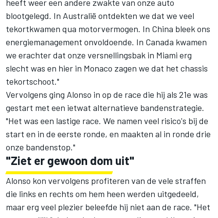
heeft weer een andere zwakte van onze auto
blootgelegd. In Australië ontdekten we dat we veel
tekortkwamen qua motorvermogen. In China bleek ons
energiemanagement onvoldoende. In Canada kwamen
we erachter dat onze versnellingsbak in Miami erg
slecht was en hier in Monaco zagen we dat het chassis
tekortschoot."
Vervolgens ging Alonso in op de race die hij als 21e was
gestart met een ietwat alternatieve bandenstrategie.
"Het was een lastige race. We namen veel risico's bij de
start en in de eerste ronde, en maakten al in ronde drie
onze bandenstop."
"Ziet er gewoon dom uit"
Alonso kon vervolgens profiteren van de vele straffen
die links en rechts om hem heen werden uitgedeeld,
maar erg veel plezier beleefde hij niet aan de race. "Het