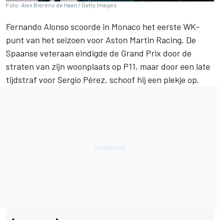
Foto: Alex Bierens de Haan / Getty Images
Fernando Alonso scoorde in Monaco het eerste WK-
punt van het seizoen voor Aston Martin Racing. De
Spaanse veteraan eindigde de Grand Prix door de
straten van zijn woonplaats op P11, maar door een late
tijdstraf voor Sergio Pérez, schoof hij een plekje op.