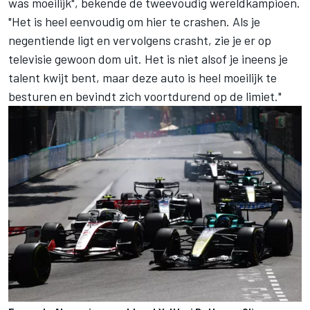
was moeilijk", bekende de tweevoudig wereldkampioen.
"Het is heel eenvoudig om hier te crashen. Als je
negentiende ligt en vervolgens crasht, zie je er op
televisie gewoon dom uit. Het is niet alsof je ineens je
talent kwijt bent, maar deze auto is heel moeilijk te
besturen en bevindt zich voortdurend op de limiet."