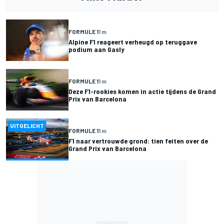
FORMULE 1
1 m
Alpine F1 reageert verheugd op teruggave
podium aan Gasly
FORMULE 1
1 m
Deze F1-rookies komen in actie tijdens de Grand
Prix van Barcelona
UITGELICHT
FORMULE 1
1 m
F1 naar vertrouwde grond: tien feiten over de
Grand Prix van Barcelona