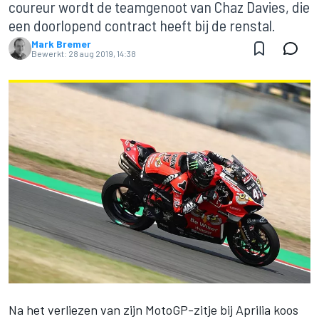
coureur wordt de teamgenoot van Chaz Davies, die
een doorlopend contract heeft bij de renstal.
Mark Bremer
Bewerkt:
28 aug 2019, 14:38
Na het verliezen van zijn
MotoGP
-zitje bij Aprilia koos