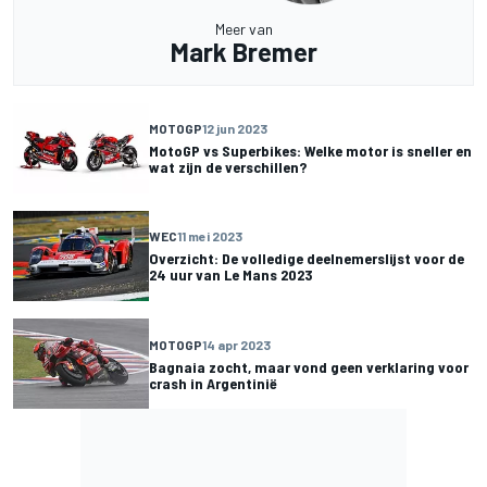
Meer van
Mark Bremer
MOTOGP
12 jun 2023
MotoGP vs Superbikes: Welke motor is sneller en
wat zijn de verschillen?
WEC
11 mei 2023
Overzicht: De volledige deelnemerslijst voor de
24 uur van Le Mans 2023
MOTOGP
14 apr 2023
Bagnaia zocht, maar vond geen verklaring voor
crash in Argentinië