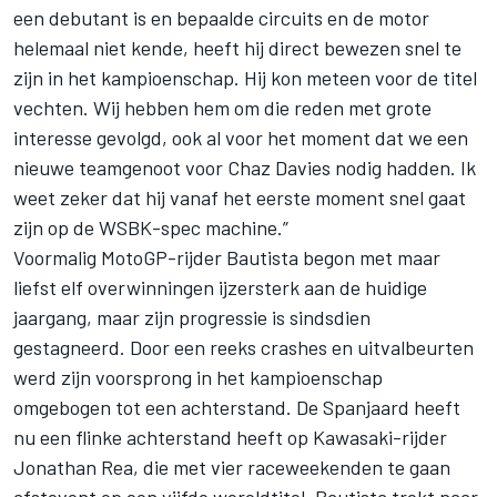
een debutant is en bepaalde circuits en de motor
helemaal niet kende, heeft hij direct bewezen snel te
zijn in het kampioenschap. Hij kon meteen voor de titel
vechten. Wij hebben hem om die reden met grote
interesse gevolgd, ook al voor het moment dat we een
nieuwe teamgenoot voor Chaz Davies nodig hadden. Ik
weet zeker dat hij vanaf het eerste moment snel gaat
zijn op de WSBK-spec machine.”
Voormalig
MotoGP-rijder Bautista
begon met maar
liefst elf overwinningen ijzersterk aan de huidige
jaargang, maar zijn progressie is sindsdien
gestagneerd. Door een reeks crashes en uitvalbeurten
werd zijn voorsprong in het kampioenschap
omgebogen tot een achterstand. De Spanjaard heeft
nu een flinke achterstand heeft op Kawasaki-rijder
Jonathan Rea
, die met vier raceweekenden te gaan