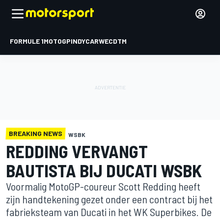
FORMULE 1
MOTOGP
INDYCAR
WEC
DTM
BREAKING NEWS
WSBK
REDDING VERVANGT
BAUTISTA BIJ DUCATI WSBK
Voormalig MotoGP-coureur Scott Redding heeft
zijn handtekening gezet onder een contract bij het
fabrieksteam van Ducati in het WK Superbikes. De