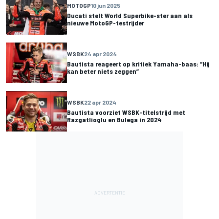
MOTOGP
10 jun 2025
Ducati stelt World Superbike-ster aan als
nieuwe MotoGP-testrijder
WSBK
24 apr 2024
Bautista reageert op kritiek Yamaha-baas: “Hij
kan beter niets zeggen”
WSBK
22 apr 2024
Bautista voorziet WSBK-titelstrijd met
Razgatlioglu en Bulega in 2024