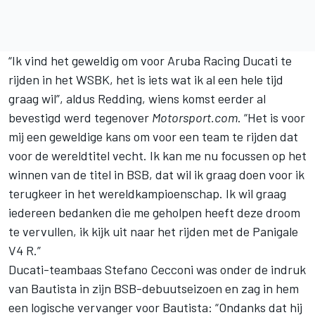
“Ik vind het geweldig om voor Aruba Racing Ducati te
rijden in het WSBK, het is iets wat ik al een hele tijd
graag wil”, aldus Redding,
wiens komst eerder al
bevestigd werd tegenover
Motorsport.com
. “Het is voor
mij een geweldige kans om voor een team te rijden dat
voor de wereldtitel vecht. Ik kan me nu focussen op het
winnen van de titel in BSB, dat wil ik graag doen voor ik
terugkeer in het wereldkampioenschap. Ik wil graag
iedereen bedanken die me geholpen heeft deze droom
te vervullen, ik kijk uit naar het rijden met de Panigale
V4 R.”
Ducati-teambaas Stefano Cecconi was onder de indruk
van Bautista in zijn BSB-debuutseizoen en zag in hem
een logische vervanger voor Bautista: “Ondanks dat hij