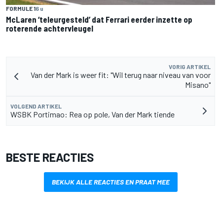
FORMULE 1
6 u
McLaren ‘teleurgesteld’ dat Ferrari eerder inzette op
roterende achtervleugel
VORIG ARTIKEL
Van der Mark is weer fit: "Wil terug naar niveau van voor
Misano"
VOLGEND ARTIKEL
WSBK Portimao: Rea op pole, Van der Mark tiende
BESTE REACTIES
BEKIJK ALLE REACTIES EN PRAAT MEE