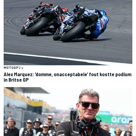
MOTOGP
2 u
Alex Marquez: ‘domme, onacceptabele’ fout kostte podium
in Britse GP