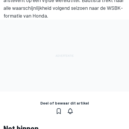
afstevent op een vijfde wereldtitel. Bautista trekt naar
alle waarschijnlijkheid volgend seizoen naar de WSBK-
formatie van Honda.
Deel of bewaar dit artikel
Net binnen