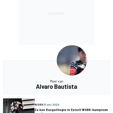
Meer van
Alvaro Bautista
WSBK
10 okt 2024
Zo kan Razgatlioglu in Estoril WSBK-kampioen