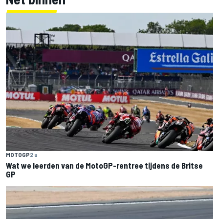
MOTOGP
2 u
Wat we leerden van de MotoGP-rentree tijdens de Britse
GP