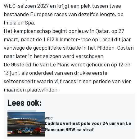
WEC-seizoen 2027 en krijgt een plek tussen twee
bestaande Europese races van dezelfde lengte, op
Imola en Spa.
Het kampioenschap begint opnieuw in Qatar, op 27
maart, nadat de 1.812 kilometer-race op Losail dit jaar
vanwege de geopolitieke situatie in het Midden-Oosten
naar later in het seizoen werd verschoven.
De 95ste editie van Le Mans wordt gehouden op 12 en
13 juni, als onderdeel van een drukke eerste
seizoenshelft waarin vijf races in een periode van vier
maanden plaatsvinden.
Lees ook:
WEC
Cadillac verliest pole voor 24 uur van Le
Mans aan BMW na straf