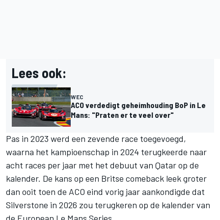
Lees ook:
WEC
ACO verdedigt geheimhouding BoP in Le
Mans: "Praten er te veel over"
Pas in 2023 werd een zevende race toegevoegd,
waarna het kampioenschap in 2024 terugkeerde naar
acht races per jaar met het debuut van Qatar op de
kalender. De kans op een Britse comeback leek groter
dan ooit toen de ACO eind vorig jaar aankondigde dat
Silverstone in 2026 zou terugkeren op de kalender van
de European Le Mans Series.