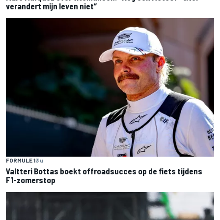
verandert mijn leven niet”
FORMULE 1
3 u
Valtteri Bottas boekt offroadsucces op de fiets tijdens
F1-zomerstop