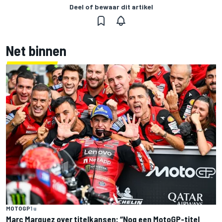
Deel of bewaar dit artikel
Net binnen
MOTOGP
1 u
Marc Marquez over titelkansen: “Nog een MotoGP-titel