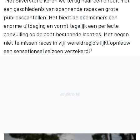
"Met Silverstone keren we terug naar een circuit met
een geschiedenis van spannende races en grote
publieksaantallen. Het biedt de deelnemers een
enorme uitdaging en vormt tegelijk een perfecte
aanvulling op de acht bestaande locaties. Met negen
niet te missen races in vijf wereldregio's lijkt opnieuw
een sensationeel seizoen verzekerd!"