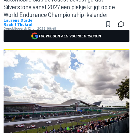
Silverstone vanaf 2027 een plekje krijgt op de
World Endurance Championship-kalender.
Laurens Stade
Rachit Thukral
Gepubliceerd:
12 jun 2026, 09:48
TOEVOEGEN ALS VOORKEURSBRON