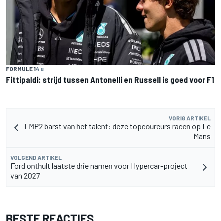
FORMULE 1
4 u
Fittipaldi: strijd tussen Antonelli en Russell is goed voor F1
VORIG ARTIKEL
LMP2 barst van het talent: deze topcoureurs racen op Le
Mans
VOLGEND ARTIKEL
Ford onthult laatste drie namen voor Hypercar-project
van 2027
BESTE REACTIES