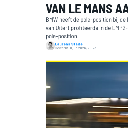
VAN LE MANS A
BMW heeft de pole-position bij de
van Uitert profiteerde in de LMP2-
pole-position.
Laurens Stade
Bewerkt:
11 jun 2026, 20:23
MOTOGP