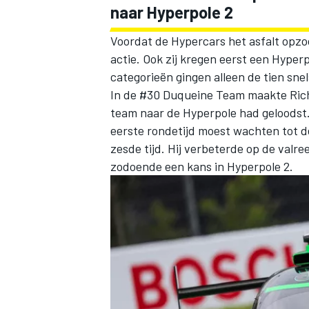
naar Hyperpole 2
Voordat de Hypercars het asfalt opzo
actie. Ook zij kregen eerst een Hyper
categorieën gingen alleen de tien sne
In de #30 Duqueine Team maakte Ric
team naar de Hyperpole had geloodst. 
eerste rondetijd moest wachten tot de
zesde tijd. Hij verbeterde op de valre
zodoende een kans in Hyperpole 2.