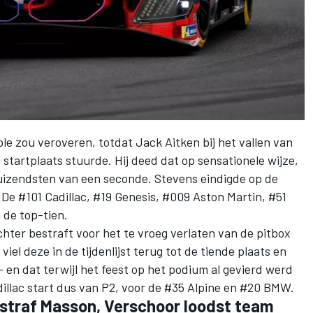
le zou veroveren, totdat Jack Aitken bij het vallen van
 startplaats stuurde. Hij deed dat op sensationele wijze,
uizendsten van een seconde. Stevens eindigde op de
. De #101 Cadillac, #19 Genesis, #009 Aston Martin, #51
 de top-tien.
chter bestraft voor het te vroeg verlaten van de pitbox
iel deze in de tijdenlijst terug tot de tiende plaats en
 en dat terwijl het feest op het podium al gevierd werd
dillac start dus van P2, voor de #35 Alpine en #20 BMW.
a straf Masson, Verschoor loodst team