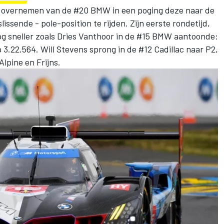
ur overnemen van de #20 BMW in een poging deze naar de
issende - pole-position te rijden. Zijn eerste rondetijd,
og sneller zoals Dries Vanthoor in de #15 BMW aantoonde:
p 3.22.564. Will Stevens sprong in de #12 Cadillac naar P2,
Alpine en Frijns.