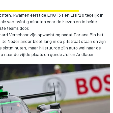
chten, kwamen eerst de LMGT3's en LMP2's tegelijk in
pole van twintig minuten voor de kiezen en in beide
lste teams door.
hard Verschoor zijn opwachting nadat
Doriane Pin
het
De Nederlander bleef lang in de pitstraat staan en zijn
 slotminuten, maar hij stuurde zijn auto wel naar de
ep naar de vijfde plaats en gunde
Julien Andlauer