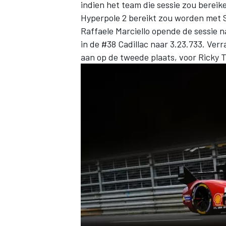
indien het team die sessie zou bereik
Hyperpole 2 bereikt zou worden met S
Raffaele Marciello
opende de sessie n
in de #38 Cadillac naar 3.23.733. Ver
aan op de tweede plaats, voor Ricky Ta