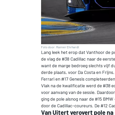
MEER RACEKLASSEN
Foto door: Rainier Ehrhardt
Lang leek het erop dat Vanthoor de po
de vlag de #38 Cadillac naar de eerste
want de marge bedroeg slechts vijf d
derde plaats, voor Da Costa en Frijns
Ferrari en #17 Genesis completeerden
Vlak na de kwalificatie werd de #38 e
voor aanvang van de sessie. Daardoor v
ging de pole alsnog naar de #15 BMW -
door de Cadillac-coureurs. De #12 Ca
Van Uitert verovert pole n