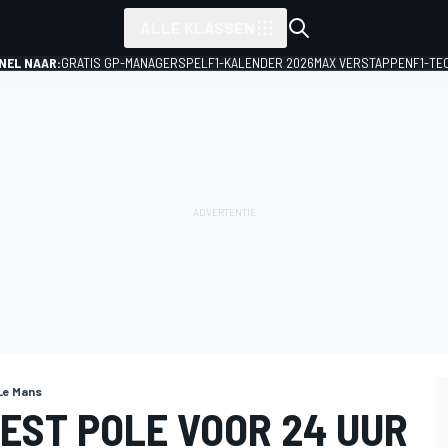
ALLE KLASSEN
NEL NAAR:
GRATIS GP-MANAGERSPEL
F1-KALENDER 2026
MAX VERSTAPPEN
F1-TE
 Le Mans
EST POLE VOOR 24 UUR