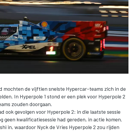
 mochten de vijftien snelste Hypercar-teams zich in de
lden. In Hyperpole 1 stond er een plek voor Hyperpole 2
e teams zouden doorgaan.
 ook gevolgen voor Hyperpole 2: in die laatste sessie
g geen kwalificatiesessie had gereden, in actie komen.
shi
in, waardoor
Nyck de Vries
Hyperpole 2 zou rijden