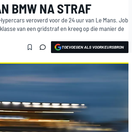
AN BMW NA STRAF
 Hypercars veroverd voor de 24 uur van Le Mans. Job
klasse van een gridstraf en kreeg op die manier de
TOEVOEGEN ALS VOORKEURSBRON