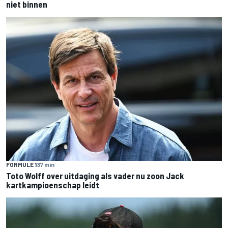
niet binnen
FORMULE 1
37 min
Toto Wolff over uitdaging als vader nu zoon Jack
kartkampioenschap leidt