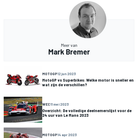
Meer van
Mark Bremer
MOTOGP
12 jun 2023
MotoGP vs Superbikes: Welke motor is sneller en
wat zijn de verschillen?
WEC
11 mei 2023
Overzicht: De volledige deelnemerslijst voor de
24 uur van Le Mans 2023
MOTOGP
14 apr 2023