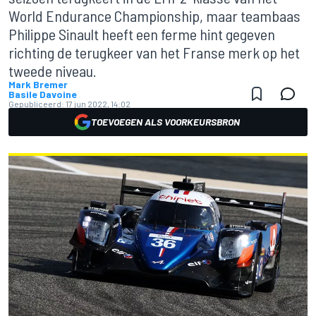
World Endurance Championship, maar teambaas
Philippe Sinault heeft een ferme hint gegeven
richting de terugkeer van het Franse merk op het
tweede niveau.
Mark Bremer
Basile Davoine
Gepubliceerd:
17 jun 2022, 14:02
TOEVOEGEN ALS VOORKEURSBRON