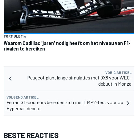
FORMULE 1
1 u
Waarom Cadillac 'jaren' nodig heeft om het niveau van F1-
rivalen te bereiken
VORIG ARTIKEL
Peugeot plant lange simulaties met 9X8 voor WEC-
debuut in Monza
VOLGEND ARTIKEL
Ferrari GT-coureurs bereiden zich met LMP2-test voor op
Hypercar-debuut
BESTE REACTIES