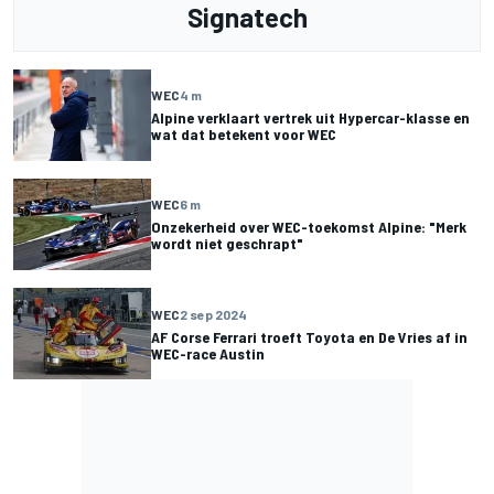
Signatech
WEC
4 m
Alpine verklaart vertrek uit Hypercar-klasse en
wat dat betekent voor WEC
WEC
6 m
Onzekerheid over WEC-toekomst Alpine: "Merk
wordt niet geschrapt"
WEC
2 sep 2024
AF Corse Ferrari troeft Toyota en De Vries af in
WEC-race Austin