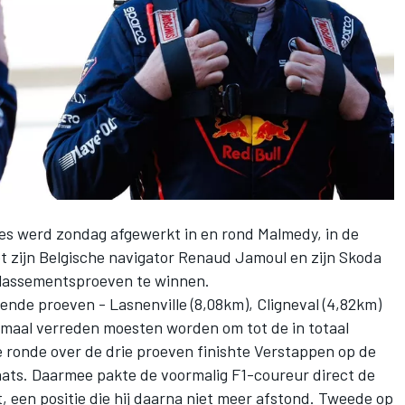
êtes werd zondag afgewerkt in en rond Malmedy, in de
 zijn Belgische navigator Renaud Jamoul en zijn Skoda
klassementsproeven te winnen.
llende proeven - Lasnenville (8,08km), Cligneval (4,82km)
ermaal verreden moesten worden om tot de in totaal
e ronde over de drie proeven finishte Verstappen op de
ats. Daarmee pakte de voormalig F1-coureur direct de
, een positie die hij daarna niet meer afstond. Tweede op