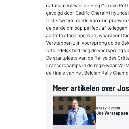
dat moment was de Belg Maxime Potty (
gevolgd door Cédric Cherain (Hyundai 
In de tweede ronde van drie proeven 
de derde omloop perfect af te leggen 
achtste stage opgeven, waardoor Chera
Verstappen zijn voorsprong op de Bel
Uiteindelijk bedroeg de voorsprong v
De startplaats van de Rallye des Crêt
Francorchamps in de regio waar Verst
de finale van het Belgian Rally Champ
Meer artikelen over Jo
RALLY: OVERIG
Jos Verstappen 