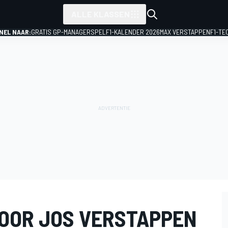
ALLE KLASSEN
NEL NAAR:
GRATIS GP-MANAGERSPEL
F1-KALENDER 2026
MAX VERSTAPPEN
F1-TE
OOR JOS VERSTAPPEN