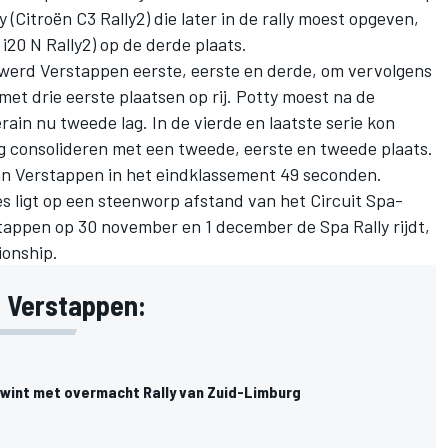
Citroën C3 Rally2) die later in de rally moest opgeven,
i20 N Rally2) op de derde plaats.
werd Verstappen eerste, eerste en derde, om vervolgens
met drie eerste plaatsen op rij. Potty moest na de
in nu tweede lag. In de vierde en laatste serie kon
g consolideren met een tweede, eerste en tweede plaats.
an Verstappen in het eindklassement 49 seconden.
es ligt op een steenworp afstand van het Circuit Spa-
appen op 30 november en 1 december de Spa Rally rijdt,
ionship.
s Verstappen:
wint met overmacht Rally van Zuid-Limburg