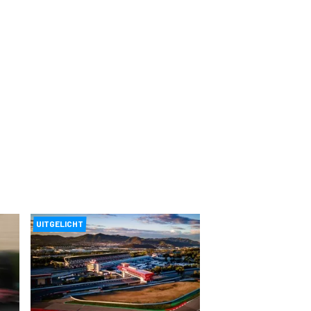
UITGELICHT