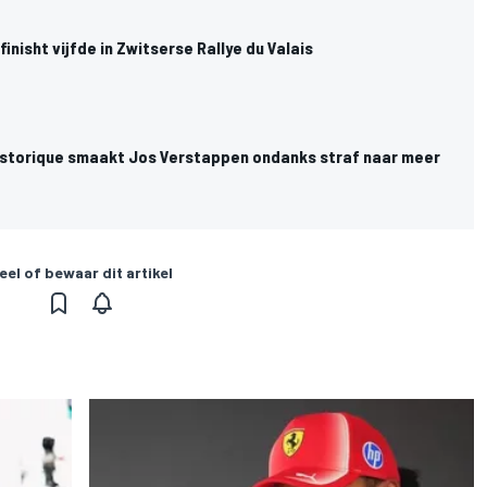
inisht vijfde in Zwitserse Rallye du Valais
istorique smaakt Jos Verstappen ondanks straf naar meer
eel of bewaar dit artikel