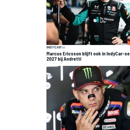
INDYCAR
1 u
Marcus Ericsson blijft ook in IndyCar-s
2027 bij Andretti