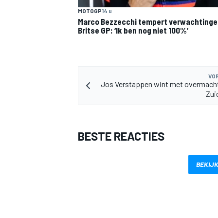
MOTOGP
14 u
Marco Bezzecchi tempert verwachtinge
Britse GP: ‘Ik ben nog niet 100%’
VOR
Jos Verstappen wint met overmacht
MEER RACEKLASSEN
Zui
BESTE REACTIES
BEKIJK