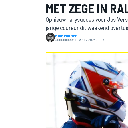
MET ZEGE IN RA
Opnieuw rallysucces voor Jos Vers
jarige coureur dit weekend overtui
Mike Mulder
Gepubliceerd:
18 nov 2024, 11:46
MOTOGP