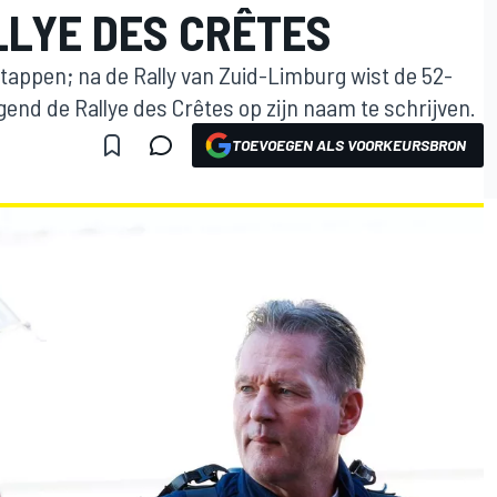
LLYE DES CRÊTES
tappen; na de Rally van Zuid-Limburg wist de 52-
gend de Rallye des Crêtes op zijn naam te schrijven.
TOEVOEGEN ALS VOORKEURSBRON