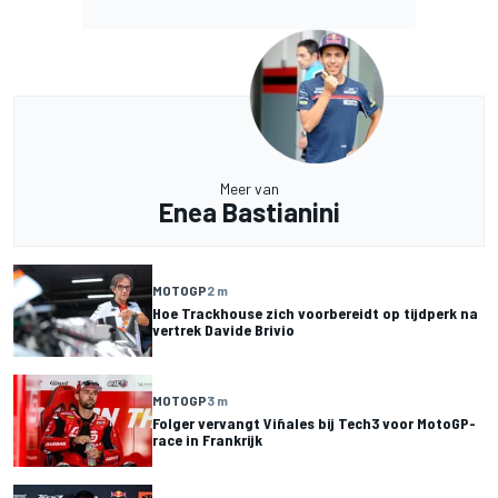
Meer van
Enea Bastianini
MOTOGP
2 m
Hoe Trackhouse zich voorbereidt op tijdperk na
vertrek Davide Brivio
MOTOGP
3 m
Folger vervangt Viñales bij Tech3 voor MotoGP-
race in Frankrijk