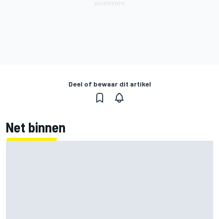
Deel of bewaar dit artikel
Net binnen