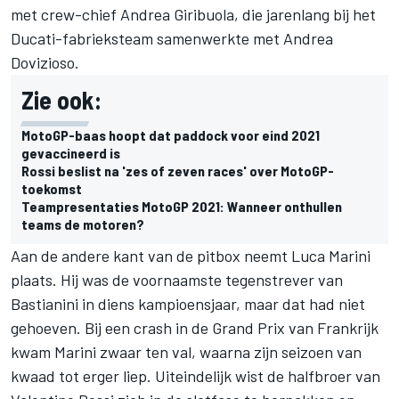
met crew-chief Andrea Giribuola, die jarenlang bij het
Ducati-fabrieksteam samenwerkte met Andrea
Dovizioso.
Zie ook:
MotoGP-baas hoopt dat paddock voor eind 2021
gevaccineerd is
Rossi beslist na 'zes of zeven races' over MotoGP-
toekomst
Teampresentaties MotoGP 2021: Wanneer onthullen
teams de motoren?
Aan de andere kant van de pitbox neemt
Luca Marini
plaats. Hij was de voornaamste tegenstrever van
Bastianini in diens kampioensjaar, maar dat had niet
gehoeven. Bij een crash in de Grand Prix van Frankrijk
kwam Marini zwaar ten val, waarna zijn seizoen van
kwaad tot erger liep. Uiteindelijk wist de halfbroer van