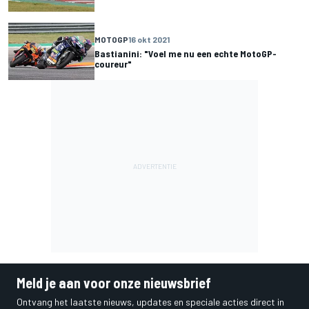
MOTOGP
16 okt 2021
Bastianini: "Voel me nu een echte MotoGP-
coureur"
Meld je aan voor onze nieuwsbrief
Ontvang het laatste nieuws, updates en speciale acties direct in