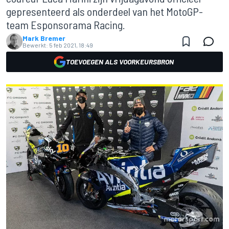
gepresenteerd als onderdeel van het MotoGP-
team Esponsorama Racing.
Mark Bremer
Bewerkt:
5 feb 2021, 18:49
TOEVOEGEN ALS VOORKEURSBRON