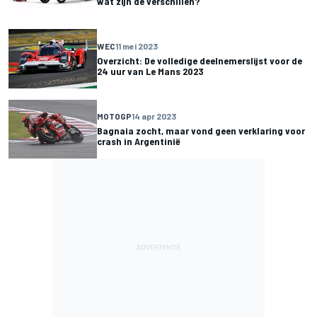
wat zijn de verschillen?
WEC
11 mei 2023
Overzicht: De volledige deelnemerslijst voor de
24 uur van Le Mans 2023
MOTOGP
14 apr 2023
Bagnaia zocht, maar vond geen verklaring voor
crash in Argentinië