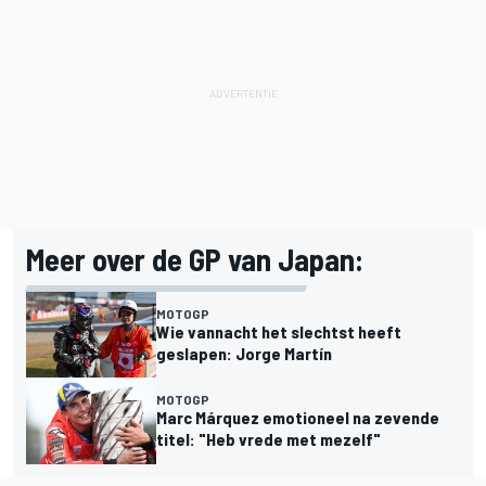
Meer over de GP van Japan:
MOTOGP
Wie vannacht het slechtst heeft
geslapen: Jorge Martín
MOTOGP
Marc Márquez emotioneel na zevende
titel: "Heb vrede met mezelf"