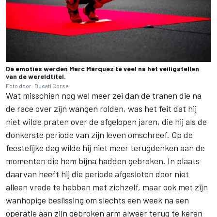
De emoties werden Marc Márquez te veel na het veiligstellen
van de wereldtitel.
Foto door: Ducati Corse
Wat misschien nog wel meer zei dan de tranen die na
de race over zijn wangen rolden, was het feit dat hij
niet wilde praten over de afgelopen jaren, die hij als de
donkerste periode van zijn leven omschreef. Op de
feestelijke dag wilde hij niet meer terugdenken aan de
momenten die hem bijna hadden gebroken. In plaats
daarvan heeft hij die periode afgesloten door niet
alleen vrede te hebben met zichzelf, maar ook met zijn
wanhopige beslissing om slechts een week na een
operatie aan zijn gebroken arm alweer terug te keren