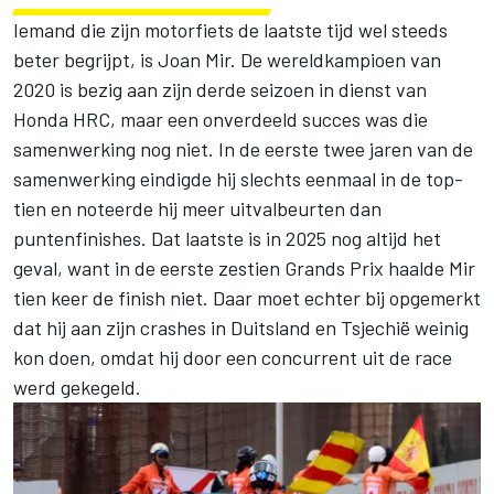
Iemand die zijn motorfiets de laatste tijd wel steeds
beter begrijpt, is
Joan Mir
. De wereldkampioen van
2020 is bezig aan zijn derde seizoen in dienst van
Honda HRC
, maar een onverdeeld succes was die
samenwerking nog niet. In de eerste twee jaren van de
samenwerking eindigde hij slechts eenmaal in de top-
tien en noteerde hij meer uitvalbeurten dan
puntenfinishes. Dat laatste is in 2025 nog altijd het
geval, want in de eerste zestien Grands Prix haalde Mir
tien keer de finish niet. Daar moet echter bij opgemerkt
dat hij aan zijn crashes in Duitsland en Tsjechië weinig
kon doen, omdat hij door een concurrent uit de race
werd gekegeld.