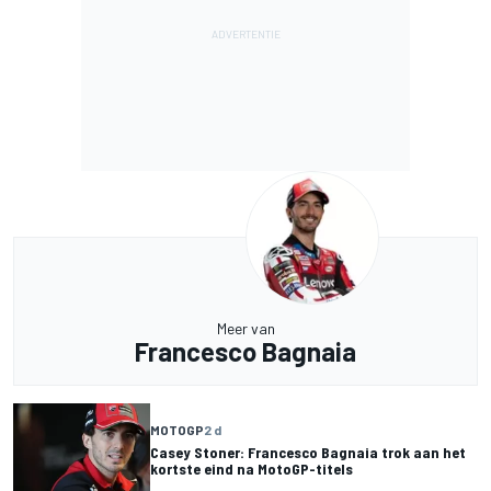
Meer van
Francesco Bagnaia
MOTOGP
2 d
Casey Stoner: Francesco Bagnaia trok aan het
kortste eind na MotoGP-titels