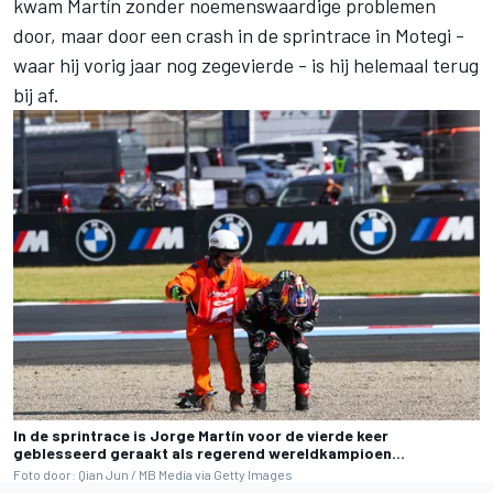
kwam Martín zonder noemenswaardige problemen
door, maar door een crash in de sprintrace in Motegi -
waar hij vorig jaar nog zegevierde - is hij helemaal terug
bij af.
In de sprintrace is Jorge Martín voor de vierde keer
geblesseerd geraakt als regerend wereldkampioen...
Foto door: Qian Jun / MB Media via Getty Images