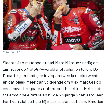
Foto: MotoGP
Slechts één matchpoint had
Marc Márquez
nodig om
zijn zevende MotoGP-wereldtitel veilig te stellen. De
Ducati-rijder eindigde in Japan twee keer als tweede
en dat bleek meer dan voldoende om
Álex Márquez
op
een onoverbrugbare achterstand te zetten. Het leidde
tot emotionele taferelen bij de 32-jarige Spanjaard, een
kant van zichzelf die hij maar zelden laat zien. Emoties