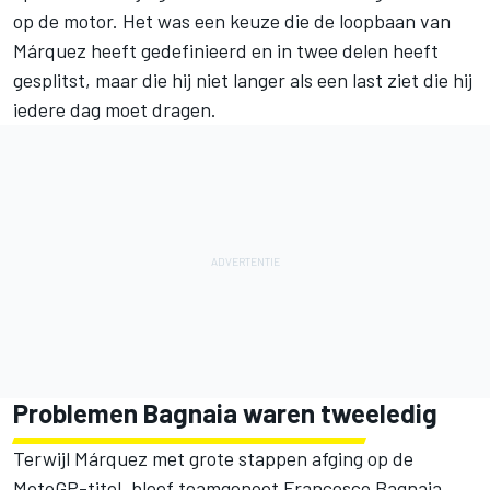
op de motor. Het was een keuze die de loopbaan van
Márquez heeft gedefinieerd en in twee delen heeft
gesplitst, maar die hij niet langer als een last ziet die hij
iedere dag moet dragen.
Problemen Bagnaia waren tweeledig
Terwijl Márquez met grote stappen afging op de
MotoGP-titel, bleef teamgenoot Francesco Bagnaia