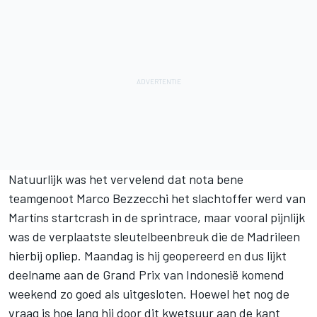
Natuurlijk was het vervelend dat nota bene
teamgenoot
Marco Bezzecchi
het slachtoffer werd van
Martíns startcrash in de sprintrace, maar vooral pijnlijk
was de verplaatste sleutelbeenbreuk die de Madrileen
hierbij opliep. Maandag is hij geopereerd en dus lijkt
deelname aan de Grand Prix van Indonesië komend
weekend zo goed als uitgesloten. Hoewel het nog de
vraag is hoe lang hij door dit kwetsuur aan de kant