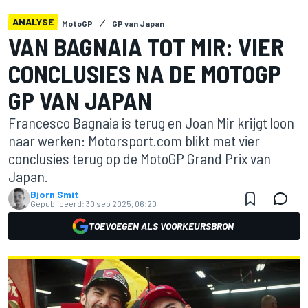
ANALYSE
MotoGP
GP van Japan
VAN BAGNAIA TOT MIR: VIER
CONCLUSIES NA DE MOTOGP
GP VAN JAPAN
Francesco Bagnaia is terug en Joan Mir krijgt loon
naar werken: Motorsport.com blikt met vier
conclusies terug op de MotoGP Grand Prix van
Japan.
Bjorn Smit
Gepubliceerd:
30 sep 2025, 06:20
TOEVOEGEN ALS VOORKEURSBRON