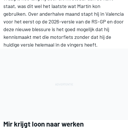
staat, was dit wel het laatste wat Martín kon
gebruiken. Over anderhalve maand stapt hij in Valencia
voor het eerst op de 2026-versie van de RS-GP en door
deze nieuwe blessure is het goed mogelijk dat hij
kennismaakt met die motorfiets zonder dat hij de
huidige versie helemaal in de vingers heeft.
Mir krijgt loon naar werken