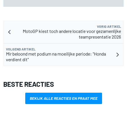
leeftijdsrecord voor de grand chelem
VORIG ARTIKEL
MotoGP kiest toch andere locatie voor gezamenlijke
teampresentatie 2026
VOLGEND ARTIKEL
Mir beloond met podium na moeilijke periode: "Honda
verdient dit"
BESTE REACTIES
BEKIJK ALLE REACTIES EN PRAAT MEE