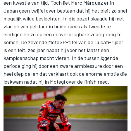
een kwestie van tijd. Toch liet Marc Márquez er in
Japan geen twijfel over bestaan dat hij het pleit zo snel
mogelijk wilde beslechten. In die opzet slaagde hij met
vlag en wimpel door in beide races als tweede te
eindigen en zo op een onoverbrugbare voorsprong te
komen. De zevende MotoGP-titel van de Ducati-rijder
is een feit, zes jaar nadat hij voor het laatst een
kampioenschap mocht vieren. In de tussenliggende
periode ging hij door een zware armblessure door een
heel diep dal en dat verklaart ook de enorme emotie die
loskwam nadat hij in Motegi over de finish reed.