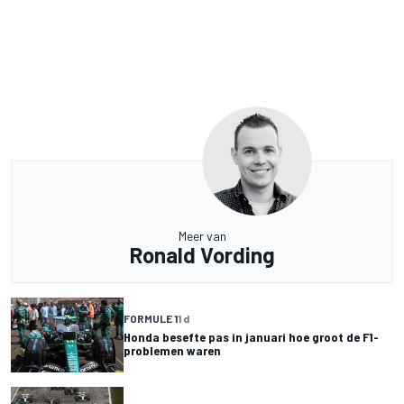
Meer van
Ronald Vording
FORMULE 1
1 d
Honda besefte pas in januari hoe groot de F1-
problemen waren