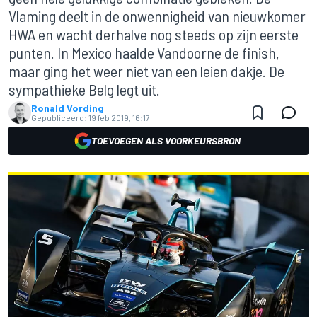
Vlaming deelt in de onwennigheid van nieuwkomer
HWA en wacht derhalve nog steeds op zijn eerste
punten. In Mexico haalde Vandoorne de finish,
maar ging het weer niet van een leien dakje. De
sympathieke Belg legt uit.
Ronald Vording
Gepubliceerd:
19 feb 2019, 16:17
TOEVOEGEN ALS VOORKEURSBRON