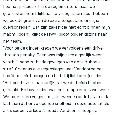
hoe het precies zit in de reglementen, maar we
gebruikten hem blijkbaar te vroeg. Daarnaast hebben
we ook de grens van de extra toegestane energie
overschreden. Dat zijn zaken die niet echt binnen mijn
macht liggen", kijkt de HWA-piloot ook enigszins naar
het team.
"Voor beide dingen kregen we vervolgens een drive-
through penalty. Toen was mijn race eigenlijk weer
voorbij", schetst hij de gevolgen van deze dubbele
straf. Ondanks alle tegenslagen laat
Vandoorne
het
hoofd nog niet hangen en blijft hij lichtpuntjes zien.
"Het positieve is natuurlijk dat we de finish hebben
gehaald. En bovendien was het tempo er ook wel weer.
We noteerden volgens mij de tweede rondetijd, dus dat
laat zien dat er voldoende snelheid in deze auto zit als
alles soepel verloopt", houdt Vandoorne hoop op