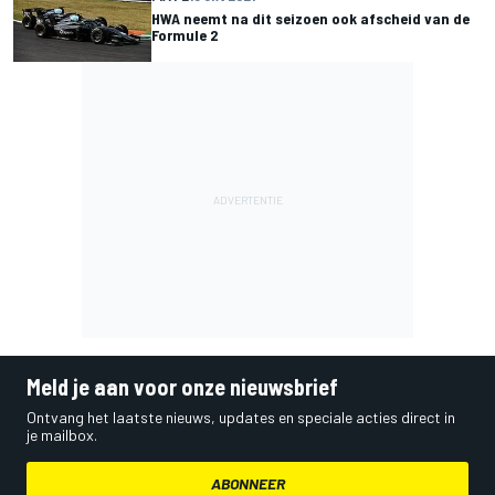
HWA neemt na dit seizoen ook afscheid van de
Formule 2
Meld je aan voor onze nieuwsbrief
Ontvang het laatste nieuws, updates en speciale acties direct in
je mailbox.
ABONNEER