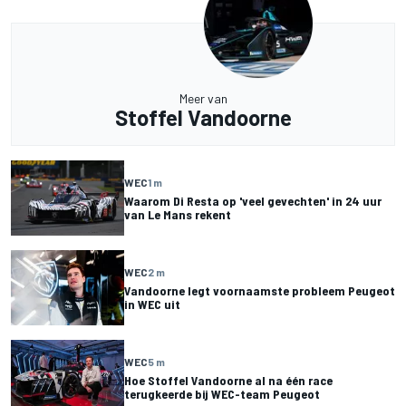
Meer van
Stoffel Vandoorne
WEC
1 m
Waarom Di Resta op 'veel gevechten' in 24 uur
van Le Mans rekent
WEC
2 m
Vandoorne legt voornaamste probleem Peugeot
in WEC uit
WEC
5 m
Hoe Stoffel Vandoorne al na één race
terugkeerde bij WEC-team Peugeot