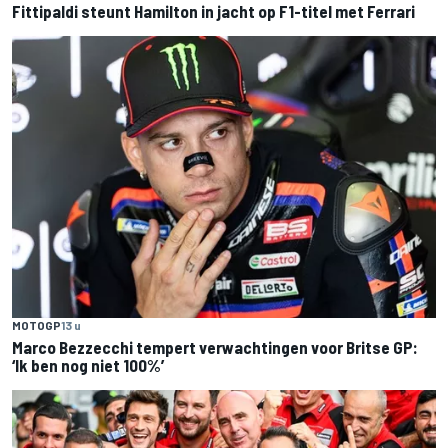
Fittipaldi steunt Hamilton in jacht op F1-titel met Ferrari
MOTOGP
13 u
Marco Bezzecchi tempert verwachtingen voor Britse GP:
‘Ik ben nog niet 100%’