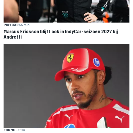
INDYCAR
55 min
Marcus Ericsson blijft ook in IndyCar-seizoen 2027 bij
Andretti
FORMULE 1
1 u