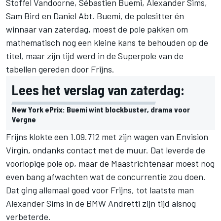
Stoffel Vandoorne, Sébastien Buemi, Alexander Sims,
Sam Bird en Daniel Abt. Buemi, de polesitter én
winnaar van zaterdag
, moest de pole pakken om
mathematisch nog een kleine kans te behouden op de
titel, maar zijn tijd werd in de Superpole van de
tabellen gereden door Frijns.
Lees het verslag van zaterdag:
New York ePrix: Buemi wint blockbuster, drama voor
Vergne
Frijns klokte een 1.09.712 met zijn wagen van Envision
Virgin, ondanks contact met de muur. Dat leverde de
voorlopige pole op, maar de Maastrichtenaar moest nog
even bang afwachten wat de concurrentie zou doen.
Dat ging allemaal goed voor Frijns, tot laatste man
Alexander Sims in de BMW Andretti zijn tijd alsnog
verbeterde.