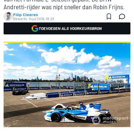
Andretti-rijder was nipt sneller dan Robin Frijns.
Filip Cleeren
Bewerkt:
14 jul 2019, 19:23
TOEVOEGEN ALS VOORKEURSBRON