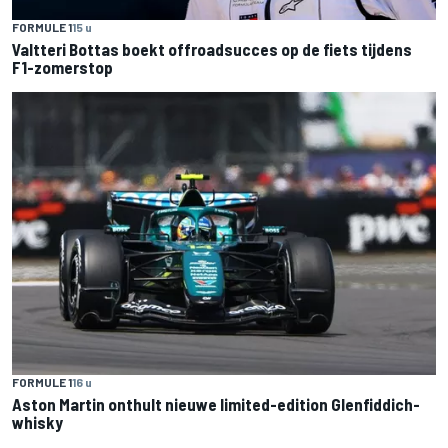
FORMULE 1
15 u
Valtteri Bottas boekt offroadsucces op de fiets tijdens
F1-zomerstop
FORMULE 1
16 u
Aston Martin onthult nieuwe limited-edition Glenfiddich-
whisky