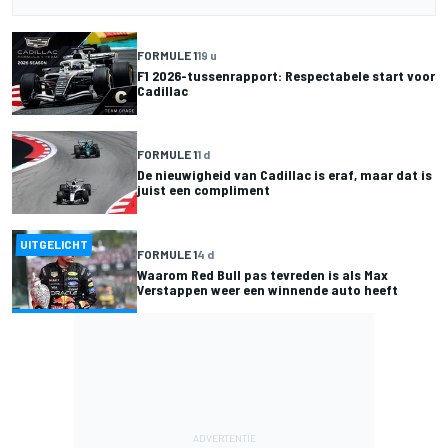
FORMULE 1
19 u
F1 2026-tussenrapport: Respectabele start voor
Cadillac
FORMULE 1
1 d
De nieuwigheid van Cadillac is eraf, maar dat is
juist een compliment
UITGELICHT
FORMULE 1
4 d
Waarom Red Bull pas tevreden is als Max
Verstappen weer een winnende auto heeft