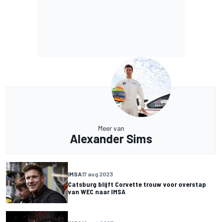
Meer van
Alexander Sims
IMSA
17 aug 2023
Catsburg blijft Corvette trouw voor overstap
van WEC naar IMSA