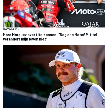
MOTOGP
13 u
Marc Marquez over titelkansen: “Nog een MotoGP-titel
verandert mijn leven niet”