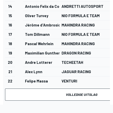
14
Antonio Felix da Costa
ANDRETTI AUTOSPORT
15
Oliver Turvey
NIO FORMULA E TEAM
16
Jérôme d'Ambrosio
MAHINDRA RACING
17
Tom Dillmann
NIO FORMULA E TEAM
18
Pascal Wehrlein
MAHINDRA RACING
19
Maximilian Gunther
DRAGON RACING
20
Andre Lotterer
TECHEETAH
21
Alex Lynn
JAGUAR RACING
22
Felipe Massa
VENTURI
VOLLEDIGE UITSLAG