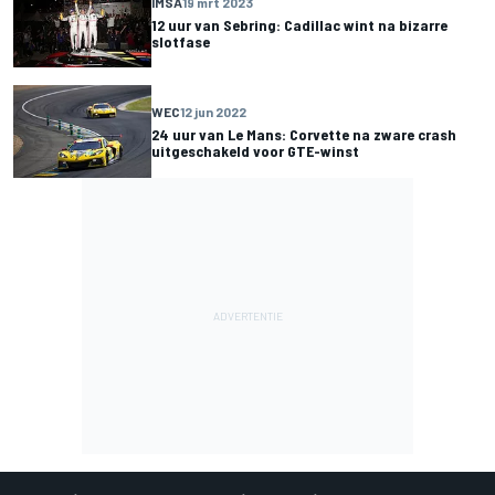
IMSA
19 mrt 2023
12 uur van Sebring: Cadillac wint na bizarre
slotfase
WEC
12 jun 2022
24 uur van Le Mans: Corvette na zware crash
uitgeschakeld voor GTE-winst