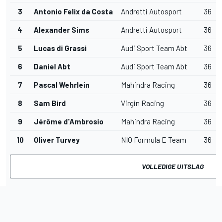
3
Antonio Felix da Costa
Andretti Autosport
36
4
Alexander Sims
Andretti Autosport
36
5
Lucas di Grassi
Audi Sport Team Abt
36
6
Daniel Abt
Audi Sport Team Abt
36
7
Pascal Wehrlein
Mahindra Racing
36
8
Sam Bird
Virgin Racing
36
9
Jérôme d'Ambrosio
Mahindra Racing
36
10
Oliver Turvey
NIO Formula E Team
36
VOLLEDIGE UITSLAG