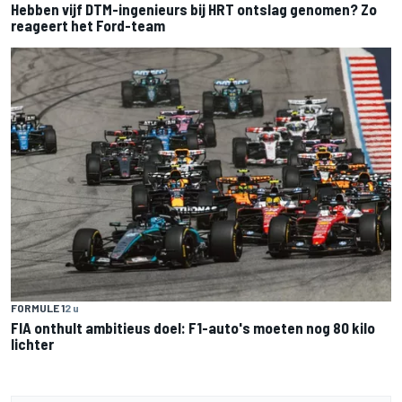
Hebben vijf DTM-ingenieurs bij HRT ontslag genomen? Zo
reageert het Ford-team
FORMULE 1
2 u
FIA onthult ambitieus doel: F1-auto's moeten nog 80 kilo
lichter