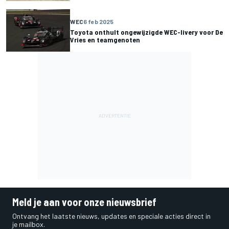
WEC
6 feb 2025
Toyota onthult ongewijzigde WEC-livery voor De
Vries en teamgenoten
Meld je aan voor onze nieuwsbrief
Ontvang het laatste nieuws, updates en speciale acties direct in
je mailbox.