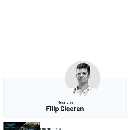
Meer van
Filip Cleeren
FORMULE 1
1 d