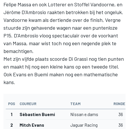
Felipe Massa en ook Lotterer en Stoffel Vandoorne, en
Jérôme D'Ambrosio raakten betrokken bij het ongeluk.
Vandoorne kwam als dertiende over de finish, Vergne
stuurde zijn gehavende wagen naar een puntenloze
P15. D'Ambrosio vloog spectaculair over de voorkant
van Massa, maar wist toch nog een negende plek te
bemachtigen.
Met zijn vijfde plaats scoorde Di Grassi nog tien punten
en maakt hij nog een kleine kans op een tweede titel.
Ook Evans en Buemi maken nog een mathematische
kans.
POS
COUREUR
TEAM
RONDEN
1
Sébastien Buemi
Nissan e.dams
36
2
Mitch Evans
Jaguar Racing
36