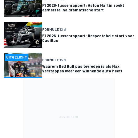
F1 2026-tussenrapport: Aston Martin zoekt
eerherstel na dramatische start
FORMULE 1
2 d
F1 2026-tussenrapport: Respectabele start voor
Cadillac
UITGELICHT
FORMULE 1
5 d
Waarom Red Bull pas tevreden is als Max
Verstappen weer een winnende auto heeft