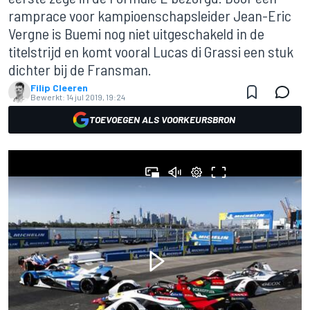
ramprace voor kampioenschapsleider Jean-Eric
Vergne is Buemi nog niet uitgeschakeld in de
titelstrijd en komt vooral Lucas di Grassi een stuk
dichter bij de Fransman.
Filip Cleeren
Bewerkt:
14 jul 2019, 19:24
TOEVOEGEN ALS VOORKEURSBRON