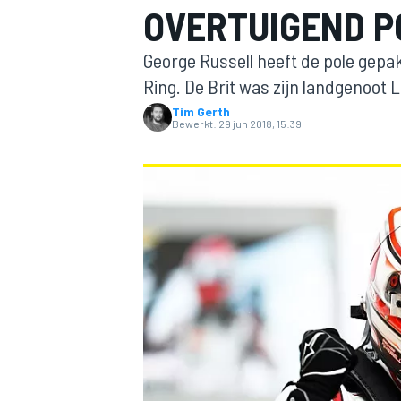
OVERTUIGEND P
George Russell heeft de pole gepa
Ring. De Brit was zijn landgenoot L
Tim Gerth
Bewerkt:
29 jun 2018, 15:39
MOTOGP