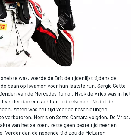
 snelste was, voerde de Brit de tijdenlijst tijdens de
s de baan op kwamen voor hun laatste run. Sergio Sette
ienden van de Mercedes-junior. Nyck de Vries was in het
iet verder dan een achtste tijd gekomen. Nadat de
en, zitten was het tijd voor de beschietingen.
n te verbeteren, Norris en Sette Camara volgden. De Vries,
akte van het seizoen
, zette geen beste tijd neer en
je. Verder dan de negende tijd zou de McLaren-