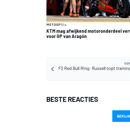
MOTOGP
12 u
KTM mag afwijkend motoronderdeel ve
voor GP van Aragón
VOR
F2 Red Bull Ring: Russell topt trainin
BESTE REACTIES
BEKIJK