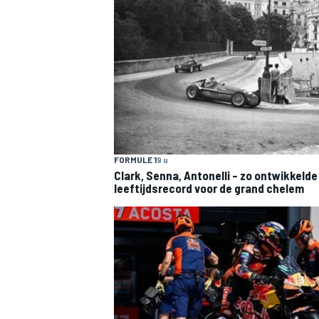
MEER RACEKLASSEN
FORMULE 1
9 u
Clark, Senna, Antonelli – zo ontwikkelde
leeftijdsrecord voor de grand chelem