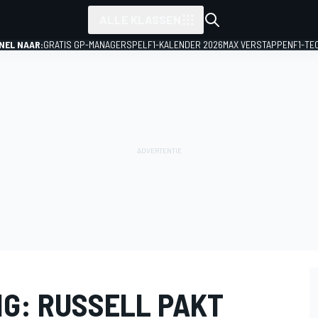
ALLE KLASSEN
NEL NAAR:
GRATIS GP-MANAGERSPEL
F1-KALENDER 2026
MAX VERSTAPPEN
F1-TE
NG: RUSSELL PAKT