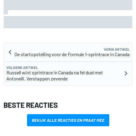
F2-talent Rafael Camara reageert op Haas F1-geruchten
voor 2027
VORIG ARTIKEL
De startopstelling voor de Formule 1-sprintrace in Canada
VOLGEND ARTIKEL
Russell wint sprintrace in Canada na fel duel met
Antonelli, Verstappen zevende
BESTE REACTIES
BEKIJK ALLE REACTIES EN PRAAT MEE