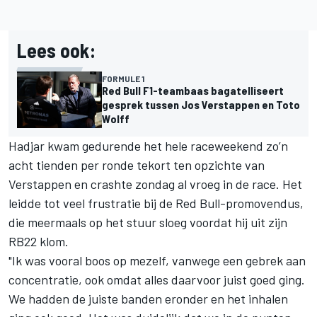
Lees ook:
FORMULE 1
Red Bull F1-teambaas bagatelliseert
gesprek tussen Jos Verstappen en Toto
Wolff
Hadjar kwam gedurende het hele raceweekend zo’n
acht tienden per ronde tekort ten opzichte van
Verstappen en crashte zondag al vroeg in de race. Het
leidde tot veel frustratie bij de Red Bull-promovendus,
die meermaals op het stuur sloeg voordat hij uit zijn
RB22 klom.
"Ik was vooral boos op mezelf, vanwege een gebrek aan
concentratie, ook omdat alles daarvoor juist goed ging.
We hadden de juiste banden eronder en het inhalen