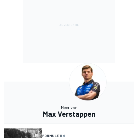
Meer van
Max Verstappen
FORMULE 1
1 d