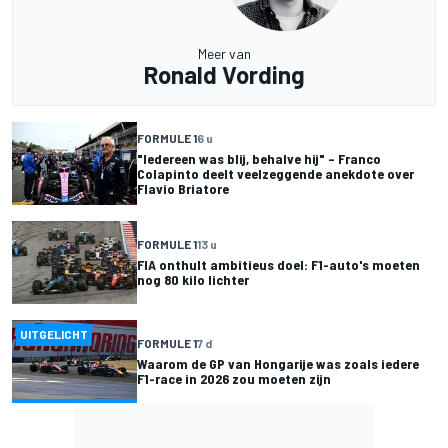
Meer van
Ronald Vording
FORMULE 1
6 u
"Iedereen was blij, behalve hij" – Franco
Colapinto deelt veelzeggende anekdote over
Flavio Briatore
FORMULE 1
13 u
FIA onthult ambitieus doel: F1-auto's moeten
nog 80 kilo lichter
UITGELICHT
FORMULE 1
7 d
Waarom de GP van Hongarije was zoals iedere
F1-race in 2026 zou moeten zijn