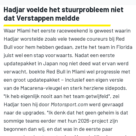
Hadjar voelde het stuurprobleem niet
dat Verstappen meldde
Waar Miami het eerste raceweekend is geweest waarin
Hadjar worstelde zoals vele tweede coureurs bij Red
Bull voor hem hebben gedaan, zette het team in Florida
juist wel een stap voorwaarts. Nadat een eerste
updatepakket in Japan nog niet deed wat ervan werd
verwacht, boekte Red Bull in Miami wel progressie met
een groot updatepakket – inclusief een eigen versie
van de Macarena-vleugel en sterk herziene sidepods.
"Ik heb eigenlijk nooit aan het team getwijfeld", zei
Hadjar toen hij door
Motorsport.com
werd gevraagd
naar de upgrades. "Ik denk dat het geen geheim is dat
sommige teams eerder met hun 2026-project zijn
begonnen dan wij, en dat was in de eerste paar