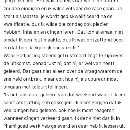
ging ook goed. Het was duidelijk dat we in de punten
zouden eindigen en ik wilde vol voor die race gaan. Je
start als laatste, je wordt gediskwalificeerd na de
kwalificatie, dus ik wilde die zondag ook plezier
hebben, inhalen en dingen leren. Dat kon allemaal niet
omdat ik een fout maakte, dus ik was ontzettend boos
en dat ben ik eigenlijk nog steeds."
Waar Hadjar nog steeds gefrustreerd zegt te zijn over
de uitkomst, benadrukt hij dat hij er wel van heeft
geleerd. Dat gaat niet alleen over de vraag waarom de
snelheid ontbrak, maar ook hoe hij als coureur moet
omgaan met teleurstellingen.
"Ik heb absoluut geleerd van dat weekend waarin ik een
soort afstraffing heb gekregen. Ik moet zeggen dat ik
veel dingen heb geleerd, ook hoe ik moet reageren
wanneer dingen verkeerd gaan. Ik denk niet dat ik in
Miami goed werk heb geleverd en daar heb ik lessen uit