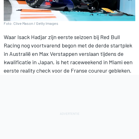
Foto: Clive Mason / Getty Images
Waar
Isack Hadjar
zijn eerste seizoen bij
Red Bull
Racing
nog voortvarend begon met de derde startplek
in Australië en
Max Verstappen
verslaan tijdens de
kwalificatie in Japan, is het raceweekend in Miami een
eerste reality check voor de Franse coureur gebleken.