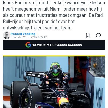
Isack Hadjar stelt dat hij enkele waardevolle lessen
heeft meegenomen uit Miami, onder meer hoe hij
als coureur met frustraties moet omgaan. De Red
Bull-rijder blijft wel positief over het
ontwikkelingstraject van het team.
Ronald Vording
Bewerkt:
23 mei 2026, 15:42
TOEVOEGEN ALS VOORKEURSBRON