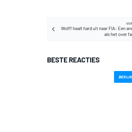
VOR
Wolff haalt hard uit naar FIA: Een an
als het over f
MEER RACEKLASSEN
BESTE REACTIES
BEKIJK