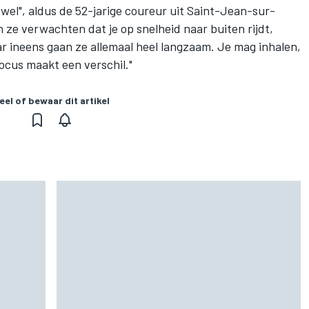
 wel", aldus de 52-jarige coureur uit Saint-Jean-sur-
en ze verwachten dat je op snelheid naar buiten rijdt,
ar ineens gaan ze allemaal heel langzaam. Je mag inhalen,
ocus maakt een verschil."
eel of bewaar dit artikel