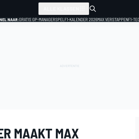
ALLE KLASSEN
NEL NAAR:
GRATIS GP-MANAGERSPEL
F1-KALENDER 2026
MAX VERSTAPPEN
F1-TE
IER MAAKT MAX