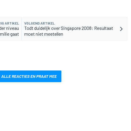
IG ARTIKEL
VOLGEND ARTIKEL
der niveau
Todt duidelijk over Singapore 2008: Resultaat
amilie gaat
moet niet meetellen
 ALLE REACTIES EN PRAAT MEE