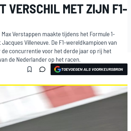
 VERSCHIL MET ZIJN F1-
N
r Max Verstappen maakte tijdens het Formule 1-
elt Jacques Villeneuve. De F1-wereldkampioen van
 de concurrentie voor het derde jaar op rij het
 van de Nederlander op het racen.
TOEVOEGEN ALS VOORKEURSBRON