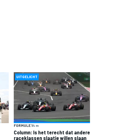
UITGELICHT
FORMULE 1
4 m
Column: Is het terecht dat andere
raceklassen slaatje willen slaan