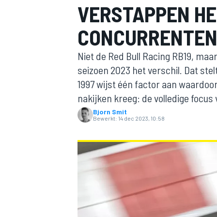
VERSTAPPEN HET
CONCURRENTE
Niet de Red Bull Racing RB19, maa
seizoen 2023 het verschil. Dat st
1997 wijst één factor aan waardoor
nakijken kreeg: de volledige focus
MOTOGP
Bjorn Smit
Bewerkt:
14 dec 2023, 10:58