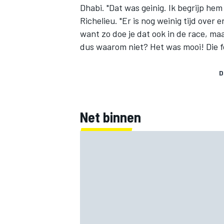
Dhabi. "Dat was geinig. Ik begrijp hem
Richelieu. "Er is nog weinig tijd over 
want zo doe je dat ook in de race, ma
dus waarom niet? Het was mooi! Die f
D
Net binnen