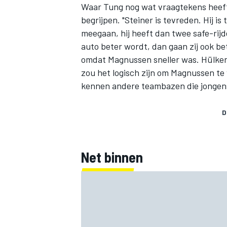
Waar Tung nog wat vraagtekens heeft,
begrijpen. "Steiner is tevreden. Hij i
meegaan, hij heeft dan twee safe-rijd
auto beter wordt, dan gaan zij ook b
omdat Magnussen sneller was. Hülkenbe
zou het logisch zijn om Magnussen te 
kennen andere teambazen die jongens
D
Net binnen