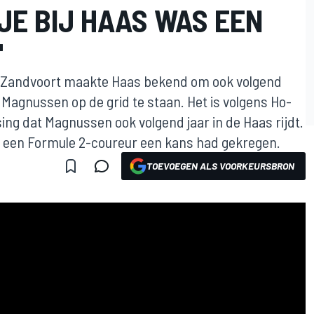
JE BIJ HAAS WAS EEN
"
n Zandvoort maakte Haas bekend om ook volgend
 Magnussen op de grid te staan. Het is volgens Ho-
ing dat Magnussen ook volgend jaar in de Haas rijdt.
t een Formule 2-coureur een kans had gekregen.
TOEVOEGEN ALS VOORKEURSBRON