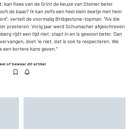
 kan Kees van de Grint de keuze van Steiner beter
s toch de baas? Ik kan zelfs een heel klein beetje met hem
ers", vertelt de voormalig Bridgestone-topman. "Als die
eter presteren. Vorig jaar werd Schumacher afgeschreven
rg rijdt een tijd niet, stapt in en is gewoon beter. Dan
vervangen, doet 'ie niet, dat is ook te respecteren. We
 een kortere kans geven."
eel of bewaar dit artikel