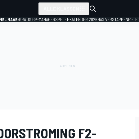
ALLE KLASSEN
NEL NAAR:
GRATIS GP-MANAGERSPEL
F1-KALENDER 2026
MAX VERSTAPPEN
F1-TE
OORSTROMING F2-