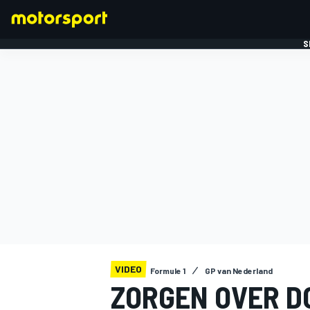
S
FORMULE 1
VIDEO
Formule 1
GP van Nederland
ZORGEN OVER D