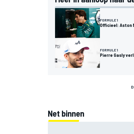
FORMULE 1
Officieel: Aston
FORMULE 1
Pierre Gasly ver
D
Net binnen