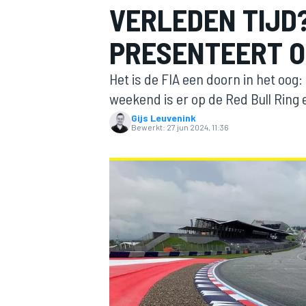
VERLEDEN TIJD?
PRESENTEERT O
Het is de FIA een doorn in het oog: 
weekend is er op de Red Bull Ring
Gijs Leuvenink
Bewerkt:
27 jun 2024, 11:36
MOTOGP