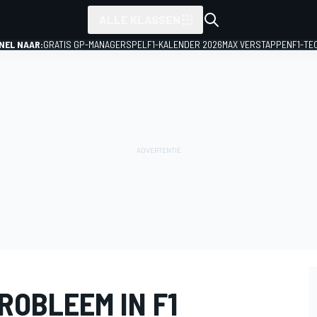
ALLE KLASSEN
NEL NAAR:
GRATIS GP-MANAGERSPEL
F1-KALENDER 2026
MAX VERSTAPPEN
F1-TE
ROBLEEM IN F1