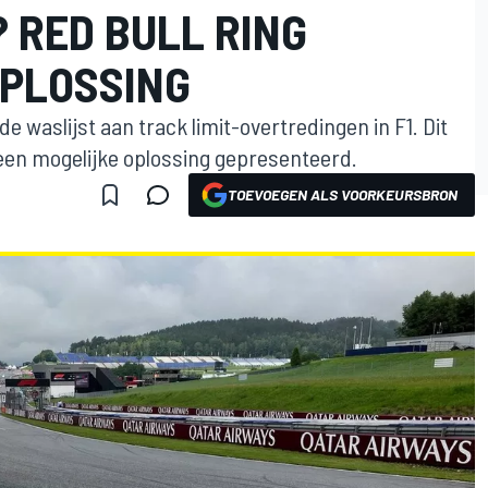
 RED BULL RING
PLOSSING
de waslijst aan track limit-overtredingen in F1. Dit
 een mogelijke oplossing gepresenteerd.
TOEVOEGEN ALS VOORKEURSBRON