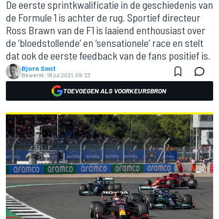
De eerste sprintkwalificatie in de geschiedenis van
de Formule 1 is achter de rug. Sportief directeur
Ross Brawn van de F1 is laaiend enthousiast over
de ‘bloedstollende’ en ‘sensationele’ race en stelt
dat ook de eerste feedback van de fans positief is.
Bjorn Smit
Bewerkt:
18 jul 2021, 09:23
TOEVOEGEN ALS VOORKEURSBRON