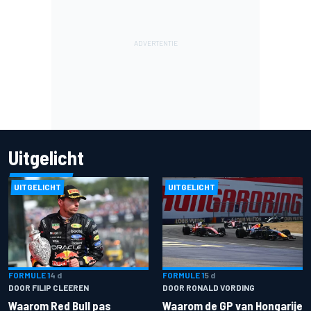
Uitgelicht
UITGELICHT
UITGELICHT
FORMULE 1
4 d
FORMULE 1
5 d
DOOR FILIP CLEEREN
DOOR RONALD VORDING
Waarom Red Bull pas
Waarom de GP van Hongarije