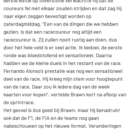
eerste editie op Silverstone verwachtte hij dat de
coureurs fel met elkaar zouden strijden en dat zag hij
naar eigen zeggen bevestigd worden op
zaterdagmiddag. “Een van de dingen die we hebben
gezien, is dat een racecoureur nog altijd een
racecoureur is. Zij zullen nooit rustig aan doen, dus
door het hele veld is er veel actie. Ik bedoel, de eerste
ronde was bloedstollend en sensationeel. Daarna
hadden we de kleine duels in het restant van de race.
Fernando Alonso’s prestatie was nog een sensationeel
deel van de race. Hij kreeg mijn stem voor hoogtepunt
van de race. Daar zou ik iedere dag van de week
kaarten voor kopen”, vertelde Brawn kort na afloop van
de sprintrace.
Het gevoel is dus goed bij Brawn, maar hij benadrukt
ook dat de F1, de FIA en de teams nog gaan
nabeschouwen op het nieuwe format. Veranderingen