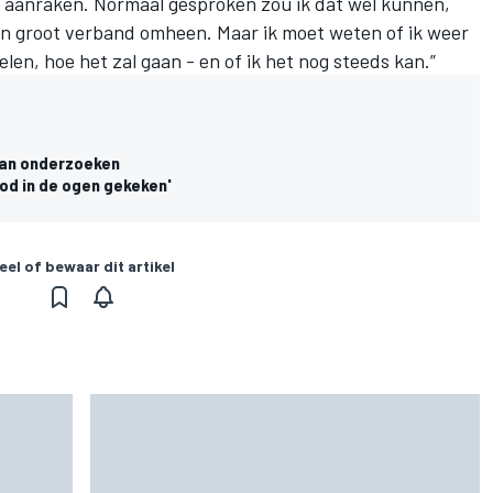
et aanraken. Normaal gesproken zou ik dat wel kunnen,
een groot verband omheen. Maar ik moet weten of ik weer
elen, hoe het zal gaan - en of ik het nog steeds kan.”
ean onderzoeken
od in de ogen gekeken'
eel of bewaar dit artikel