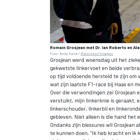
Romain Grosjean met Dr. Ian Roberts en Al
Foto: Andy Hone /
Motorsport Images
Grosjean werd woensdag
uit het ziek
gekwetste linkervoet en beide verbra
op tijd voldoende hersteld te zijn o
wat zijn laatste F1-race bij Haas en mog
Over die verwondingen zei Grosjean eerd
verstuikt, mijn linkerknie is geraakt,
linkerschouder, linkerbil en linkerond
gebleven. Niet alleen is die hand het 
Ondanks zijn blessures wil Grosjean a
te kunnen doen. “Ik heb kracht en ik 