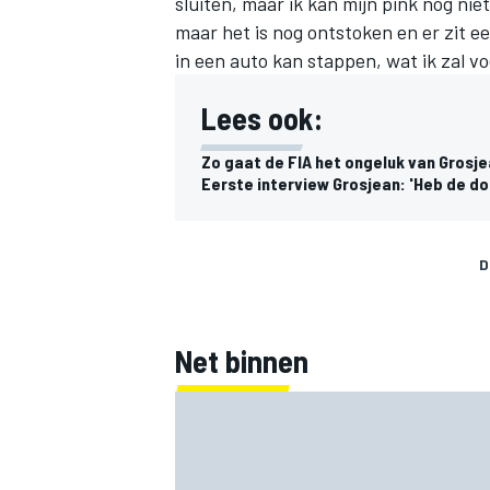
sluiten, maar ik kan mijn pink nog ni
maar het is nog ontstoken en er zit 
in een auto kan stappen, wat ik zal vo
Lees ook:
Zo gaat de FIA het ongeluk van Grosj
Eerste interview Grosjean: 'Heb de do
D
Net binnen