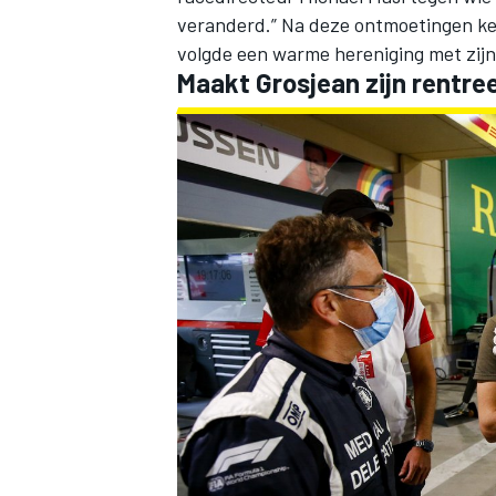
veranderd.” Na deze ontmoetingen ke
volgde een warme hereniging met zij
Maakt Grosjean zijn rentre