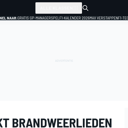
ALLE KLASSEN
NEL NAAR:
GRATIS GP-MANAGERSPEL
F1-KALENDER 2026
MAX VERSTAPPEN
F1-TE
KT BRANDWEERLIEDEN