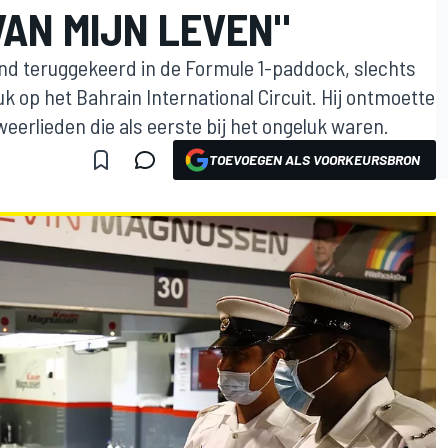
VAN MIJN LEVEN"
d teruggekeerd in de Formule 1-paddock, slechts
uk op het Bahrain International Circuit. Hij ontmoette
erlieden die als eerste bij het ongeluk waren.
TOEVOEGEN ALS VOORKEURSBRON