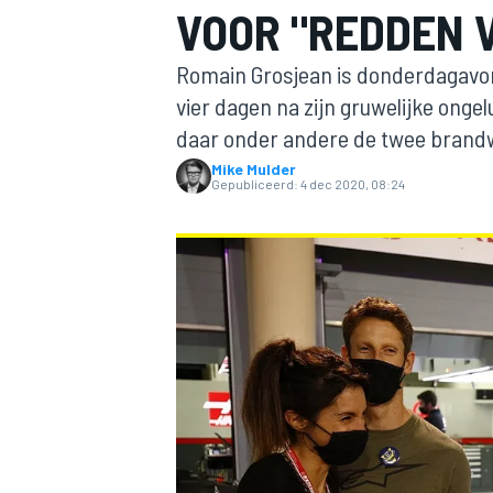
VOOR "REDDEN 
Romain Grosjean is donderdagavon
vier dagen na zijn gruwelijke ongel
daar onder andere de twee brandwe
Mike Mulder
Gepubliceerd:
4 dec 2020, 08:24
MOTOGP