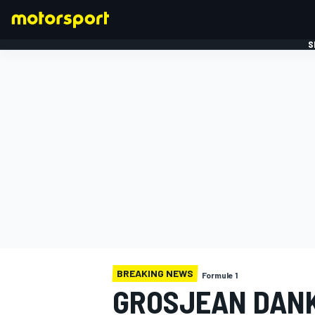
S
FORMULE 1
BREAKING NEWS
Formule 1
GROSJEAN DAN