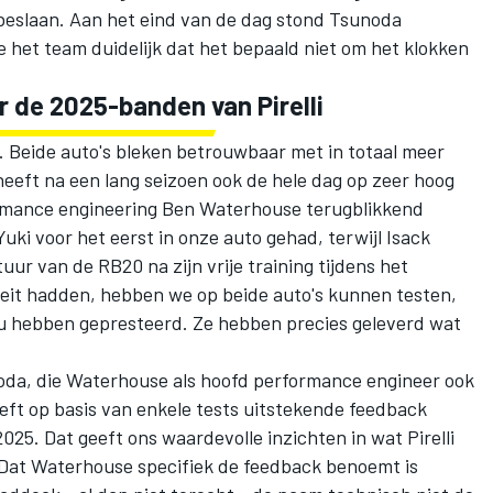
 beslaan. Aan het eind van de dag stond Tsunoda
te het team duidelijk dat het bepaald niet om het klokken
 de 2025-banden van Pirelli
. Beide auto's bleken betrouwbaar met in totaal meer
eeft na een lang seizoen ook de hele dag op zeer hoog
ormance engineering Ben Waterhouse terugblikkend
ki voor het eerst in onze auto gehad, terwijl Isack
uur van de RB20 na zijn vrije training tijdens het
teit hadden, hebben we op beide auto's kunnen testen,
au hebben gepresteerd. Ze hebben precies geleverd wat
oda, die Waterhouse als hoofd performance engineer ook
eft op basis van enkele tests uitstekende feedback
025. Dat geeft ons waardevolle inzichten in wat Pirelli
" Dat Waterhouse specifiek de feedback benoemt is