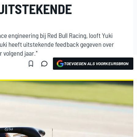
"UITSTEKENDE
 engineering bij Red Bull Racing, looft Yuki
"Yuki heeft uitstekende feedback gegeven over
 volgend jaar."
TOEVOEGEN ALS VOORKEURSBRON