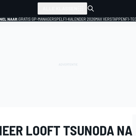
ALLE KLASSEN
NEL NAAR:
GRATIS GP-MANAGERSPEL
F1-KALENDER 2026
MAX VERSTAPPEN
F1-TE
NEER LOOFT TSUNODA NA