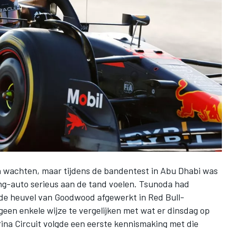
n wachten, maar tijdens de bandentest in Abu Dhabi was
ing-auto serieus aan de tand voelen. Tsunoda had
mde heuvel van Goodwood afgewerkt in Red Bull-
 geen enkele wijze te vergelijken met wat er dinsdag op
na Circuit volgde een eerste kennismaking met die