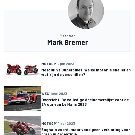
Meer van
Mark Bremer
MOTOGP
12 jun 2023
MotoGP vs Superbikes: Welke motor is sneller en
wat zijn de verschillen?
WEC
11 mei 2023
Overzicht: De volledige deelnemerslijst voor de
24 uur van Le Mans 2023
MOTOGP
14 apr 2023
Bagnaia zocht, maar vond geen verklaring voor
crash in Argentinië