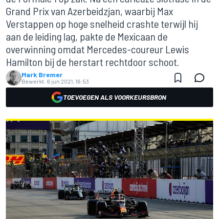
Grand Prix van Azerbeidzjan, waarbij Max
Verstappen op hoge snelheid crashte terwijl hij
aan de leiding lag, pakte de Mexicaan de
overwinning omdat Mercedes-coureur Lewis
Hamilton bij de herstart rechtdoor schoot.
Mark Bremer
Bewerkt:
6 jun 2021, 16:53
TOEVOEGEN ALS VOORKEURSBRON