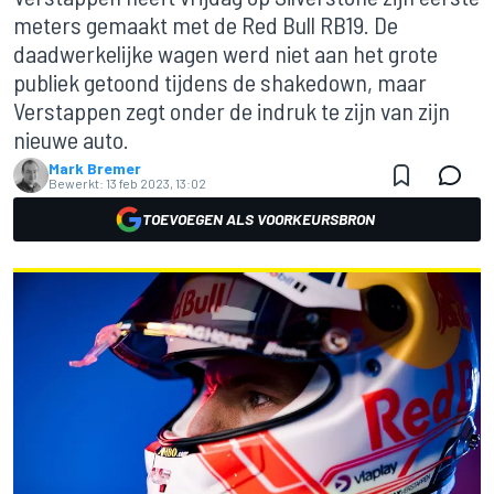
meters gemaakt met de Red Bull RB19. De
daadwerkelijke wagen werd niet aan het grote
publiek getoond tijdens de shakedown, maar
Verstappen zegt onder de indruk te zijn van zijn
nieuwe auto.
Mark Bremer
Bewerkt:
13 feb 2023, 13:02
TOEVOEGEN ALS VOORKEURSBRON