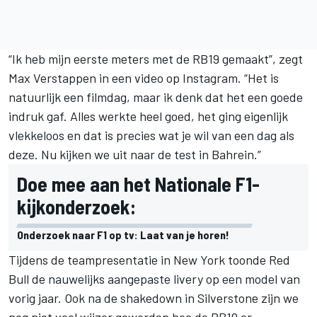
“Ik heb mijn eerste meters met de RB19 gemaakt”, zegt
Max Verstappen
in een video op Instagram. “Het is
natuurlijk een filmdag, maar ik denk dat het een goede
indruk gaf. Alles werkte heel goed, het ging eigenlijk
vlekkeloos en dat is precies wat je wil van een dag als
deze. Nu kijken we uit naar de test in Bahrein.”
Doe mee aan het Nationale F1-
kijkonderzoek:
Onderzoek naar F1 op tv: Laat van je horen!
Tijdens de teampresentatie in New York toonde Red
Bull de nauwelijks aangepaste livery op een model van
vorig jaar. Ook na de shakedown in Silverstone zijn we
nog niet veel wijzer geworden hoe de RB19 er