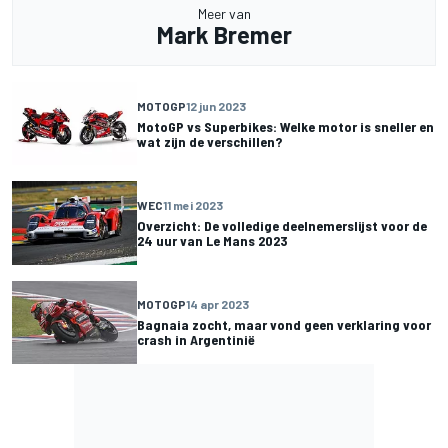
Meer van
Mark Bremer
MOTOGP
12 jun 2023
MotoGP vs Superbikes: Welke motor is sneller en
wat zijn de verschillen?
WEC
11 mei 2023
Overzicht: De volledige deelnemerslijst voor de
24 uur van Le Mans 2023
MOTOGP
14 apr 2023
Bagnaia zocht, maar vond geen verklaring voor
crash in Argentinië