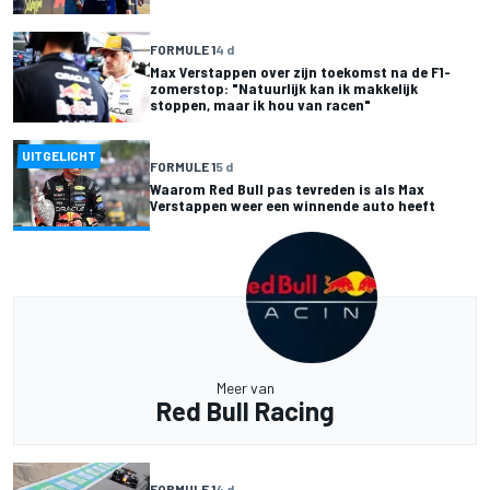
FORMULE 1
4 d
Max Verstappen over zijn toekomst na de F1-
zomerstop: "Natuurlijk kan ik makkelijk
stoppen, maar ik hou van racen"
UITGELICHT
FORMULE 1
5 d
Waarom Red Bull pas tevreden is als Max
Verstappen weer een winnende auto heeft
Meer van
Red Bull Racing
FORMULE 1
4 d