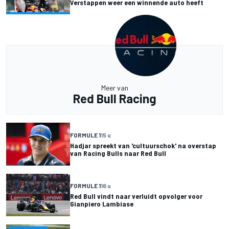
Verstappen weer een winnende auto heeft
Meer van
Red Bull Racing
FORMULE 1
15 u
Hadjar spreekt van 'cultuurschok' na overstap
van Racing Bulls naar Red Bull
FORMULE 1
16 u
Red Bull vindt naar verluidt opvolger voor
Gianpiero Lambiase