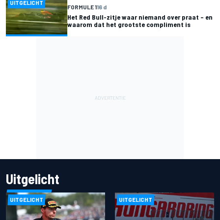
UITGELICHT
FORMULE 1
16 d
Het Red Bull-zitje waar niemand over praat – en
waarom dat het grootste compliment is
Uitgelicht
UITGELICHT
UITGELICHT