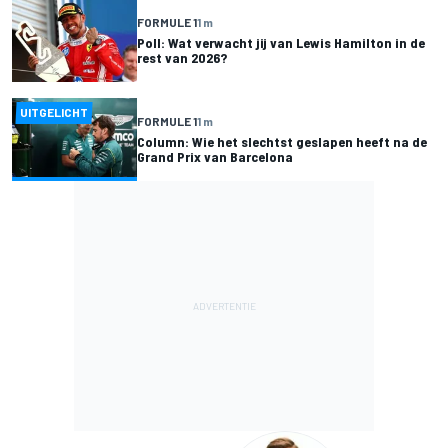
FORMULE 1
1 m
Poll: Wat verwacht jij van Lewis Hamilton in de
rest van 2026?
UITGELICHT
FORMULE 1
1 m
Column: Wie het slechtst geslapen heeft na de
Grand Prix van Barcelona