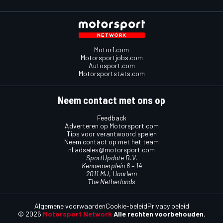
Motor1.com
Motorsportjobs.com
Autosport.com
Motorsportstats.com
Neem contact met ons op
Feedback
Adverteren op Motorsport.com
Tips voor verantwoord spelen
Neem contact op met het team
nl.adsales@motorsport.com
SportUpdate B.V.
Kennemerplein 6 – 14
2011 MJ, Haarlem
The Netherlands
Algemene voorwaarden
Cookie-beleid
Privacy beleid
© 2026
Motorsport Network
Alle rechten voorbehouden.