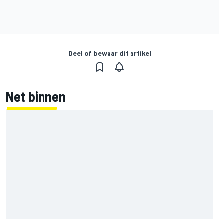
Deel of bewaar dit artikel
Net binnen