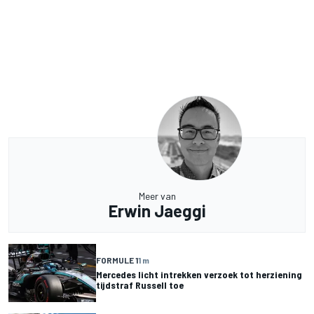
Meer van
Erwin Jaeggi
FORMULE 1
1 m
Mercedes licht intrekken verzoek tot herziening
tijdstraf Russell toe