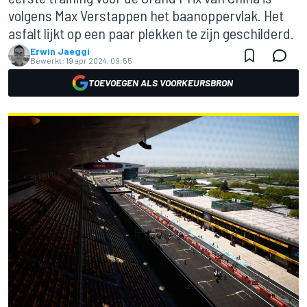
volgens Max Verstappen het baanoppervlak. Het
asfalt lijkt op een paar plekken te zijn geschilderd.
Erwin Jaeggi
Bewerkt:
19 apr 2024, 09:55
TOEVOEGEN ALS VOORKEURSBRON