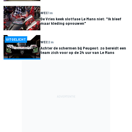
WEC
1 m
De Vries keek slotfase Le Mans niet: "Ik bleef
maar kleding opvouwen"
UITGELICHT
WEC
2 m
Achter de schermen bij Peugeot: zo bereidt een
team zich voor op de 24 uur van Le Mans