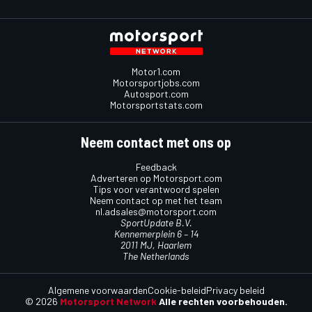
Motor1.com
Motorsportjobs.com
Autosport.com
Motorsportstats.com
Neem contact met ons op
Feedback
Adverteren op Motorsport.com
Tips voor verantwoord spelen
Neem contact op met het team
nl.adsales@motorsport.com
SportUpdate B.V.
Kennemerplein 6 – 14
2011 MJ, Haarlem
The Netherlands
Algemene voorwaarden
Cookie-beleid
Privacy beleid
© 2026
Motorsport Network
Alle rechten voorbehouden.