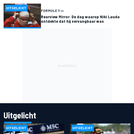
UITGELICHT
FORMULE 1
1 m
Rearview Mirror: De dag waarop Niki Lauda
ontdekte dat hij vervangbaar was
Uitgelicht
UITGELICHT
UITGELICHT