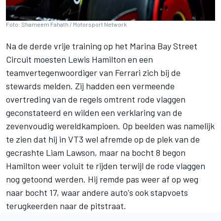
Foto: Shameem Fahath / Motorsport Network
Na de derde vrije training op het Marina Bay Street
Circuit moesten
Lewis Hamilton
en een
teamvertegenwoordiger van
Ferrari
zich bij de
stewards melden. Zij hadden een vermeende
overtreding van de regels omtrent rode vlaggen
geconstateerd en wilden een verklaring van de
zevenvoudig wereldkampioen. Op beelden was namelijk
te zien dat hij in VT3 wel afremde op de plek van de
gecrashte
Liam Lawson
, maar na bocht 8 begon
Hamilton weer voluit te rijden terwijl de rode vlaggen
nog getoond werden. Hij remde pas weer af op weg
naar bocht 17, waar andere auto's ook stapvoets
terugkeerden naar de pitstraat.