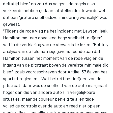
deltatijd bleef en zou dus volgens de regels niks
verkeerds hebben gedaan, al stellen de stewards wel
dat een "grotere snelheidsvermindering wenselijk" was
geweest.
"Tijdens de rode vlag na het incident met Lawson, leek
Hamilton met een opvallend hoge snelheid te rijden",
valt in de verklaring van de stewards te lezen. "Echter,
analyse van de telemetriegegevens toonde aan dat
Hamilton tussen het moment van de rode vlag en de
ingang van de pitstraat boven de vereiste minimale tijd
bleef, zoals voorgeschreven door Artikel 37.6a van het
sportief reglement. Wat betreft het inrijden van de
pitstraat: daar was de snelheid van de auto marginaal
hoger dan die van andere auto's in vergelijkbare
situaties, maar de coureur behield te allen tijde
volledige controle over de auto en reed niet op een
manier die als onveilig zou kunnen worden beschouwd.