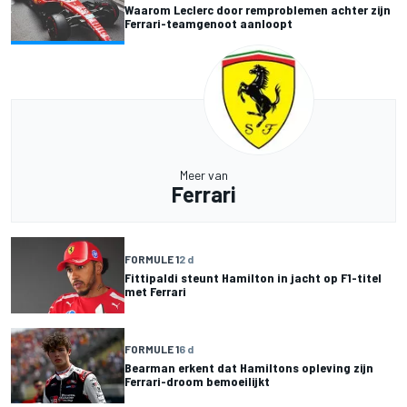
Waarom Leclerc door remproblemen achter zijn
Ferrari-teamgenoot aanloopt
Meer van
Ferrari
FORMULE 1
2 d
Fittipaldi steunt Hamilton in jacht op F1-titel
met Ferrari
FORMULE 1
6 d
Bearman erkent dat Hamiltons opleving zijn
Ferrari-droom bemoeilijkt