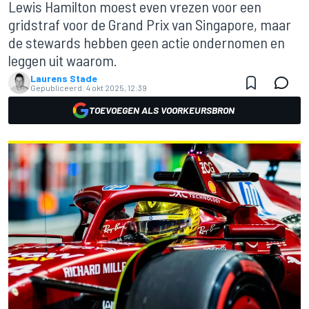
Lewis Hamilton moest even vrezen voor een
gridstraf voor de Grand Prix van Singapore, maar
de stewards hebben geen actie ondernomen en
leggen uit waarom.
Laurens Stade
Gepubliceerd:
4 okt 2025, 12:39
TOEVOEGEN ALS VOORKEURSBRON