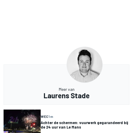
Meer van
Laurens Stade
WEC
1 m
Achter de schermen: vuurwerk gegarandeerd bij
de 24 uur van Le Mans