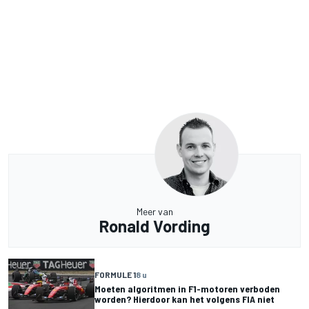
Meer van
Ronald Vording
FORMULE 1
8 u
Moeten algoritmen in F1-motoren verboden
worden? Hierdoor kan het volgens FIA niet