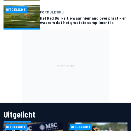
UITGELICHT
FORMULE 1
18 d
Het Red Bull-zitje waar niemand over praat – en
waarom dat het grootste compliment is
Uitgelicht
UITGELICHT
UITGELICHT