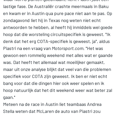
lastige fase. De Australiër crashte meermaals in Baku
en kwam er in Austin qua pure pace niet aan te pas. Op
zondagavond liet hij in Texas nog weten niet echt
antwoorden te hebben, al heeft hij inmiddels wel goede
hoop dat die worsteling circuitspecifiek is geweest. "Ik
denk dat het erg COTA-specifiek is geweest, ja", aldus
Piastri na een vraag van
Motorsport.com
. "Het was
gewoon een rommelig weekend met alles wat er gaande
was. Dat heeft het allemaal wat moeilijker gemaakt,
maar uit onze analyse blijkt dat veel van die problemen
specifiek voor COTA zijn geweest. Ik ben er niet echt
bang voor dat die dingen hier ook weer spelen en ik
hoop natuurlijk dat het dit weekend weer wat beter zal
gaan."
Meteen na de race in Austin liet teambaas Andrea
Stella weten dat McLaren de auto van Piastri zou