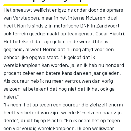
Het sneeuwt wellicht enigszins onder door de opmars
van Verstappen, maar in het interne McLaren-duel
heeft Norris sinds zijn motorische DNF in Zandvoort
ook terrein goedgemaakt op teamgenoot Oscar Piastri.
Het betekent dat zijn geloof in de wereldtitel is
gegroeid, al weet Norris dat hij nog altijd voor een
behoorlijke opgave staat. "Ik geloof dat ik
wereldkampioen kan worden, ja, en ik heb nu honderd
procent zeker een betere kans dan een jaar geleden.
Als coureur heb ik nu meer vertrouwen dan vorig
seizoen, al betekent dat nog niet dat ik het ook ga
halen."
"Ik neem het op tegen een coureur die zichzelf enorm
heeft verbeterd van zijn tweede F1-seizoen naar zijn
derde", duidt hij op Piastri. "En ik neem het op tegen
een viervoudig wereldkampioen. Ik ben weliswaar