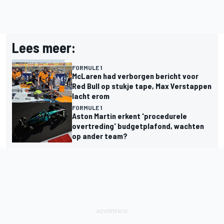
Lees meer:
FORMULE 1
McLaren had verborgen bericht voor
Red Bull op stukje tape, Max Verstappen
lacht erom
FORMULE 1
Aston Martin erkent 'procedurele
overtreding' budgetplafond, wachten
op ander team?