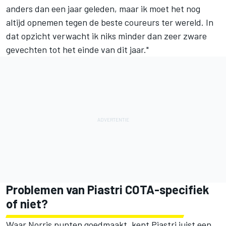
anders dan een jaar geleden, maar ik moet het nog
altijd opnemen tegen de beste coureurs ter wereld. In
dat opzicht verwacht ik niks minder dan zeer zware
gevechten tot het einde van dit jaar."
Problemen van Piastri COTA-specifiek
of niet?
Waar Norris punten goedmaakt, kent Piastri juist een