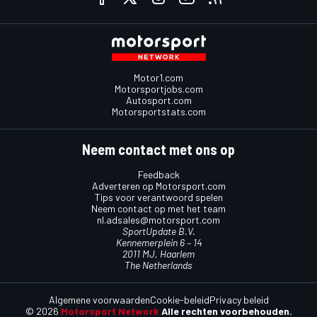
Motor1.com
Motorsportjobs.com
Autosport.com
Motorsportstats.com
Neem contact met ons op
Feedback
Adverteren op Motorsport.com
Tips voor verantwoord spelen
Neem contact op met het team
nl.adsales@motorsport.com
SportUpdate B.V.
Kennemerplein 6 – 14
2011 MJ, Haarlem
The Netherlands
Algemene voorwaarden
Cookie-beleid
Privacy beleid
© 2026
Motorsport Network
Alle rechten voorbehouden.