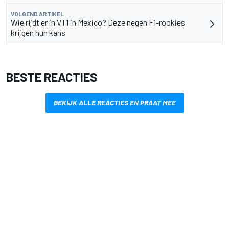
VOLGEND ARTIKEL
Wie rijdt er in VT1 in Mexico? Deze negen F1-rookies
krijgen hun kans
BESTE REACTIES
BEKIJK ALLE REACTIES EN PRAAT MEE