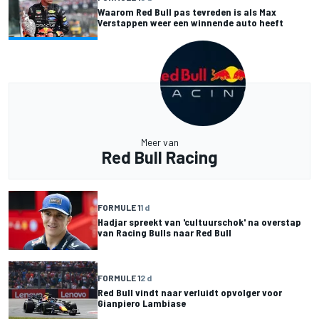
Waarom Red Bull pas tevreden is als Max
Verstappen weer een winnende auto heeft
Meer van
Red Bull Racing
FORMULE 1
1 d
Hadjar spreekt van 'cultuurschok' na overstap
van Racing Bulls naar Red Bull
FORMULE 1
2 d
Red Bull vindt naar verluidt opvolger voor
Gianpiero Lambiase