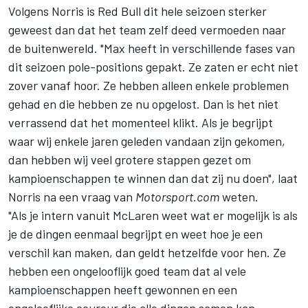
Volgens Norris is Red Bull dit hele seizoen sterker
geweest dan dat het team zelf deed vermoeden naar
de buitenwereld. "Max heeft in verschillende fases van
dit seizoen pole-positions gepakt. Ze zaten er echt niet
zover vanaf hoor. Ze hebben alleen enkele problemen
gehad en die hebben ze nu opgelost. Dan is het niet
verrassend dat het momenteel klikt. Als je begrijpt
waar wij enkele jaren geleden vandaan zijn gekomen,
dan hebben wij veel grotere stappen gezet om
kampioenschappen te winnen dan dat zij nu doen", laat
Norris na een vraag van
Motorsport.com
weten.
"Als je intern vanuit McLaren weet wat er mogelijk is als
je de dingen eenmaal begrijpt en weet hoe je een
verschil kan maken, dan geldt hetzelfde voor hen. Ze
hebben een ongelooflijk goed team dat al vele
kampioenschappen heeft gewonnen en een
ongelooflijke coureur die alle dingen samen kan