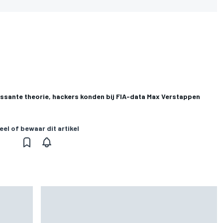
ressante theorie, hackers konden bij FIA-data Max Verstappen
eel of bewaar dit artikel