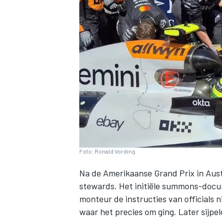
INDYCAR
Foto: Ronald Vording
Na de Amerikaanse Grand Prix in Aus
stewards. Het initiële summons-docu
WEC
DTM
monteur de instructies van officials 
waar het precies om ging. Later sijp