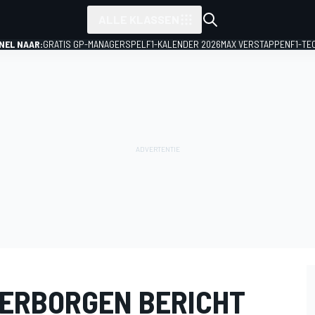
ALLE KLASSEN
NEL NAAR:
GRATIS GP-MANAGERSPEL
F1-KALENDER 2026
MAX VERSTAPPEN
F1-TE
ERBORGEN BERICHT