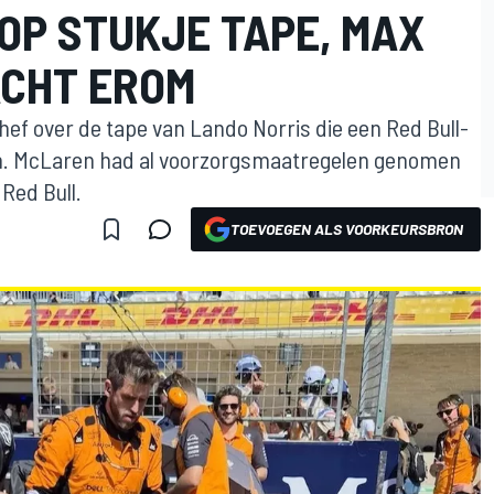
OP STUKJE TAPE, MAX
CHT EROM
f over de tape van Lando Norris die een Red Bull-
n. McLaren had al voorzorgsmaatregelen genomen
Red Bull.
TOEVOEGEN ALS VOORKEURSBRON