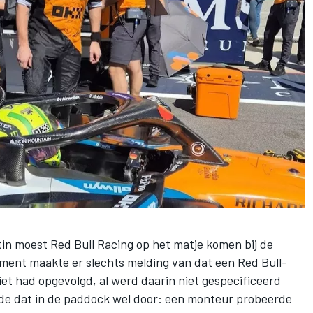
tin moest
Red Bull Racing
op het matje komen bij de
ment maakte er slechts melding van dat een Red Bull-
niet had opgevolgd, al werd daarin niet gespecificeerd
elde dat in de paddock wel door: een monteur probeerde