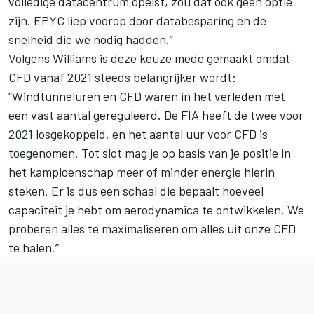
volledige datacentrum opeist, zou dat ook geen optie
zijn. EPYC liep voorop door databesparing en de
snelheid die we nodig hadden.”
Volgens Williams is deze keuze mede gemaakt omdat
CFD vanaf 2021 steeds belangrijker wordt:
“Windtunneluren en CFD waren in het verleden met
een vast aantal gereguleerd. De FIA heeft de twee voor
2021 losgekoppeld, en het aantal uur voor CFD is
toegenomen. Tot slot mag je op basis van je positie in
het kampioenschap meer of minder energie hierin
steken. Er is dus een schaal die bepaalt hoeveel
capaciteit je hebt om aerodynamica te ontwikkelen. We
proberen alles te maximaliseren om alles uit onze CFD
te halen.”