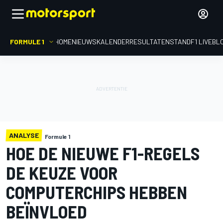
FORMULE 1
HOME
NIEUWS
KALENDER
RESULTATEN
STAND
F1 LIVEBL
ANALYSE
Formule 1
HOE DE NIEUWE F1-REGELS
DE KEUZE VOOR
COMPUTERCHIPS HEBBEN
BEÏNVLOED