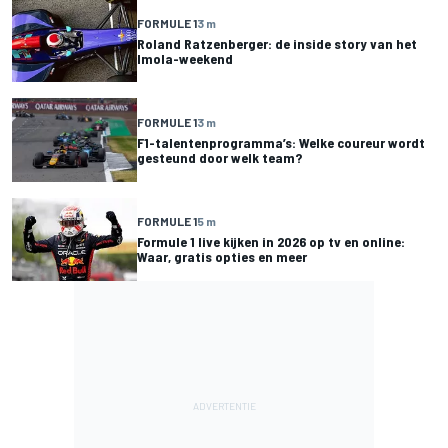
FORMULE 1
3 m
Roland Ratzenberger: de inside story van het
Imola-weekend
FORMULE 1
3 m
F1-talentenprogramma’s: Welke coureur wordt
gesteund door welk team?
FORMULE 1
5 m
Formule 1 live kijken in 2026 op tv en online:
Waar, gratis opties en meer