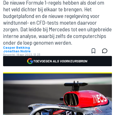
De nieuwe Formule 1-regels hebben als doel om
het veld dichter bij elkaar te brengen. Het
budgetplafond en de nieuwe regelgeving voor
windtunnel- en CFD-tests moeten daarvoor
zorgen. Dat leidde bij Mercedes tot een uitgebreide
interne analyse, waarbij zelfs de computerchips
onder de loep genomen werden.
Casper Bekking
Jonathan Noble
Bewerkt:
19 apr 2022, 13:23
TOEVOEGEN ALS VOORKEURSBRON