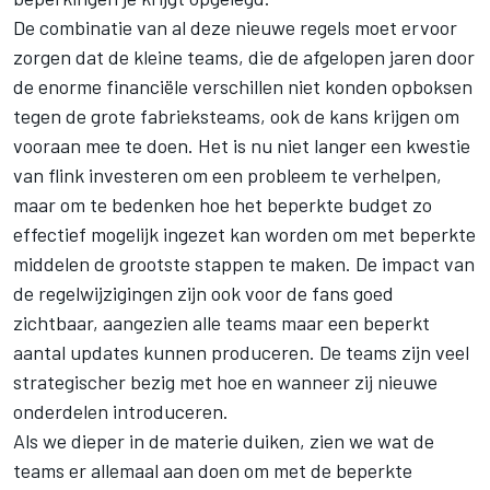
De combinatie van al deze nieuwe regels moet ervoor
zorgen dat de kleine teams, die de afgelopen jaren door
de enorme financiële verschillen niet konden opboksen
tegen de grote fabrieksteams, ook de kans krijgen om
vooraan mee te doen. Het is nu niet langer een kwestie
van flink investeren om een probleem te verhelpen,
maar om te bedenken hoe het beperkte budget zo
effectief mogelijk ingezet kan worden om met beperkte
middelen de grootste stappen te maken. De impact van
de regelwijzigingen zijn ook voor de fans goed
zichtbaar, aangezien alle teams maar een beperkt
aantal updates kunnen produceren. De teams zijn veel
strategischer bezig met hoe en wanneer zij nieuwe
onderdelen introduceren.
Als we dieper in de materie duiken, zien we wat de
teams er allemaal aan doen om met de beperkte