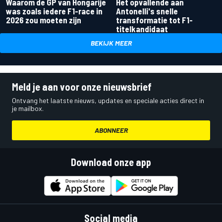
Waarom de GP van Hongarije
Het opvallende aan
was zoals iedere F1-race in
Antonelli's snelle
2026 zou moeten zijn
transformatie tot F1-
titelkandidaat
BEKIJK MEER
Meld je aan voor onze nieuwsbrief
Ontvang het laatste nieuws, updates en speciale acties direct in
je mailbox.
ABONNEER
Download onze app
Social media