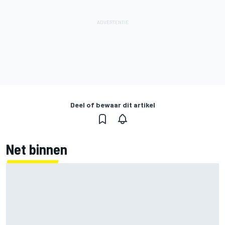
Deel of bewaar dit artikel
Net binnen