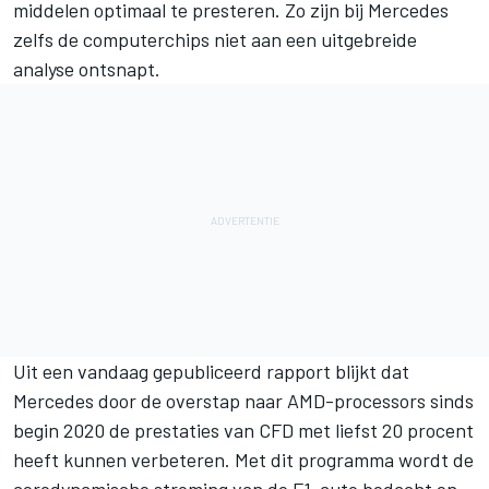
middelen optimaal te presteren. Zo zijn bij
Mercedes
zelfs de computerchips niet aan een uitgebreide
analyse ontsnapt.
Uit een vandaag gepubliceerd rapport blijkt dat
Mercedes door de overstap naar AMD-processors sinds
begin 2020 de prestaties van CFD met liefst 20 procent
heeft kunnen verbeteren. Met dit programma wordt de
aerodynamische stroming van de F1-auto bedacht en