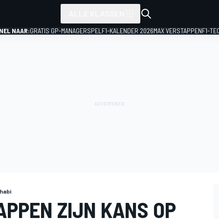
ALLE KLASSEN
NEL NAAR:
GRATIS GP-MANAGERSPEL
F1-KALENDER 2026
MAX VERSTAPPEN
F1-TE
habi
APPEN ZIJN KANS OP