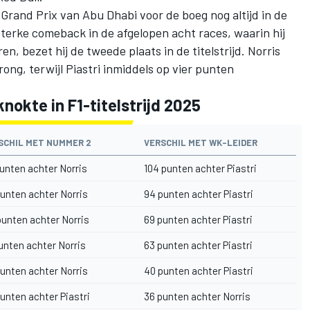
Grand Prix van Abu Dhabi voor de boeg nog altijd in de
rsterke comeback in de afgelopen acht races, waarin hij
ren
, bezet hij de tweede plaats in de titelstrijd. Norris
ng, terwijl Piastri inmiddels op vier punten
nokte in F1-titelstrijd 2025
SCHIL MET NUMMER 2
VERSCHIL MET WK-LEIDER
unten achter Norris
104 punten achter Piastri
unten achter Norris
94 punten achter Piastri
punten achter Norris
69 punten achter Piastri
unten achter Norris
63 punten achter Piastri
unten achter Norris
40 punten achter Piastri
unten achter Piastri
36 punten achter Norris