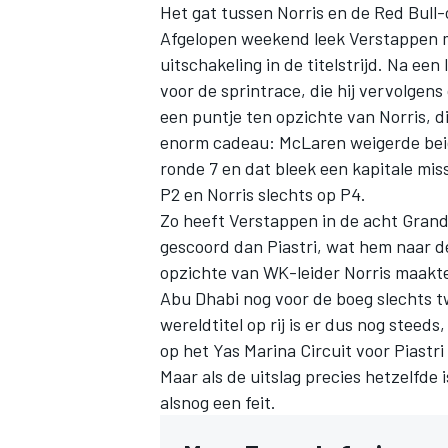
Het gat tussen Norris en de Red Bull-
Afgelopen weekend leek Verstappen 
uitschakeling in de titelstrijd. Na een
voor de sprintrace, die hij vervolgen
een puntje ten opzichte van Norris, d
enorm cadeau: McLaren weigerde beide
ronde 7 en dat bleek een kapitale mis
P2 en Norris slechts op P4.
Zo heeft Verstappen in de acht Grand
gescoord dan Piastri, wat hem naar de
opzichte van WK-leider Norris maakte 
Abu Dhabi nog voor de boeg slechts t
wereldtitel op rij is er dus nog steed
op het Yas Marina Circuit voor Piastr
Maar als de uitslag precies hetzelfde
alsnog een feit.