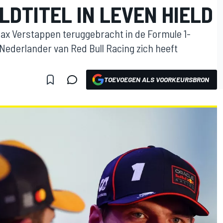
LDTITEL IN LEVEN HIELD
x Verstappen teruggebracht in de Formule 1-
e Nederlander van Red Bull Racing zich heeft
TOEVOEGEN ALS VOORKEURSBRON