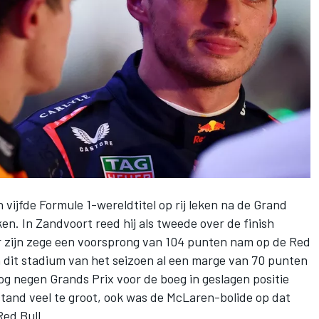
n vijfde Formule 1-wereldtitel op rij leken na de Grand
en. In Zandvoort reed hij als tweede over de finish
or zijn zege een voorsprong van 104 punten nam op de Red
 dit stadium van het seizoen al een marge van 70 punten
 negen Grands Prix voor de boeg in geslagen positie
stand veel te groot, ook was de McLaren-bolide op dat
Red Bull.