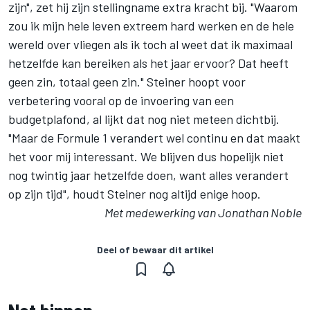
zijn", zet hij zijn stellingname extra kracht bij. "Waarom
zou ik mijn hele leven extreem hard werken en de hele
wereld over vliegen als ik toch al weet dat ik maximaal
hetzelfde kan bereiken als het jaar ervoor? Dat heeft
geen zin, totaal geen zin." Steiner hoopt voor
verbetering vooral op de invoering van een
budgetplafond, al lijkt dat nog niet meteen dichtbij.
"Maar de
Formule 1
verandert wel continu en dat maakt
het voor mij interessant. We blijven dus hopelijk niet
nog twintig jaar hetzelfde doen, want alles verandert
op zijn tijd", houdt Steiner nog altijd enige hoop.
Met medewerking van Jonathan Noble
Deel of bewaar dit artikel