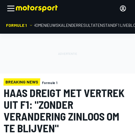
FORMULE 1
HOME
NIEUWS
KALENDER
RESULTATEN
STAND
F1 LIVEBL
BREAKING NEWS
Formule 1
HAAS DREIGT MET VERTREK
UIT F1: "ZONDER
VERANDERING ZINLOOS OM
TE BLIJVEN"