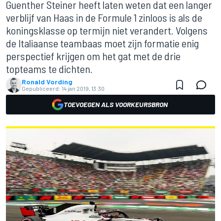
Guenther Steiner heeft laten weten dat een langer
verblijf van Haas in de Formule 1 zinloos is als de
koningsklasse op termijn niet verandert. Volgens
de Italiaanse teambaas moet zijn formatie enig
perspectief krijgen om het gat met de drie
topteams te dichten.
Ronald Vording
Gepubliceerd:
14 jan 2019, 13:30
TOEVOEGEN ALS VOORKEURSBRON