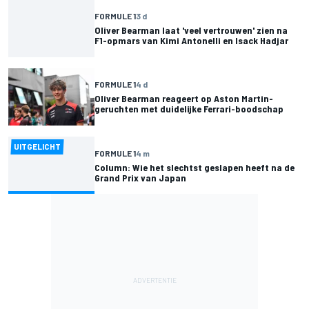
FORMULE 1
3 d
Oliver Bearman laat 'veel vertrouwen' zien na
F1-opmars van Kimi Antonelli en Isack Hadjar
FORMULE 1
4 d
Oliver Bearman reageert op Aston Martin-
geruchten met duidelijke Ferrari-boodschap
UITGELICHT
FORMULE 1
4 m
Column: Wie het slechtst geslapen heeft na de
Grand Prix van Japan