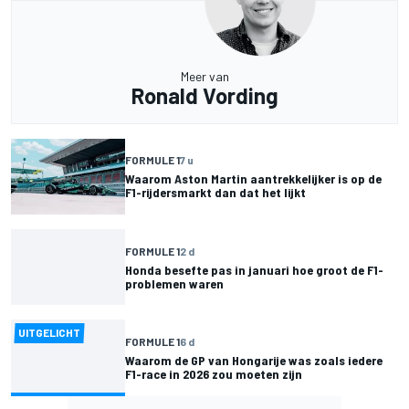
Meer van
Ronald Vording
FORMULE 1
7 u
Waarom Aston Martin aantrekkelijker is op de
F1-rijdersmarkt dan dat het lijkt
FORMULE 1
2 d
Honda besefte pas in januari hoe groot de F1-
problemen waren
UITGELICHT
FORMULE 1
6 d
Waarom de GP van Hongarije was zoals iedere
F1-race in 2026 zou moeten zijn