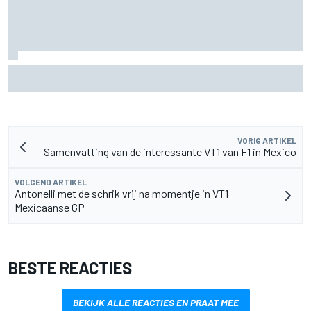
MotoGP Grand Prix van Groot-Brittannië 2026: tijden,
uitzending en meer
VORIG ARTIKEL
Samenvatting van de interessante VT1 van F1 in Mexico
VOLGEND ARTIKEL
Antonelli met de schrik vrij na momentje in VT1
Mexicaanse GP
BESTE REACTIES
BEKIJK ALLE REACTIES EN PRAAT MEE