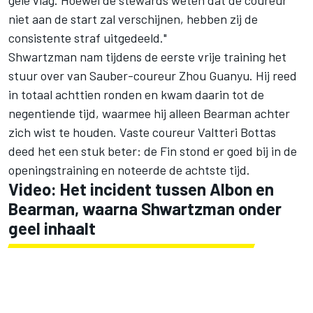
gele vlag. Hoewel de stewards weten dat de coureur
niet aan de start zal verschijnen, hebben zij de
consistente straf uitgedeeld."
Shwartzman nam tijdens de eerste vrije training het
stuur over van Sauber-coureur Zhou Guanyu. Hij reed
in totaal achttien ronden en kwam daarin tot de
negentiende tijd, waarmee hij alleen Bearman achter
zich wist te houden. Vaste coureur
Valtteri Bottas
deed het een stuk beter: de Fin stond er goed bij in de
openingstraining en noteerde de achtste tijd.
Video: Het incident tussen Albon en
Bearman, waarna Shwartzman onder
geel inhaalt