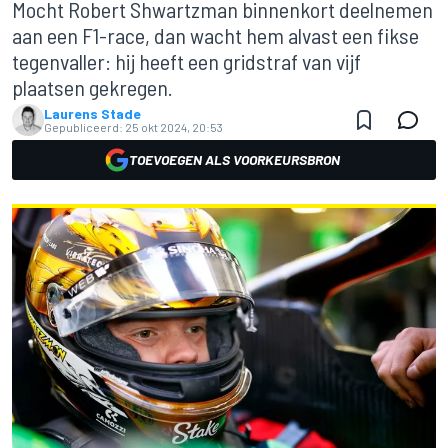
Mocht Robert Shwartzman binnenkort deelnemen
aan een F1-race, dan wacht hem alvast een fikse
tegenvaller: hij heeft een gridstraf van vijf
plaatsen gekregen.
Laurens Stade
Gepubliceerd:
25 okt 2024, 20:53
TOEVOEGEN ALS VOORKEURSBRON