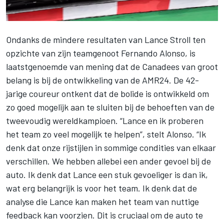
Ondanks de mindere resultaten van
Lance Stroll
ten
opzichte van zijn teamgenoot
Fernando Alonso
, is
laatstgenoemde van mening dat de Canadees van groot
belang is bij de ontwikkeling van de AMR24. De 42-
jarige coureur ontkent dat de bolide is ontwikkeld om
zo goed mogelijk aan te sluiten bij de behoeften van de
tweevoudig wereldkampioen. “Lance en ik proberen
het team zo veel mogelijk te helpen”, stelt Alonso. “Ik
denk dat onze rijstijlen in sommige condities van elkaar
verschillen. We hebben allebei een ander gevoel bij de
auto. Ik denk dat Lance een stuk gevoeliger is dan ik,
wat erg belangrijk is voor het team. Ik denk dat de
analyse die Lance kan maken het team van nuttige
feedback kan voorzien. Dit is cruciaal om de auto te