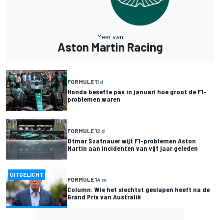
Meer van
Aston Martin Racing
FORMULE 1
1 d
Honda besefte pas in januari hoe groot de F1-
problemen waren
FORMULE 1
2 d
Otmar Szafnauer wijt F1-problemen Aston
Martin aan incidenten van vijf jaar geleden
UITGELICHT
FORMULE 1
4 m
Column: Wie het slechtst geslapen heeft na de
Grand Prix van Australië