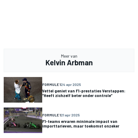
Meer van
Kelvin Arbman
FORMULE 1
24 apr 2025
Vettel geniet van F1-prestaties Verstappen:
“Heeft zichzelf beter onder controle”
FORMULE 1
21 apr 2025
F1-teams ervaren minimale impact van
importtarieven, maar toekomst onzeker