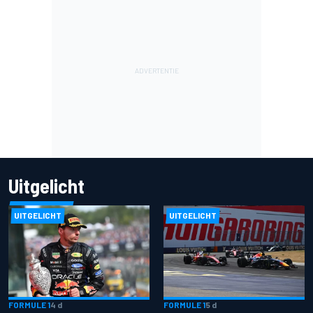
Uitgelicht
UITGELICHT
UITGELICHT
FORMULE 1
4 d
FORMULE 1
5 d