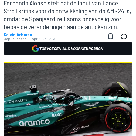
Fernando Alonso stelt dat de input van Lance
Stroll kritiek voor de ontwikkeling van de AMR24 is,
omdat de Spanjaard zelf soms ongevoelig voor
bepaalde veranderingen aan de auto kan zijn.
Kelvin Arbman
Gepubliceerd:
18 apr 2024, 17:13
TOEVOEGEN ALS VOORKEURSBRON