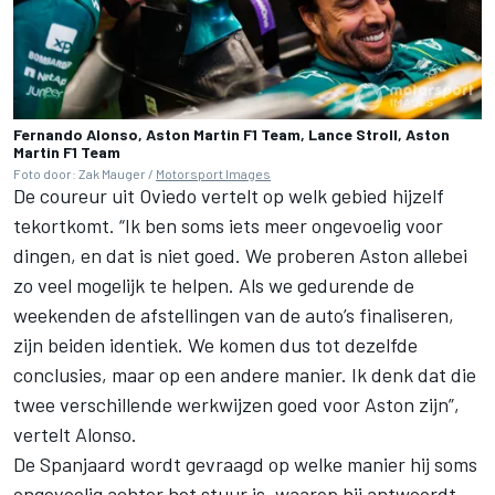
Fernando Alonso, Aston Martin F1 Team, Lance Stroll, Aston
Martin F1 Team
Foto door: Zak Mauger /
Motorsport Images
De coureur uit Oviedo vertelt op welk gebied hijzelf
tekortkomt. “Ik ben soms iets meer ongevoelig voor
dingen, en dat is niet goed. We proberen Aston allebei
zo veel mogelijk te helpen. Als we gedurende de
weekenden de afstellingen van de auto’s finaliseren,
zijn beiden identiek. We komen dus tot dezelfde
conclusies, maar op een andere manier. Ik denk dat die
twee verschillende werkwijzen goed voor Aston zijn”,
vertelt Alonso.
De Spanjaard wordt gevraagd op welke manier hij soms
ongevoelig achter het stuur is, waarop hij antwoordt