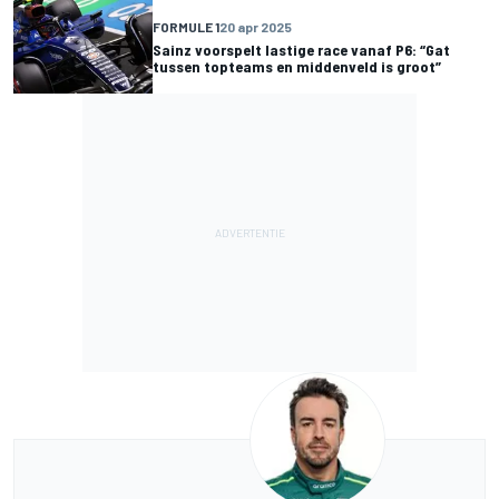
FORMULE 1
20 apr 2025
Sainz voorspelt lastige race vanaf P6: “Gat
tussen topteams en middenveld is groot”