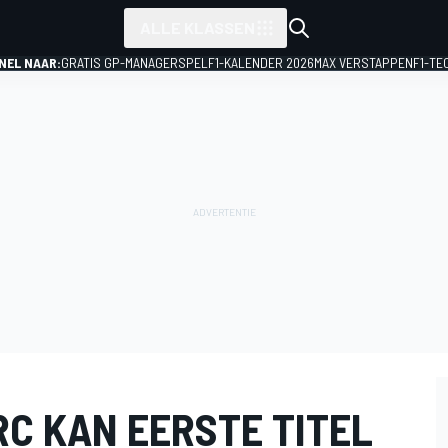
ALLE KLASSEN
NEL NAAR:
GRATIS GP-MANAGERSPEL
F1-KALENDER 2026
MAX VERSTAPPEN
F1-TE
RC KAN EERSTE TITEL