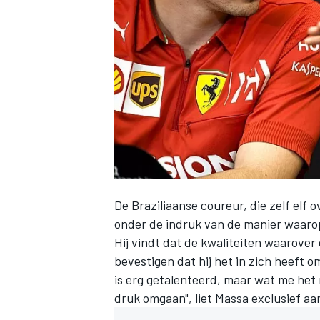
INDYCAR
De Braziliaanse coureur, die zelf elf 
onder de indruk van de manier waar
Hij vindt dat de kwaliteiten waarover 
bevestigen dat hij het in zich heeft 
WEC
DTM
is erg getalenteerd, maar wat me het m
druk omgaan", liet Massa exclusief a