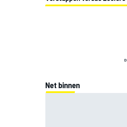
D
Net binnen