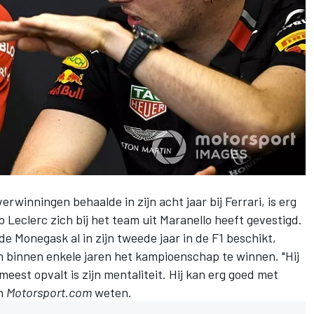
overwinningen behaalde in zijn acht jaar bij
Ferrari
, is erg
op
Leclerc
zich bij het team uit Maranello heeft gevestigd.
de Monegask al in zijn tweede jaar in de F1 beschikt,
om binnen enkele jaren het kampioenschap te winnen. "Hij
eest opvalt is zijn mentaliteit. Hij kan erg goed met
an
Motorsport.com
weten.