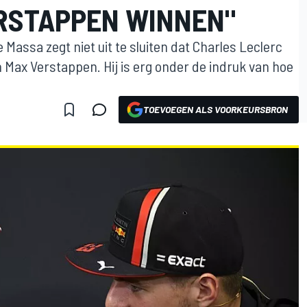
RSTAPPEN WINNEN"
 Massa zegt niet uit te sluiten dat Charles Leclerc
Max Verstappen. Hij is erg onder de indruk van hoe
.
TOEVOEGEN ALS VOORKEURSBRON