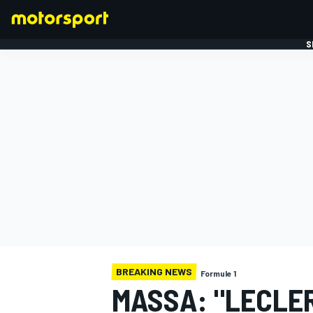
S
FORMULE 1
BREAKING NEWS
Formule 1
MASSA: "LECLE