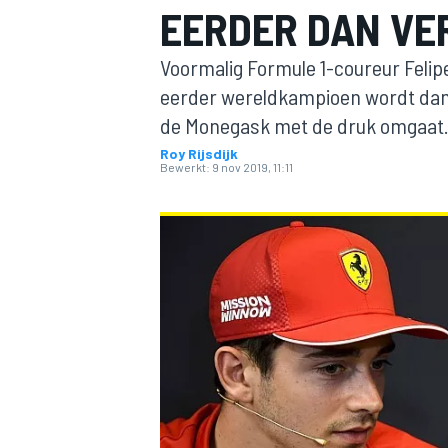
EERDER DAN VE
Voormalig Formule 1-coureur Felipe
eerder wereldkampioen wordt dan 
de Monegask met de druk omgaat
Roy Rijsdijk
Bewerkt:
9 nov 2019, 11:11
MOTOGP