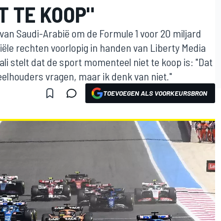
T TE KOOP"
an Saudi-Arabië om de Formule 1 voor 20 miljard
iële rechten voorlopig in handen van Liberty Media
li stelt dat de sport momenteel niet te koop is: "Dat
eelhouders vragen, maar ik denk van niet."
TOEVOEGEN ALS VOORKEURSBRON