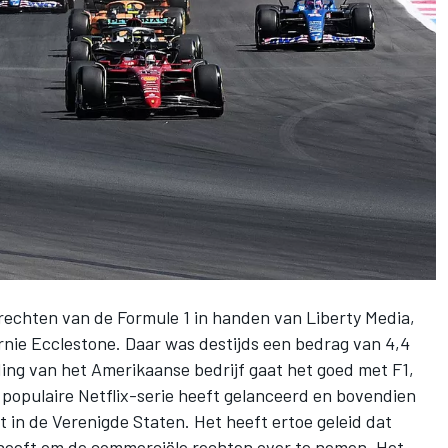
 rechten van de Formule 1 in handen van Liberty Media,
rnie Ecclestone. Daar was destijds een bedrag van 4,4
ding van het Amerikaanse bedrijf gaat het goed met F1,
 populaire Netflix-serie heeft gelanceerd en bovendien
t in de Verenigde Staten. Het heeft ertoe geleid dat
 heeft om de commerciële rechten over te nemen. Het