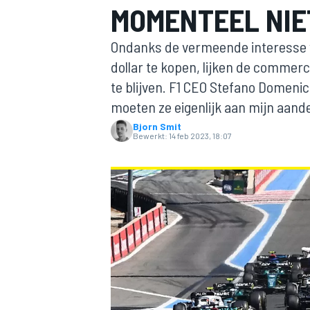
MOMENTEEL NIE
Ondanks de vermeende interesse v
dollar te kopen, lijken de commerc
te blijven. F1 CEO Stefano Domenica
moeten ze eigenlijk aan mijn aand
Bjorn Smit
Bewerkt:
14 feb 2023, 18:07
MOTOGP