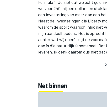
Formule 1. Je ziet dat we echt geld i
we voor 240 miljoen dollar een stuk l
een investering van meer dan een half m
Naast de investeringen die Liberty m
waarom de sport waarschijnlijk niet v
mijn aandeelhouders. Het is oprecht he
achter wat wij doen", legt de voormal
dan is die natuurlijk fenomenaal. Da
leveren. Ik denk daarom dus niet dat d
D
Net binnen