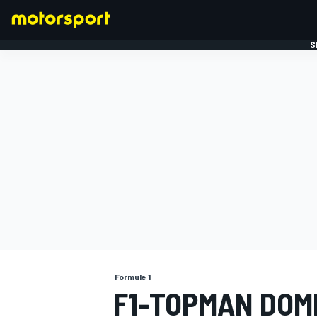
S
FORMULE 1
Formule 1
F1-TOPMAN DOME