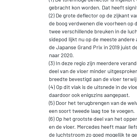
gebracht kon worden. Dat heeft signi
(2) De grote deflector op de zijkant v
de boog verdwenen die voorheen op d
twee verschillende breuken in de luc
sidepod lijkt nu op de meeste andere 
de Japanse Grand Prix in 2019 juist
naar 2020.
(3) In deze regio zijn meerdere veran
deel van de vloer minder uitgesproken
breedte bevestigd aan de vloer terwij
(4) Op dit vlak is de uitsnede in de vl
daardoor ook enigszins aangepast.
(5) Door het terugbrengen van de wel
een soort tweede laag toe te voegen.
(6) Op het grootste deel van het oppe
en de vloer. Mercedes heeft maar lief
de luchtstroom zo goed mogelijk te ge