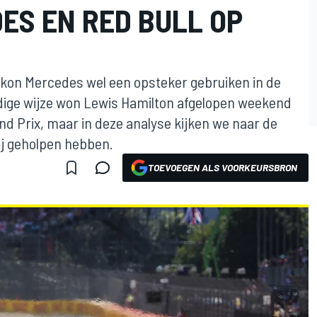
ES EN RED BULL OP
l kon Mercedes wel een opsteker gebruiken in de
rdige wijze won Lewis Hamilton afgelopen weekend
nd Prix, maar in deze analyse kijken we naar de
ij geholpen hebben.
TOEVOEGEN ALS VOORKEURSBRON