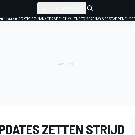
ALLE KLASSEN
NEL NAAR:
GRATIS GP-MANAGERSPEL
F1-KALENDER 2026
MAX VERSTAPPEN
F1-TE
UPDATES ZETTEN STRIJD