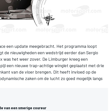
 race een update meegebracht. Het programma loopt
jgt de nieuwigheden een wedstrijd eerder dan Sergio
rix was het weer zover. De Limburger kreeg een
 pijl een nieuwe trap-achtige winglet geplaatst met drie
enkant van de vloer brengen. Dit heeft invloed op de
odynamische zaken om de lucht zo goed mogelijk langs
de van een smerige coureur