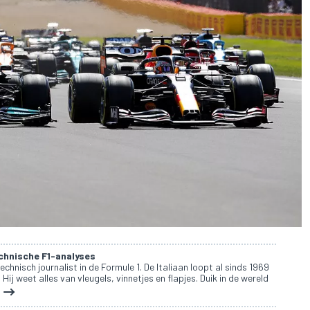
echnische F1-analyses
technisch journalist in de Formule 1. De Italiaan loopt al sinds 1969
Hij weet alles van vleugels, vinnetjes en flapjes. Duik in de wereld
!