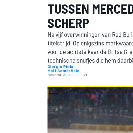
TUSSEN MERCED
SCHERP
Na vijf overwinningen van Red Bul
titelstrijd. Op enigszins merkwaa
voor de achtste keer de Britse Gra
technische snufjes die hem daarb
MOTOGP
Giorgio Piola
Matt Somerfield
Bewerkt:
21 jul 2021, 11:21