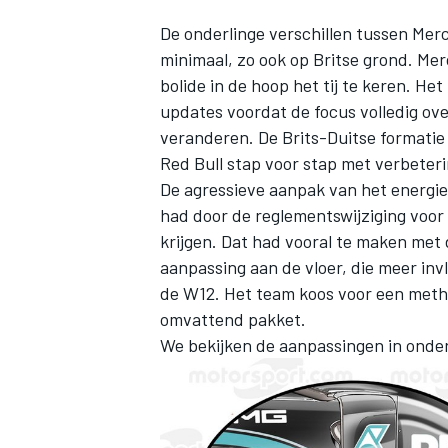
De onderlinge verschillen tussen Me
minimaal, zo ook op Britse grond.
Mer
bolide in de hoop het tij te keren. He
updates voordat de focus volledig ove
veranderen. De Brits-Duitse formatie
Red Bull stap voor stap met verbeter
De agressieve aanpak van het energi
had door de reglementswijziging voor d
krijgen. Dat had vooral te maken me
aanpassing aan de vloer, die meer in
de W12. Het team koos voor een metho
omvattend pakket.
We bekijken de aanpassingen in onders