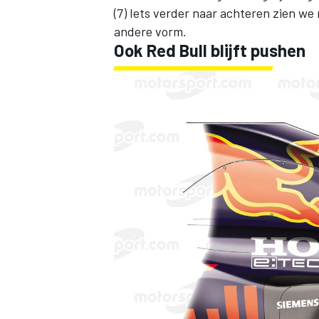
(7) Iets verder naar achteren zien we
andere vorm.
Ook Red Bull blijft pushen
MEER RACEKLASSEN