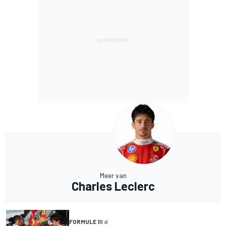
Meer van
Charles Leclerc
FORMULE 1
8 d