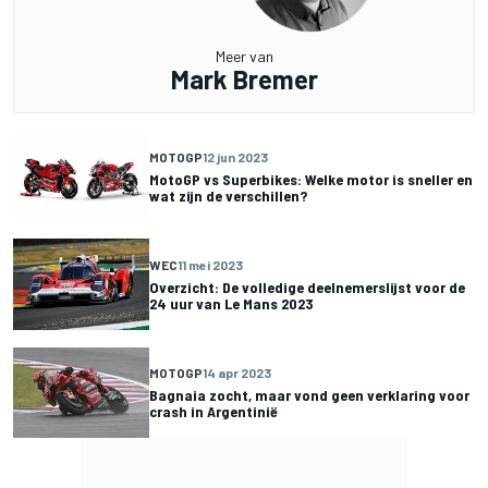
Meer van
Mark Bremer
MOTOGP
12 jun 2023
MotoGP vs Superbikes: Welke motor is sneller en
wat zijn de verschillen?
WEC
11 mei 2023
Overzicht: De volledige deelnemerslijst voor de
24 uur van Le Mans 2023
MOTOGP
14 apr 2023
Bagnaia zocht, maar vond geen verklaring voor
crash in Argentinië