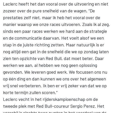
Leclerc heeft het dan vooral over de uitvoering en niet
zozeer over de pure snelheid van de wagen. “De
prestaties zelf niet, maar ik heb het vooral over de
manier waarop we onze races uitvoeren. Zoals ik al zeg,
sinds een paar races werken we hard aan de strategie
en de communicatie daarvan. Het voelt alsof we een
stap in de juiste richting zetten. Maar natuurlijk is er
nog altijd een gat in de snelheid die we op zondag laten
zien ten opzichte van Red Bull, dat moet beter. Daar
werken we aan, al hebben we nog geen oplossing
gevonden. We leveren goed werk. We focussen ons nu
op één ding en dan kunnen we ons over het algemeen
vrij snel verbeteren. Ik ben er vrij zeker van dat we op
korte termijn zullen scoren.”
Leclerc vecht in het rijderskampioenschap om de
tweede plek met Red Bull-coureur
Sergio Perez
. Het
verschil is slechts twee punten in het voordeel van de