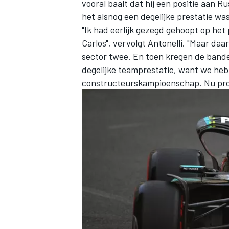
vooral baalt dat hij een positie aan R
het alsnog een degelijke prestatie was
"Ik had eerlijk gezegd gehoopt op he
Carlos", vervolgt Antonelli. "Maar daa
sector twee. En toen kregen de band
degelijke teamprestatie, want we heb
constructeurskampioenschap. Nu pro