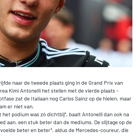
ijfde naar de tweede plaats ging in de Grand Prix van
rea Kimi Antonelli
het stellen met de vierde plaats -
slotfase zat de Italiaan nog
Carlos Sainz
op de hielen, maar
m er niet van.
t het podium was zó dichtbij", baalt Antonelli dan ook na
ed aan, een stuk beter dan de mediums. De slijtage op de
voelde beter en beter", aldus de Mercedes-coureur, die