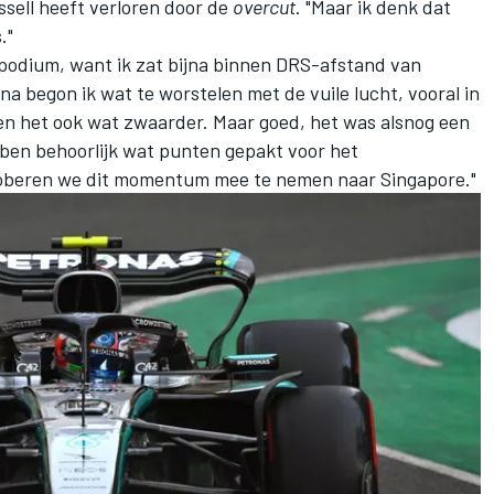
ussell heeft verloren door de
overcut
. "Maar ik denk dat
."
t podium, want ik zat bijna binnen DRS-afstand van
rna begon ik wat te worstelen met de vuile lucht, vooral in
en het ook wat zwaarder. Maar goed, het was alsnog een
ben behoorlijk wat punten gepakt voor het
beren we dit momentum mee te nemen naar Singapore."