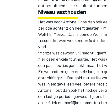
dat het uiteindelijke resultaat kunne
Niveau vasthouden
Het was voor Antonelli hoe dan ook ee
periode achter zich heeft gelaten - 
Wolff in Monza. Daar noemde Wolff het
tussen de twee weekenden is dusdanig 
vindt.
"Monza was gewoon vrij slecht", geeft h
hier geen enkele foutmarge. Het was e
een paar foutjes gemaakt, maar het w
En we hadden geen enkele long run ge
ontdekkingsrit. Dat gold natuurlijk vo
was in elk geval een veel betere race 
Antonelli put dan ook het nodige vert
een lastige periode geweest tijdens he
alle kritiek en moeilijke momenten is 