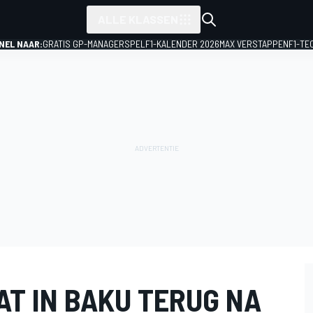
ALLE KLASSEN
NEL NAAR:
GRATIS GP-MANAGERSPEL
F1-KALENDER 2026
MAX VERSTAPPEN
F1-TE
AT IN BAKU TERUG NA