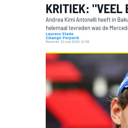
KRITIEK: "VEEL
Andrea Kimi Antonelli heeft in Baku
helemaal tevreden was de Mercede
Laurens Stade
Cihangir Perperik
Bewerkt:
22 sep 2025, 14:58
MOTOGP