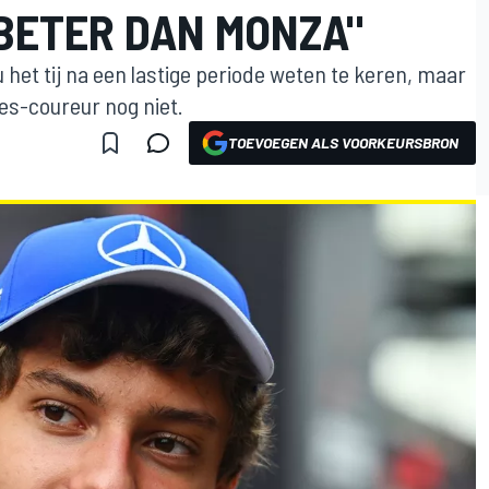
 BETER DAN MONZA"
 het tij na een lastige periode weten te keren, maar
s-coureur nog niet.
TOEVOEGEN ALS VOORKEURSBRON