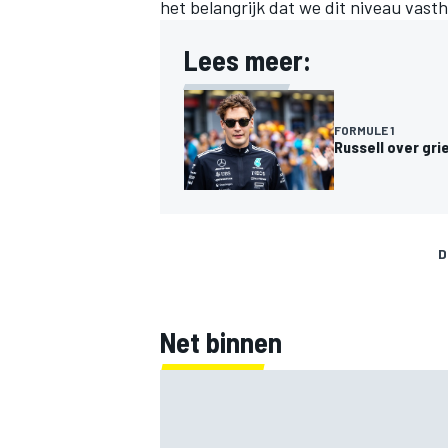
het belangrijk dat we dit niveau vast
Lees meer:
FORMULE 1
Russell over gri
MEER RACEKLASSEN
D
Net binnen