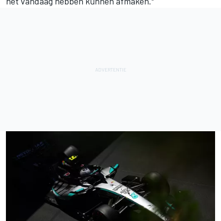
het vandaag hebben kunnen afmaken."