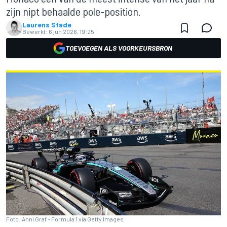
zijn nipt behaalde pole-position.
Laurens Stade
Bewerkt:
6 jun 2026, 19:25
TOEVOEGEN ALS VOORKEURSBRON
Foto: Anni Graf - Formula 1 via Getty Images