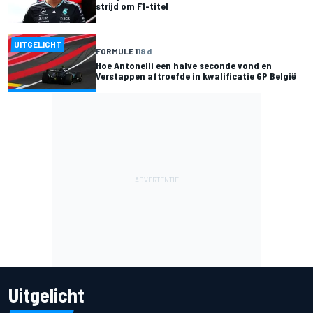
strijd om F1-titel
UITGELICHT
FORMULE 1
18 d
Hoe Antonelli een halve seconde vond en
Verstappen aftroefde in kwalificatie GP België
Uitgelicht