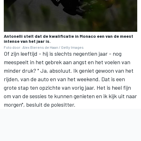
Antonelli stelt dat de kwalificatie in Monaco een van de meest
intense van het jaar is.
Foto door: Alex Bierens de Haan / Getty Images
Of zijn leeftijd - hij is slechts negentien jaar - nog
meespeelt in het gebrek aan angst en het voelen van
minder druk? " Ja, absoluut. Ik geniet gewoon van het
rijden, van de auto en van het weekend. Dat is een
grote stap ten opzichte van vorig jaar. Het is heel fijn
om van de sessies te kunnen genieten en ik kijk uit naar
morgen", besluit de polesitter.