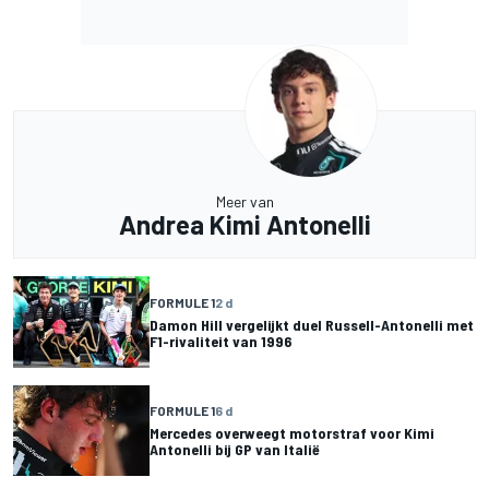
Meer van
Andrea Kimi Antonelli
FORMULE 1
2 d
Damon Hill vergelijkt duel Russell-Antonelli met
F1-rivaliteit van 1996
FORMULE 1
6 d
Mercedes overweegt motorstraf voor Kimi
Antonelli bij GP van Italië