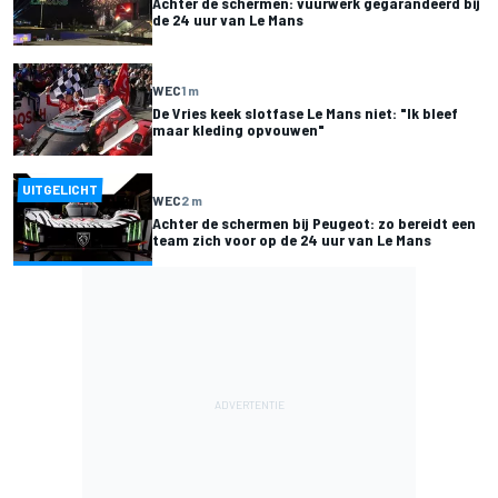
Achter de schermen: vuurwerk gegarandeerd bij
de 24 uur van Le Mans
WEC
1 m
De Vries keek slotfase Le Mans niet: "Ik bleef
maar kleding opvouwen"
UITGELICHT
WEC
2 m
Achter de schermen bij Peugeot: zo bereidt een
team zich voor op de 24 uur van Le Mans