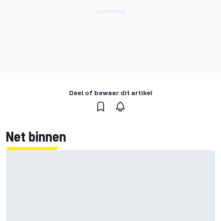
Deel of bewaar dit artikel
Net binnen