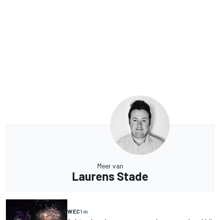
Meer van
Laurens Stade
WEC
1 m