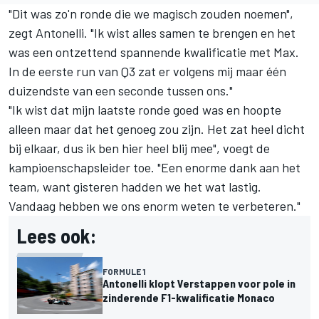
"Dit was zo'n ronde die we magisch zouden noemen",
zegt Antonelli. "Ik wist alles samen te brengen en het
was een ontzettend spannende kwalificatie met Max.
In de eerste run van Q3 zat er volgens mij maar één
duizendste van een seconde tussen ons."
"Ik wist dat mijn laatste ronde goed was en hoopte
alleen maar dat het genoeg zou zijn. Het zat heel dicht
bij elkaar, dus ik ben hier heel blij mee", voegt de
kampioenschapsleider toe. "Een enorme dank aan het
team, want gisteren hadden we het wat lastig.
Vandaag hebben we ons enorm weten te verbeteren."
Lees ook:
FORMULE 1
Antonelli klopt Verstappen voor pole in
zinderende F1-kwalificatie Monaco