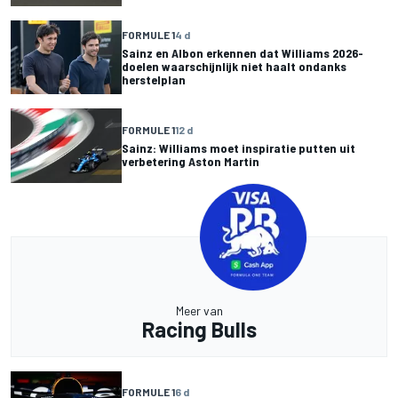
FORMULE 1
4 d
Sainz en Albon erkennen dat Williams 2026-
doelen waarschijnlijk niet haalt ondanks
herstelplan
FORMULE 1
12 d
Sainz: Williams moet inspiratie putten uit
verbetering Aston Martin
Meer van
Racing Bulls
FORMULE 1
6 d