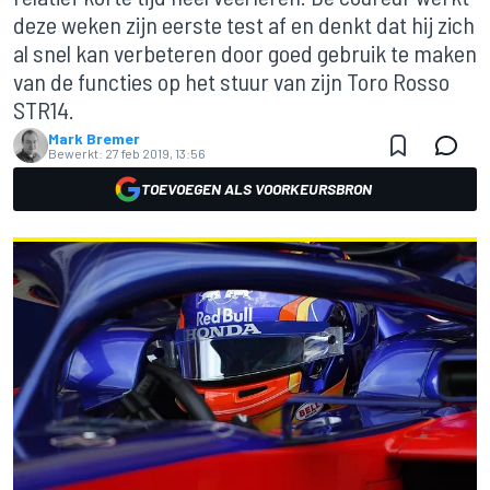
deze weken zijn eerste test af en denkt dat hij zich
al snel kan verbeteren door goed gebruik te maken
van de functies op het stuur van zijn Toro Rosso
STR14.
Mark Bremer
Bewerkt:
27 feb 2019, 13:56
TOEVOEGEN ALS VOORKEURSBRON