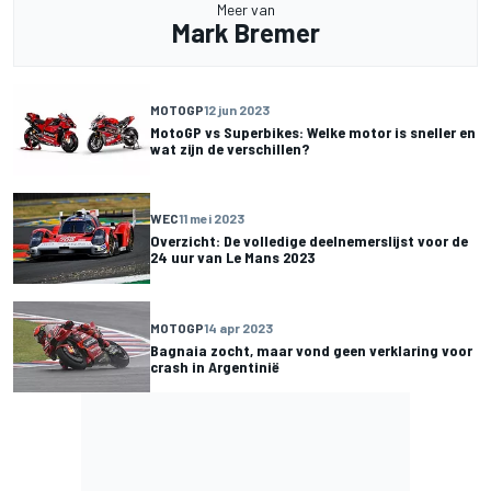
Meer van
Mark Bremer
MOTOGP
12 jun 2023
MotoGP vs Superbikes: Welke motor is sneller en
wat zijn de verschillen?
WEC
11 mei 2023
Overzicht: De volledige deelnemerslijst voor de
24 uur van Le Mans 2023
MOTOGP
14 apr 2023
Bagnaia zocht, maar vond geen verklaring voor
crash in Argentinië