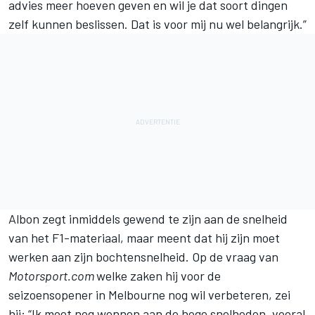
advies meer hoeven geven en wil je dat soort dingen
zelf kunnen beslissen. Dat is voor mij nu wel belangrijk.”
Albon zegt inmiddels gewend te zijn aan de snelheid
van het
F1-materiaal
, maar meent dat hij zijn moet
werken aan zijn bochtensnelheid. Op de vraag van
Motorsport.com
welke zaken hij voor de
seizoensopener in Melbourne nog wil verbeteren, zei
hij: “Ik moet nog wennen aan de hoge snelheden, vooral