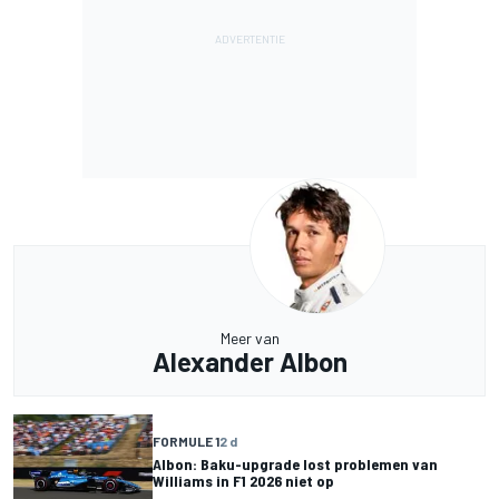
Meer van
Alexander Albon
FORMULE 1
2 d
Albon: Baku-upgrade lost problemen van
Williams in F1 2026 niet op