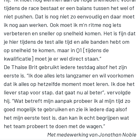
tijdens de race bestaat er een balans tussen het wel of
niet pushen. Dat is nog niet zo eenvoudig en daar moet
ik nog aan werken. Ook moet ik m’n ritme nog iets
verbeteren en sneller op snelheid komen. Het is fijn dat
je hier tijdens de test alle tijd en alle banden hebt om
op snelheid te komen, maar in Q1 [tijdens de
kwalificatie] moet je er wel direct staan.”
De Thaise Brit gebruikt iedere testdag alsof het zijn
eerste is. “Ik doe alles iets langzamer en wil voorkomen
dat ik alles op hetzelfde moment moet leren. Ik doe het
liever stap voor stap, dat gaat nu al beter”, vervolgde
hij. “Wat betreft mijn aanpak probeer ik al mijn tijd zo
goed mogelijk te gebruiken en zie ik iedere dag alsof
het mijn eerste test is, dan kan ik echt begrijpen wat
het team probeert te doen met de wagen.”
Met medewerking van Jonathan Noble