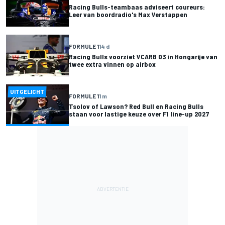
Racing Bulls-teambaas adviseert coureurs:
Leer van boordradio's Max Verstappen
FORMULE 1
14 d
Racing Bulls voorziet VCARB 03 in Hongarije van
twee extra vinnen op airbox
UITGELICHT
FORMULE 1
1 m
Tsolov of Lawson? Red Bull en Racing Bulls
staan voor lastige keuze over F1 line-up 2027