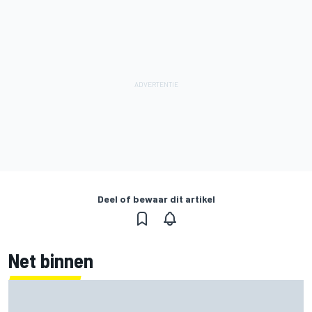
Deel of bewaar dit artikel
Net binnen